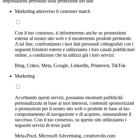
Impostazioni personali sulla protezione dei dati
Marketing attraverso il customer match
Con il tuo consenso, ti informeremo anche su promozioni
esterne al nostro sito web e ti mostreremo prodotti pertinenti.
A tal fine, confrontiamo i tuoi dati personali crittografati con i
seguenti fornitori esterni e utilizziamo i loro canali pubblicitari
online, a condizione che tu utilizzi già i loro servizi:
Bing, Criteo, Meta, Google, LinkedIn, Printerest, TikTok
Marketing
Accettando questi servizi, possiamo mostrarti pubblicità
personalizzata in base ai tuoi interessi, contenuti sponsorizzati
o promozioni per il nostro sito web o prodotti in base al tuo
comportamento di navigazione e di acquisto, misurandone il
successo. Con il tuo consenso, su questo sito utilizziamo i
seguenti servizi di terze parti:
Meta-Pixel, Microsoft Advertising, creativecdn.com