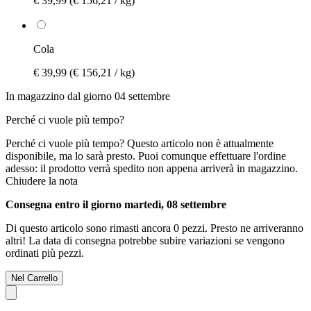
€ 39,99
(€ 156,21 / kg)
Cola
€ 39,99
(€ 156,21 / kg)
In magazzino dal giorno 04 settembre
Perché ci vuole più tempo?
Perché ci vuole più tempo?
Questo articolo non è attualmente
disponibile, ma lo sarà presto. Puoi comunque effettuare l'ordine
adesso: il prodotto verrà spedito non appena arriverà in magazzino.
Chiudere la nota
Consegna entro il giorno martedì, 08 settembre
Di questo articolo sono rimasti ancora 0 pezzi. Presto ne arriveranno
altri! La data di consegna potrebbe subire variazioni se vengono
ordinati più pezzi.
Nel Carrello