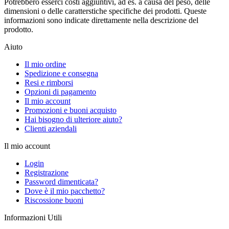
Potrebbero esserci costi aggiuntivi, ad es. a causa del peso, delle
dimensioni o delle caratterstiche specifiche dei prodotti. Queste
informazioni sono indicate direttamente nella descrizione del
prodotto.
Aiuto
Il mio ordine
Spedizione e consegna
Resi e rimborsi
Opzioni di pagamento
Il mio account
Promozioni e buoni acquisto
Hai bisogno di ulteriore aiuto?
Clienti aziendali
Il mio account
Login
Registrazione
Password dimenticata?
Dove è il mio pacchetto?
Riscossione buoni
Informazioni Utili