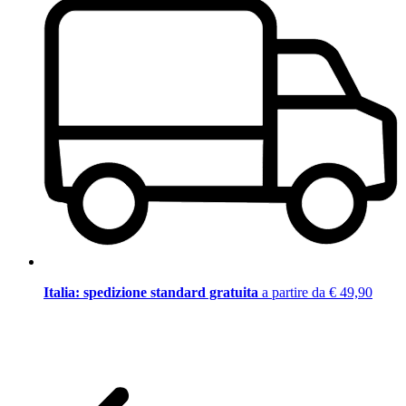
Italia: spedizione standard gratuita
a partire da € 49,90