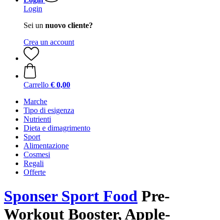
Login
Sei un
nuovo cliente?
Crea un account
Carrello
€ 0,00
Marche
Tipo di esigenza
Nutrienti
Dieta e dimagrimento
Sport
Alimentazione
Cosmesi
Regali
Offerte
Sponser Sport Food
Pre-
Workout Booster, Apple-