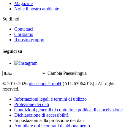
Magazine
Noi e il nostro ambiente
Su di noi
Contattaci
Chi siamo
Il nostro gruppo
Seguici su
Cambia Paese/lingua
© 2010-2026
niceshops GmbH
(ATU63964918) - All rights
reserved.
Informazioni legali e termini di utilizzo
Protezione dei dati
Condizioni generali di contratto e politica di cancellazione
Dichiarazione di accessibilità
Impostazioni sulla protezione dei dati
Annullare qui i contratti di abbonamento