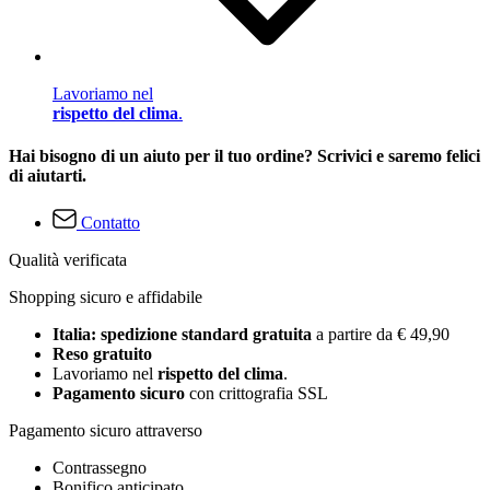
Lavoriamo nel
rispetto del clima
.
Hai bisogno di un aiuto per il tuo ordine? Scrivici e saremo felici
di aiutarti.
Contatto
Qualità verificata
Shopping sicuro e affidabile
Italia: spedizione standard gratuita
a partire da € 49,90
Reso gratuito
Lavoriamo nel
rispetto del clima
.
Pagamento sicuro
con crittografia SSL
Pagamento sicuro attraverso
Contrassegno
Bonifico anticipato