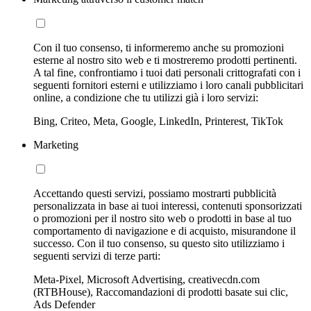
Con il tuo consenso, ti informeremo anche su promozioni
esterne al nostro sito web e ti mostreremo prodotti pertinenti.
A tal fine, confrontiamo i tuoi dati personali crittografati con i
seguenti fornitori esterni e utilizziamo i loro canali pubblicitari
online, a condizione che tu utilizzi già i loro servizi:
Bing, Criteo, Meta, Google, LinkedIn, Printerest, TikTok
Marketing
Accettando questi servizi, possiamo mostrarti pubblicità
personalizzata in base ai tuoi interessi, contenuti sponsorizzati
o promozioni per il nostro sito web o prodotti in base al tuo
comportamento di navigazione e di acquisto, misurandone il
successo. Con il tuo consenso, su questo sito utilizziamo i
seguenti servizi di terze parti:
Meta-Pixel, Microsoft Advertising, creativecdn.com
(RTBHouse), Raccomandazioni di prodotti basate sui clic,
Ads Defender