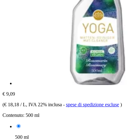
€ 9,09
(
€ 18,18 / L
, IVA 22% inclusa
-
spese di spedizione escluse
)
Contenuto:
500 ml
500 ml