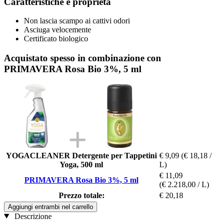
Caratteristiche e proprietà
Non lascia scampo ai cattivi odori
Asciuga velocemente
Certificato biologico
Acquistato spesso in combinazione con
PRIMAVERA Rosa Bio 3%, 5 ml
YOGACLEANER Detergente per Tappetini
€ 9,09
(€ 18,18 /
Yoga, 500 ml
L)
€ 11,09
PRIMAVERA Rosa Bio 3%, 5 ml
(€ 2.218,00 / L)
Prezzo totale:
€ 20,18
Aggiungi entrambi nel carrello
Descrizione