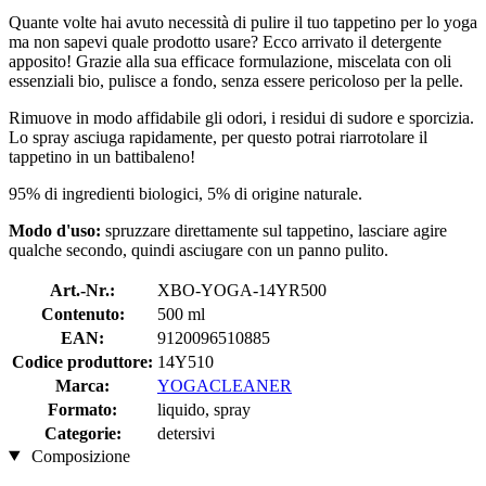
Quante volte hai avuto necessità di pulire il tuo tappetino per lo yoga
ma non sapevi quale prodotto usare? Ecco arrivato il detergente
apposito! Grazie alla sua efficace formulazione, miscelata con oli
essenziali bio, pulisce a fondo, senza essere pericoloso per la pelle.
Rimuove in modo affidabile gli odori, i residui di sudore e sporcizia.
Lo spray asciuga rapidamente, per questo potrai riarrotolare il
tappetino in un battibaleno!
95% di ingredienti biologici, 5% di origine naturale.
Modo d'uso:
spruzzare direttamente sul tappetino, lasciare agire
qualche secondo, quindi asciugare con un panno pulito.
Art.-Nr.:
XBO-YOGA-14YR500
Contenuto:
500 ml
EAN:
9120096510885
Codice produttore:
14Y510
Marca:
YOGACLEANER
Formato:
liquido, spray
Categorie:
detersivi
Composizione