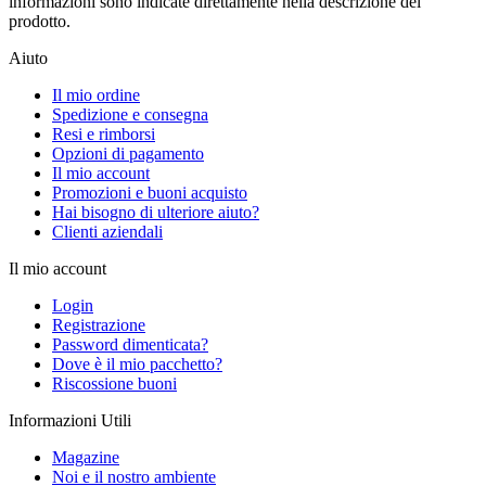
informazioni sono indicate direttamente nella descrizione del
prodotto.
Aiuto
Il mio ordine
Spedizione e consegna
Resi e rimborsi
Opzioni di pagamento
Il mio account
Promozioni e buoni acquisto
Hai bisogno di ulteriore aiuto?
Clienti aziendali
Il mio account
Login
Registrazione
Password dimenticata?
Dove è il mio pacchetto?
Riscossione buoni
Informazioni Utili
Magazine
Noi e il nostro ambiente