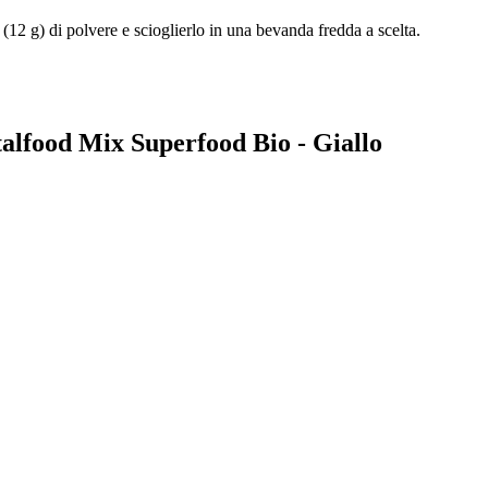
12 g) di polvere e scioglierlo in una bevanda fredda a scelta.
italfood Mix Superfood Bio - Giallo