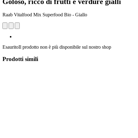
Goloso, ricco di frutti e verdure gialli
Raab Vitalfood Mix Superfood Bio - Giallo
Esaurito
Il prodotto non è più disponibile sul nostro shop
Prodotti simili