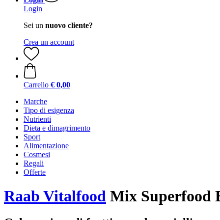
Login
Sei un
nuovo cliente?
Crea un account
Carrello
€ 0,00
Marche
Tipo di esigenza
Nutrienti
Dieta e dimagrimento
Sport
Alimentazione
Cosmesi
Regali
Offerte
Raab Vitalfood
Mix Superfood B