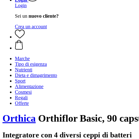
Login
Sei un
nuovo cliente?
Crea un account
Marche
Tipo di esigenza
Nutrienti
Dieta e dimagrimento
Sport
Alimentazione
Cosmesi
Regali
Offerte
Orthica
Orthiflor Basic, 90 caps
Integratore con 4 diversi ceppi di batteri