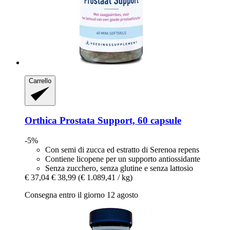
Carrello
Orthica
Prostata Support, 60 capsule
-5%
Con semi di zucca ed estratto di Serenoa repens
Contiene licopene per un supporto antiossidante
Senza zucchero, senza glutine e senza lattosio
€ 37,04
€ 38,99
(€ 1.089,41 / kg)
Consegna entro il giorno 12 agosto