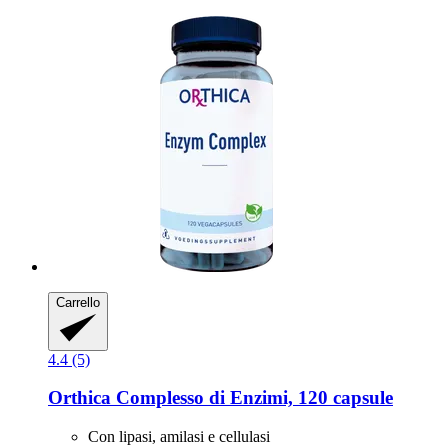
Carrello
4.4 (5)
Orthica
Complesso di Enzimi, 120 capsule
Con lipasi, amilasi e cellulasi