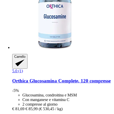
Carrello
5.0 (1)
Orthica
Glucosamina Complete, 120 compresse
-5%
Glucosamina, condroitina e MSM
Con manganese e vitamina C
2 compresse al giorno
€ 81,69
€ 85,99
(€ 530,45 / kg)