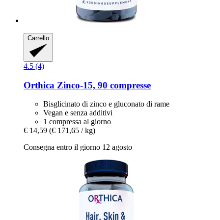
Carrello
4.5 (4)
Orthica
Zinco-​15, 90 compresse
Bisglicinato di zinco e gluconato di rame
Vegan e senza additivi
1 compressa al giorno
€ 14,59
(€ 171,65 / kg)
Consegna entro il giorno 12 agosto