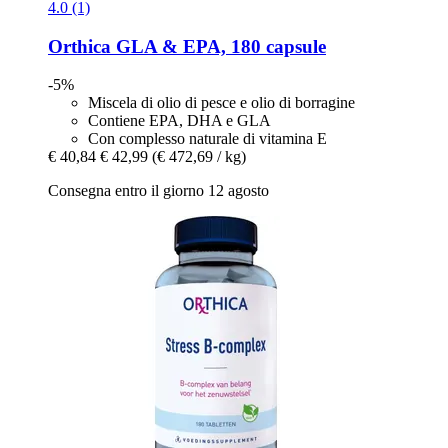
4.0 (1)
Orthica
GLA & EPA, 180 capsule
-5%
Miscela di olio di pesce e olio di borragine
Contiene EPA, DHA e GLA
Con complesso naturale di vitamina E
€ 40,84
€ 42,99
(€ 472,69 / kg)
Consegna entro il giorno 12 agosto