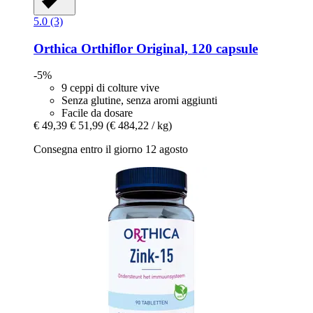
5.0 (3)
Orthica
Orthiflor Original, 120 capsule
-5%
9 ceppi di colture vive
Senza glutine, senza aromi aggiunti
Facile da dosare
€ 49,39
€ 51,99
(€ 484,22 / kg)
Consegna entro il giorno 12 agosto