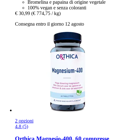
Bromelina e papaina di origine vegetale
100% vegan e senza coloranti
€ 30,99
(€ 774,75 / kg)
Consegna entro il giorno 12 agosto
2 opzioni
4.8 (5)
Orthica
Magnesio-​400, 60 compresse