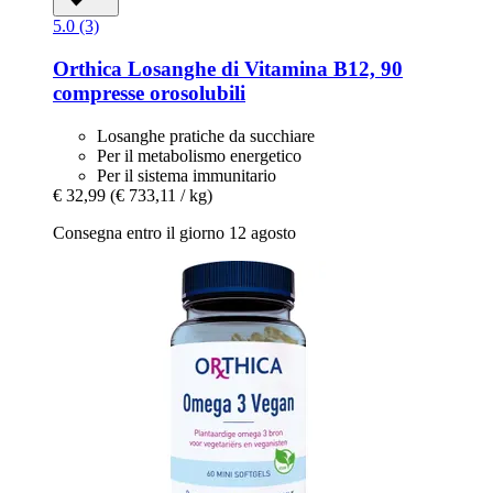
5.0 (3)
Orthica
Losanghe di Vitamina B12, 90
compresse orosolubili
Losanghe pratiche da succhiare
Per il metabolismo energetico
Per il sistema immunitario
€ 32,99
(€ 733,11 / kg)
Consegna entro il giorno 12 agosto