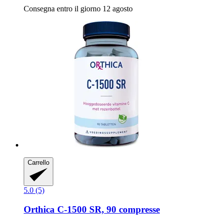
Consegna entro il giorno 12 agosto
Carrello
5.0 (5)
Orthica
C-​1500 SR, 90 compresse