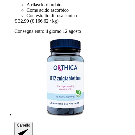
A rilascio ritardato
Come acido ascorbico
Con estratto di rosa canina
€ 32,99
(€ 166,62 / kg)
Consegna entro il giorno 12 agosto
Carrello