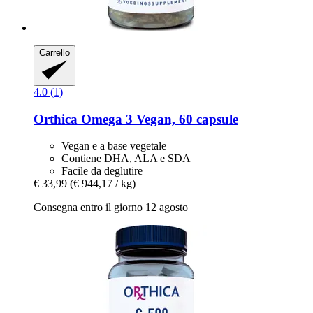
Carrello
4.0 (1)
Orthica
Omega 3 Vegan, 60 capsule
Vegan e a base vegetale
Contiene DHA, ALA e SDA
Facile da deglutire
€ 33,99
(€ 944,17 / kg)
Consegna entro il giorno 12 agosto