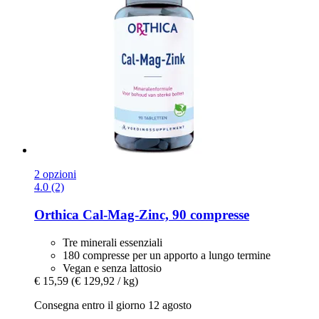
2 opzioni
4.0 (2)
Orthica
Cal-​Mag-​Zinc, 90 compresse
Tre minerali essenziali
180 compresse per un apporto a lungo termine
Vegan e senza lattosio
€ 15,59
(€ 129,92 / kg)
Consegna entro il giorno 12 agosto