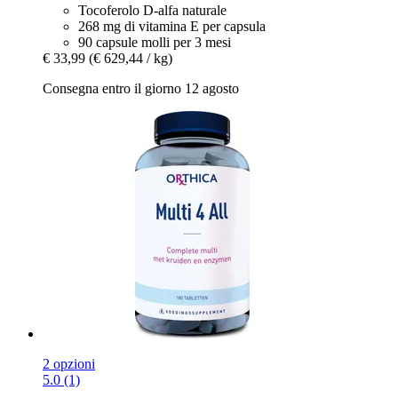
Tocoferolo D-alfa naturale
268 mg di vitamina E per capsula
90 capsule molli per 3 mesi
€ 33,99
(€ 629,44 / kg)
Consegna entro il giorno 12 agosto
2 opzioni
5.0 (1)