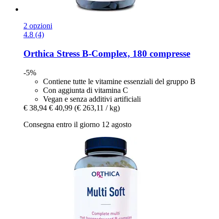
2 opzioni
4.8 (4)
Orthica
Stress B-​Complex, 180 compresse
-5%
Contiene tutte le vitamine essenziali del gruppo B
Con aggiunta di vitamina C
Vegan e senza additivi artificiali
€ 38,94
€ 40,99
(€ 263,11 / kg)
Consegna entro il giorno 12 agosto