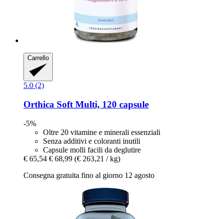
Carrello
5.0 (2)
Orthica
Soft Multi, 120 capsule
-5%
Oltre 20 vitamine e minerali essenziali
Senza additivi e coloranti inutili
Capsule molli facili da deglutire
€ 65,54
€ 68,99
(€ 263,21 / kg)
Consegna gratuita fino al giorno 12 agosto