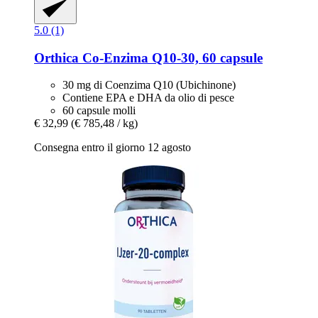
5.0 (1)
Orthica
Co-​Enzima Q10-​30, 60 capsule
30 mg di Coenzima Q10 (Ubichinone)
Contiene EPA e DHA da olio di pesce
60 capsule molli
€ 32,99
(€ 785,48 / kg)
Consegna entro il giorno 12 agosto