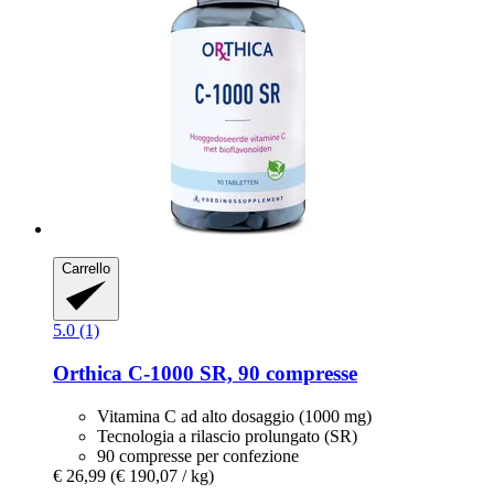
Carrello
5.0 (1)
Orthica
C-​1000 SR, 90 compresse
Vitamina C ad alto dosaggio (1000 mg)
Tecnologia a rilascio prolungato (SR)
90 compresse per confezione
€ 26,99
(€ 190,07 / kg)