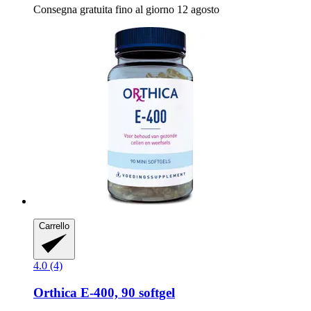
Consegna gratuita fino al giorno 12 agosto
Carrello
4.0 (4)
Orthica
E-​400, 90 softgel