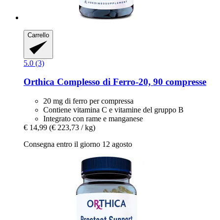
Carrello
5.0 (3)
Orthica
Complesso di Ferro-​20, 90 compresse
20 mg di ferro per compressa
Contiene vitamina C e vitamine del gruppo B
Integrato con rame e manganese
€ 14,99
(€ 223,73 / kg)
Consegna entro il giorno 12 agosto