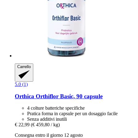
Carrello
5.0 (1)
Orthica
Orthiflor Basic, 90 capsule
4 colture batteriche specifiche
Pratica forma in capsule per un dosaggio facile
Senza additivi inutili
€ 22,99
(€ 459,80 / kg)
Consegna entro il giorno 12 agosto