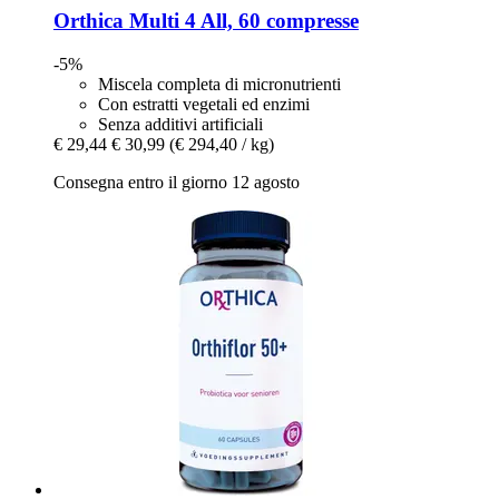
Orthica
Multi 4 All, 60 compresse
-5%
Miscela completa di micronutrienti
Con estratti vegetali ed enzimi
Senza additivi artificiali
€ 29,44
€ 30,99
(€ 294,40 / kg)
Consegna entro il giorno 12 agosto