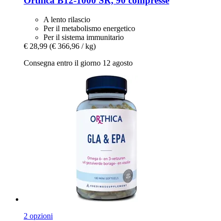
Orthica
B12-​1000 SR, 90 compresse
A lento rilascio
Per il metabolismo energetico
Per il sistema immunitario
€ 28,99
(€ 366,96 / kg)
Consegna entro il giorno 12 agosto
2 opzioni