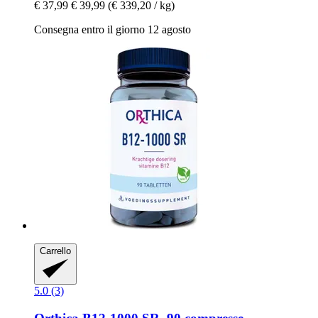
€ 37,99
€ 39,99
(€ 339,20 / kg)
Consegna entro il giorno 12 agosto
Carrello
5.0 (3)