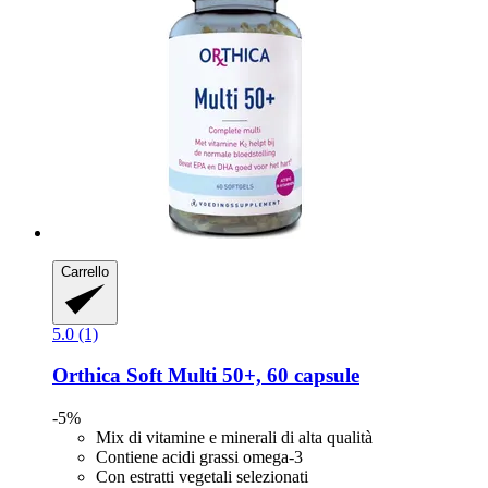
Carrello
5.0 (1)
Orthica
Soft Multi 50+, 60 capsule
-5%
Mix di vitamine e minerali di alta qualità
Contiene acidi grassi omega-3
Con estratti vegetali selezionati