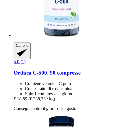
Carrello
5.0 (1)
Orthica
C-​500, 90 compresse
Contiene vitamina C pura
Con estratto di rosa canina
Solo 1 compressa al giorno
€ 18,59
(€ 238,33 / kg)
Consegna entro il giorno 12 agosto