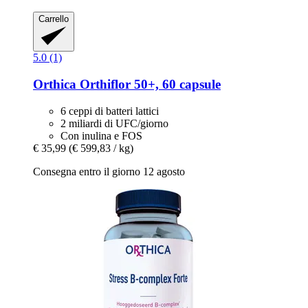
Carrello
5.0 (1)
Orthica
Orthiflor 50+, 60 capsule
6 ceppi di batteri lattici
2 miliardi di UFC/giorno
Con inulina e FOS
€ 35,99
(€ 599,83 / kg)
Consegna entro il giorno 12 agosto