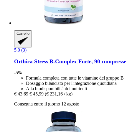
Carrello
5.0 (3)
Orthica
Stress B-​Complex Forte, 90 compresse
-5%
Formula completa con tutte le vitamine del gruppo B
Dosaggio bilanciato per l'integrazione quotidiana
Alta biodisponibilità dei nutrienti
€ 43,69
€ 45,99
(€ 231,16 / kg)
Consegna entro il giorno 12 agosto