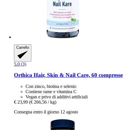
Carrello
5.0 (3)
Orthica
Hair, Skin & Nail Care, 60 compresse
Con zinco, biotina e selenio
Contiene rame e vitamina C
Vegan e privo di additivi artificiali
€ 23,99
(€ 266,56 / kg)
Consegna entro il giorno 12 agosto