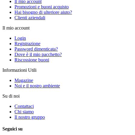
Il mio account
Promozioni e buoni acquisto
Hai bisogno di ulteriore aiuto?
Clienti aziendali
Il mio account
Login
Registrazione
Password dimenticata?
Dove è il mio pacchetto?
Riscossione buoni
Informazioni Utili
Magazine
Noi e il nostro ambiente
Su di noi
Contattaci
Chi siamo
Il nostro gruppo
Seguici su