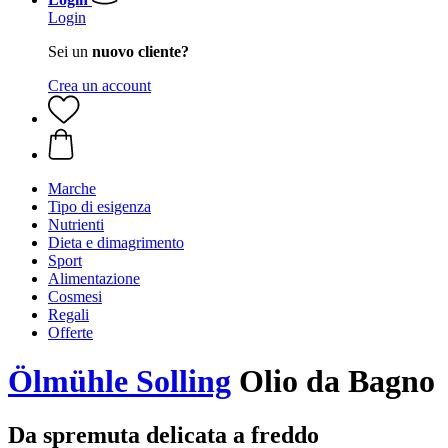
Login
Sei un
nuovo cliente?
Crea un account
Marche
Tipo di esigenza
Nutrienti
Dieta e dimagrimento
Sport
Alimentazione
Cosmesi
Regali
Offerte
Ölmühle Solling
Olio da Bagno
Da spremuta delicata a freddo