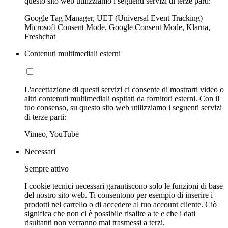
questo sito web utilizziamo i seguenti servizi di terze parti:
Google Tag Manager, UET (Universal Event Tracking)
Microsoft Consent Mode, Google Consent Mode, Klarna,
Freshchat
Contenuti multimediali esterni
L'accettazione di questi servizi ci consente di mostrarti video o
altri contenuti multimediali ospitati da fornitori esterni. Con il
tuo consenso, su questo sito web utilizziamo i seguenti servizi
di terze parti:
Vimeo, YouTube
Necessari
Sempre attivo
I cookie tecnici necessari garantiscono solo le funzioni di base
del nostro sito web. Ti consentono per esempio di inserire i
prodotti nel carrello o di accedere al tuo account cliente. Ciò
significa che non ci è possibile risalire a te e che i dati
risultanti non verranno mai trasmessi a terzi.