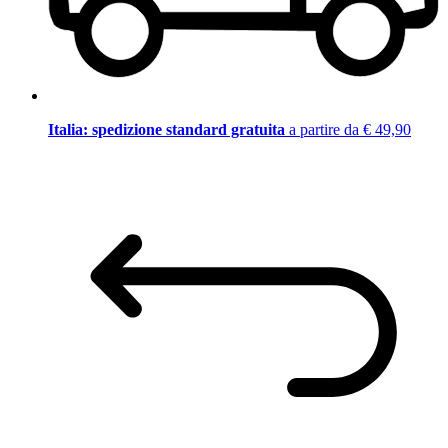
Italia: spedizione standard gratuita
a partire da € 49,90