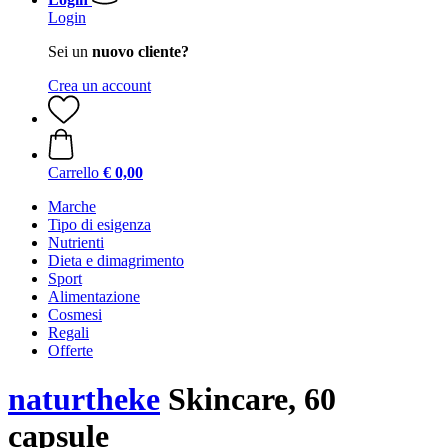
Login
Sei un
nuovo cliente?
Crea un account
Carrello
€ 0,00
Marche
Tipo di esigenza
Nutrienti
Dieta e dimagrimento
Sport
Alimentazione
Cosmesi
Regali
Offerte
naturtheke
Skincare, 60
capsule