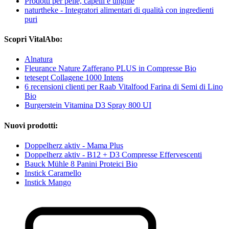
Prodotti per pelle, capelli e unghie
naturtheke - Integratori alimentari di qualità con ingredienti
puri
Scopri VitalAbo:
Alnatura
Fleurance Nature Zafferano PLUS in Compresse Bio
tetesept Collagene 1000 Intens
6 recensioni clienti per Raab Vitalfood Farina di Semi di Lino
Bio
Burgerstein Vitamina D3 Spray 800 UI
Nuovi prodotti:
Doppelherz aktiv - Mama Plus
Doppelherz aktiv - B12 + D3 Compresse Effervescenti
Bauck Mühle 8 Panini Proteici Bio
Instick Caramello
Instick Mango