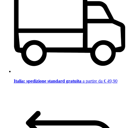
Italia: spedizione standard gratuita
a partire da € 49,90