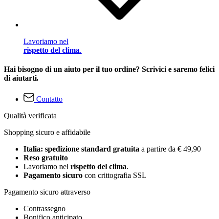
Lavoriamo nel
rispetto del clima
.
Hai bisogno di un aiuto per il tuo ordine? Scrivici e saremo felici
di aiutarti.
Contatto
Qualità verificata
Shopping sicuro e affidabile
Italia: spedizione standard gratuita
a partire da € 49,90
Reso gratuito
Lavoriamo nel
rispetto del clima
.
Pagamento sicuro
con crittografia SSL
Pagamento sicuro attraverso
Contrassegno
Bonifico anticipato