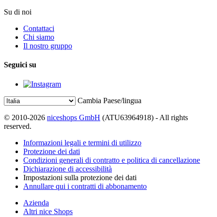
Su di noi
Contattaci
Chi siamo
Il nostro gruppo
Seguici su
Cambia Paese/lingua
© 2010-2026
niceshops GmbH
(ATU63964918) - All rights
reserved.
Informazioni legali e termini di utilizzo
Protezione dei dati
Condizioni generali di contratto e politica di cancellazione
Dichiarazione di accessibilità
Impostazioni sulla protezione dei dati
Annullare qui i contratti di abbonamento
Azienda
Altri nice Shops