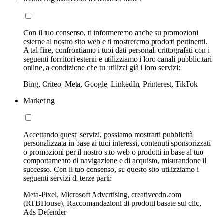
Con il tuo consenso, ti informeremo anche su promozioni
esterne al nostro sito web e ti mostreremo prodotti pertinenti.
A tal fine, confrontiamo i tuoi dati personali crittografati con i
seguenti fornitori esterni e utilizziamo i loro canali pubblicitari
online, a condizione che tu utilizzi già i loro servizi:
Bing, Criteo, Meta, Google, LinkedIn, Printerest, TikTok
Marketing
Accettando questi servizi, possiamo mostrarti pubblicità
personalizzata in base ai tuoi interessi, contenuti sponsorizzati
o promozioni per il nostro sito web o prodotti in base al tuo
comportamento di navigazione e di acquisto, misurandone il
successo. Con il tuo consenso, su questo sito utilizziamo i
seguenti servizi di terze parti:
Meta-Pixel, Microsoft Advertising, creativecdn.com
(RTBHouse), Raccomandazioni di prodotti basate sui clic,
Ads Defender