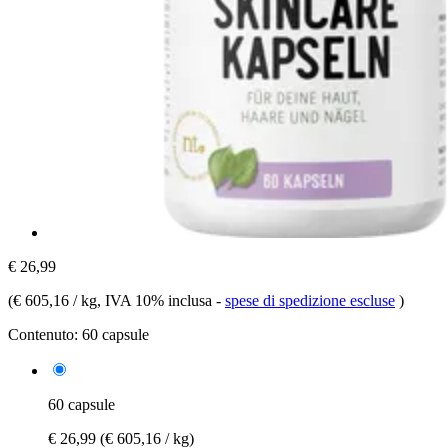
€ 26,99
(
€ 605,16 / kg
, IVA 10% inclusa
-
spese di spedizione escluse
)
Contenuto:
60 capsule
60 capsule
€ 26,99
(€ 605,16 / kg)