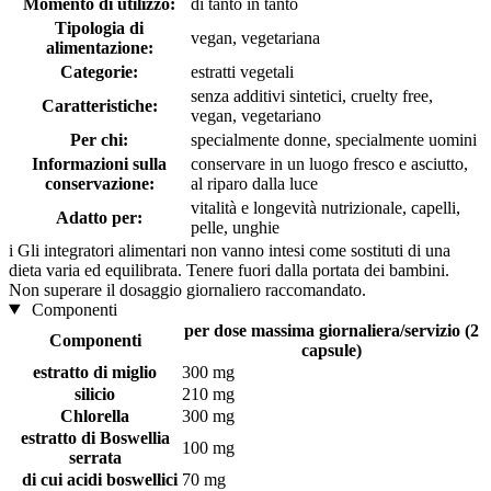
Momento di utilizzo:
di tanto in tanto
Tipologia di
vegan, vegetariana
alimentazione:
Categorie:
estratti vegetali
senza additivi sintetici, cruelty free,
Caratteristiche:
vegan, vegetariano
Per chi:
specialmente donne, specialmente uomini
Informazioni sulla
conservare in un luogo fresco e asciutto,
conservazione:
al riparo dalla luce
vitalità e longevità nutrizionale, capelli,
Adatto per:
pelle, unghie
i
Gli integratori alimentari non vanno intesi come sostituti di una
dieta varia ed equilibrata. Tenere fuori dalla portata dei bambini.
Non superare il dosaggio giornaliero raccomandato.
Componenti
per dose massima giornaliera/servizio (2
Componenti
capsule)
estratto di miglio
300 mg
silicio
210 mg
Chlorella
300 mg
estratto di Boswellia
100 mg
serrata
di cui acidi boswellici
70 mg