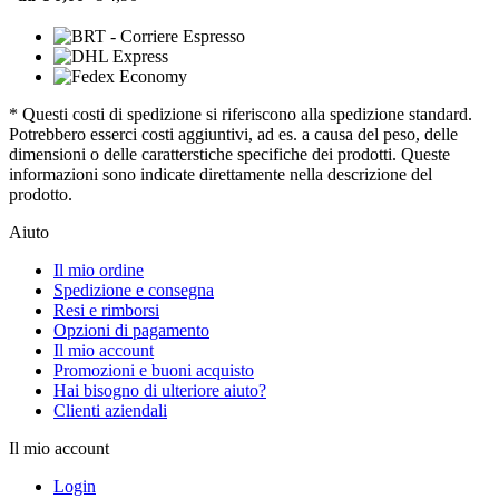
* Questi costi di spedizione si riferiscono alla spedizione standard.
Potrebbero esserci costi aggiuntivi, ad es. a causa del peso, delle
dimensioni o delle caratterstiche specifiche dei prodotti. Queste
informazioni sono indicate direttamente nella descrizione del
prodotto.
Aiuto
Il mio ordine
Spedizione e consegna
Resi e rimborsi
Opzioni di pagamento
Il mio account
Promozioni e buoni acquisto
Hai bisogno di ulteriore aiuto?
Clienti aziendali
Il mio account
Login