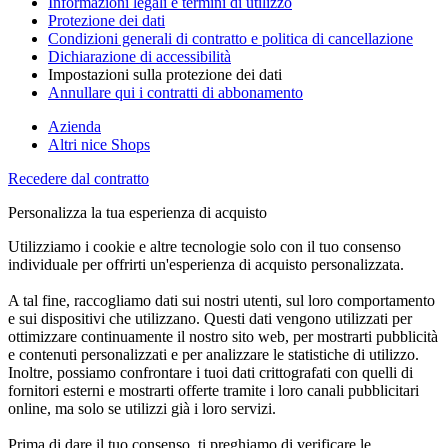
Informazioni legali e termini di utilizzo
Protezione dei dati
Condizioni generali di contratto e politica di cancellazione
Dichiarazione di accessibilità
Impostazioni sulla protezione dei dati
Annullare qui i contratti di abbonamento
Azienda
Altri nice Shops
Recedere dal contratto
Personalizza la tua esperienza di acquisto
Utilizziamo i cookie e altre tecnologie solo con il tuo consenso
individuale per offrirti un'esperienza di acquisto personalizzata.
A tal fine, raccogliamo dati sui nostri utenti, sul loro comportamento
e sui dispositivi che utilizzano. Questi dati vengono utilizzati per
ottimizzare continuamente il nostro sito web, per mostrarti pubblicità
e contenuti personalizzati e per analizzare le statistiche di utilizzo.
Inoltre, possiamo confrontare i tuoi dati crittografati con quelli di
fornitori esterni e mostrarti offerte tramite i loro canali pubblicitari
online, ma solo se utilizzi già i loro servizi.
Prima di dare il tuo consenso, ti preghiamo di verificare le