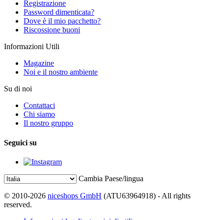
Registrazione
Password dimenticata?
Dove è il mio pacchetto?
Riscossione buoni
Informazioni Utili
Magazine
Noi e il nostro ambiente
Su di noi
Contattaci
Chi siamo
Il nostro gruppo
Seguici su
Cambia Paese/lingua
© 2010-2026
niceshops GmbH
(ATU63964918) - All rights
reserved.