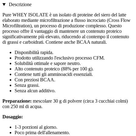
Descrizione
Pure WHEY ISOLATE è un isolato di proteine ​​del siero del latte
elaborato mediante microfiltrazione a flusso incrociato (Cross Flow
Microfiltration), un processo di produzione complesso. Questo
processo offre il vantaggio di mantenere un contenuto proteico
significativamente più elevato, riducendo al contempo il contenuto
di grassi e carboidrati. Contiene anche BCAA naturali.
Disponibilità rapida.
Prodotto utilizzando l'esclusivo processo CFM.
Solubilità ottimale e sapore neutro.
Alto contenuto proteico (88% per 100 g).
Contiene tutti gli amminoacidi essenziali.
Con preziosi BCAA.
Senza grassi.
Senza alcun additivo.
Preparazione:
mescolare 30 g di polvere (circa 3 cucchiai colmi)
con 250 ml di acqua.
Dosaggio:
1-3 porzioni al giorno.
Poco prima dell'allenamento.