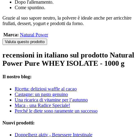
Dopo l'allenamento.
Come spuntino.
Grazie al suo sapore neutro, la polvere è ideale anche per arricchire
frullati, dessert, yogurt e prodotti da forno.
Marca:
Natural Power
Valuta questo prodotto
recensioni in italiano sul prodotto Natural
Power Pure WHEY ISOLATE - 1000 g
Il nostro blog:
Ricetta: deliziosi waffle al cacao
Castagne: un pasto genuino
Una ricarica di vitamine per l’autunno
Maca - una Radice Speciale!
Perché le diete sono raramente un successo
Nuovi prodotti:
Doppelherz aktiv - Benessere Intestinale