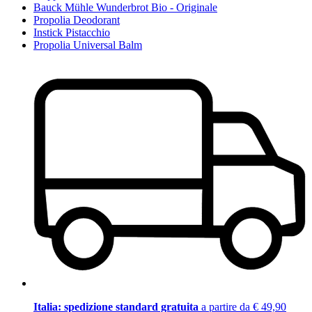
Bauck Mühle Wunderbrot Bio - Originale
Propolia Deodorant
Instick Pistacchio
Propolia Universal Balm
Italia: spedizione standard gratuita
a partire da € 49,90