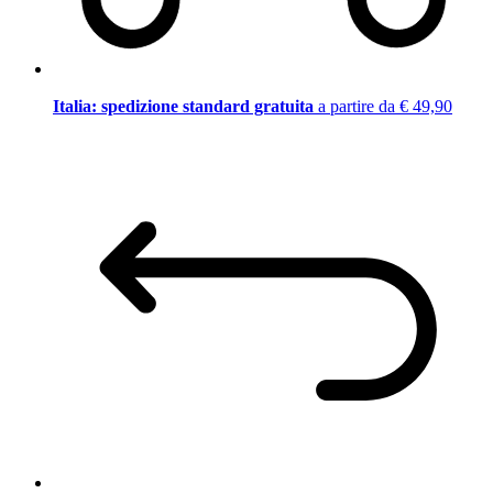
Italia: spedizione standard gratuita
a partire da € 49,90