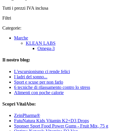
Tutti i prezzi IVA inclusa
Filtri
Categorie:
Marche
KLEAN LABS
Omega-3
Il nostro blog:
L'escursionismo ci rende felici
I ladri del sonno...
Sport e scuse per non farlo
6 tecniche di rilassamento contro lo stress
Alimenti con poche calorie
Scopri VitalAbo:
ZeinPharma®
FutuNatura Kids Vitamin K2+D3 Drops
Sponser Sport Food Power Gums - Fruit Mix, 75 g