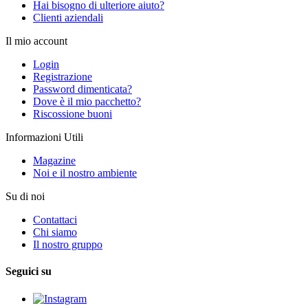
Hai bisogno di ulteriore aiuto?
Clienti aziendali
Il mio account
Login
Registrazione
Password dimenticata?
Dove è il mio pacchetto?
Riscossione buoni
Informazioni Utili
Magazine
Noi e il nostro ambiente
Su di noi
Contattaci
Chi siamo
Il nostro gruppo
Seguici su