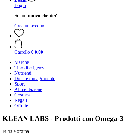
Login
Sei un
nuovo cliente?
Crea un account
Carrello
€ 0,00
Marche
Tipo di esigenza
Nutrienti
Dieta e dimagrimento
Sport
Alimentazione
Cosmesi
Regali
Offerte
KLEAN LABS - Prodotti con Omega-3
Filtra e ordina