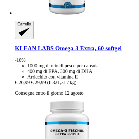
Carrello
KLEAN LABS
Omega-​3 Extra, 60 softgel
-10%
1000 mg di olio di pesce per capsula
400 mg di EPA, 300 mg di DHA
Arricchito con vitamina E
€ 26,99
€ 29,99
(€ 321,31 / kg)
Consegna entro il giorno 12 agosto