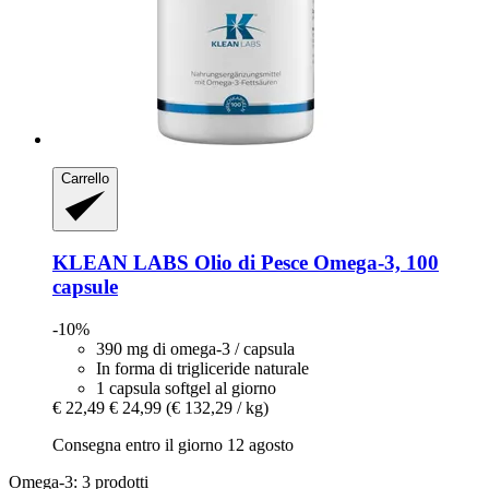
Carrello
KLEAN LABS
Olio di Pesce Omega-​3, 100
capsule
-10%
390 mg di omega-3 / capsula
In forma di trigliceride naturale
1 capsula softgel al giorno
€ 22,49
€ 24,99
(€ 132,29 / kg)
Consegna entro il giorno 12 agosto
Omega-3: 3 prodotti