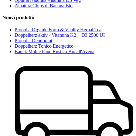
Optima Naturals Vitamina D3 Veg
Alnatura Chips di Banana Bio
Nuovi prodotti:
Propolia Organic Form & Vitality Herbal Tea
Doppelherz aktiv - Vitamina K2 + D3 2500 UI
Propolia Deodorant
Doppelherz Tonico Energetico
Bauck Mühle Pane Rustico Bio all'Avena