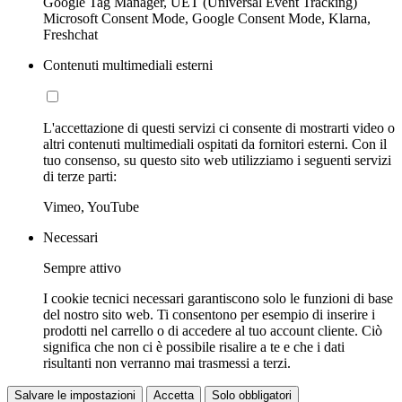
Google Tag Manager, UET (Universal Event Tracking)
Microsoft Consent Mode, Google Consent Mode, Klarna,
Freshchat
Contenuti multimediali esterni
L'accettazione di questi servizi ci consente di mostrarti video o
altri contenuti multimediali ospitati da fornitori esterni. Con il
tuo consenso, su questo sito web utilizziamo i seguenti servizi
di terze parti:
Vimeo, YouTube
Necessari
Sempre attivo
I cookie tecnici necessari garantiscono solo le funzioni di base
del nostro sito web. Ti consentono per esempio di inserire i
prodotti nel carrello o di accedere al tuo account cliente. Ciò
significa che non ci è possibile risalire a te e che i dati
risultanti non verranno mai trasmessi a terzi.
Salvare le impostazioni
Accetta
Solo obbligatori