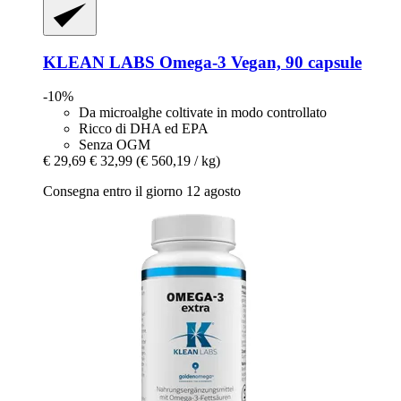
KLEAN LABS
Omega-​3 Vegan, 90 capsule
-10%
Da microalghe coltivate in modo controllato
Ricco di DHA ed EPA
Senza OGM
€ 29,69
€ 32,99
(€ 560,19 / kg)
Consegna entro il giorno 12 agosto