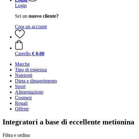
Login
Sei un
nuovo cliente?
Crea un account
Carrello
€ 0,00
Marche
Tipo di esigenza
Nutrienti
Dieta e dimagrimento
Sport
Alimentazione
Cosmesi
Regali
Offerte
Integratori a base di eccellente metionina
Filtra e ordina