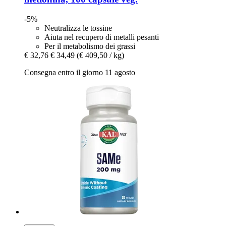
-5%
Neutralizza le tossine
Aiuta nel recupero di metalli pesanti
Per il metabolismo dei grassi
€ 32,76
€ 34,49
(€ 409,50 / kg)
Consegna entro il giorno 11 agosto