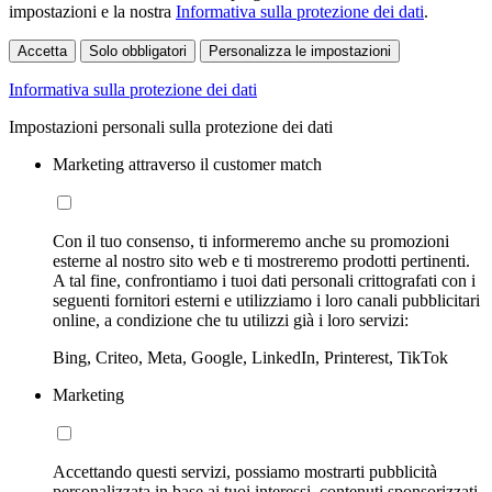
impostazioni e la nostra
Informativa sulla protezione dei dati
.
Accetta
Solo obbligatori
Personalizza le impostazioni
Informativa sulla protezione dei dati
Impostazioni personali sulla protezione dei dati
Marketing attraverso il customer match
Con il tuo consenso, ti informeremo anche su promozioni
esterne al nostro sito web e ti mostreremo prodotti pertinenti.
A tal fine, confrontiamo i tuoi dati personali crittografati con i
seguenti fornitori esterni e utilizziamo i loro canali pubblicitari
online, a condizione che tu utilizzi già i loro servizi:
Bing, Criteo, Meta, Google, LinkedIn, Printerest, TikTok
Marketing
Accettando questi servizi, possiamo mostrarti pubblicità
personalizzata in base ai tuoi interessi, contenuti sponsorizzati