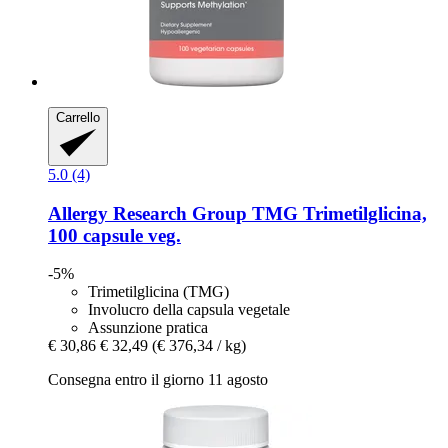
Carrello
5.0 (4)
Allergy Research Group
TMG Trimetilglicina,
100 capsule veg.
-5%
Trimetilglicina (TMG)
Involucro della capsula vegetale
Assunzione pratica
€ 30,86
€ 32,49
(€ 376,34 / kg)
Consegna entro il giorno 11 agosto