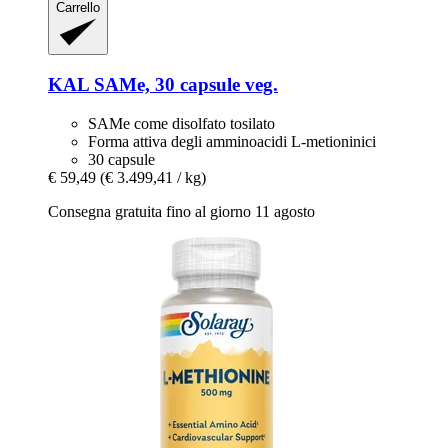
Carrello
KAL
SAMe, 30 capsule veg.
SAMe come disolfato tosilato
Forma attiva degli amminoacidi L-metioninici
30 capsule
€ 59,49
(€ 3.499,41 / kg)
Consegna gratuita fino al giorno 11 agosto