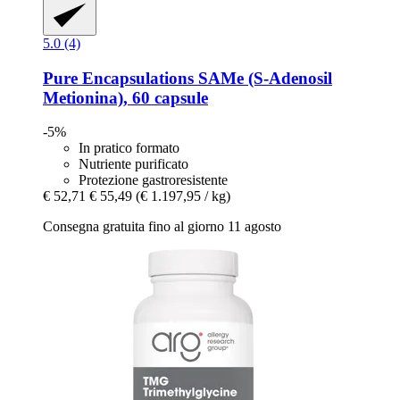
5.0 (4)
Pure Encapsulations
SAMe (S-​Adenosil
Metionina), 60 capsule
-5%
In pratico formato
Nutriente purificato
Protezione gastroresistente
€ 52,71
€ 55,49
(€ 1.197,95 / kg)
Consegna gratuita fino al giorno 11 agosto