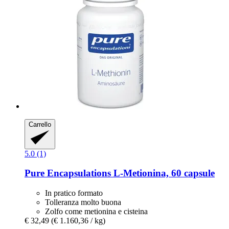
Carrello
5.0 (1)
Pure Encapsulations
L-​Metionina, 60 capsule
In pratico formato
Tolleranza molto buona
Zolfo come metionina e cisteina
€ 32,49
(€ 1.160,36 / kg)