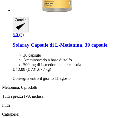
Carrello
5.0 (2)
Solaray
Capsule di L-​Metionina, 30 capsule
30 capsule
Amminoacido a base di zolfo
500 mg di L-metionina per capsula
€ 12,99
(€ 721,67 / kg)
Consegna entro il giorno 11 agosto
Metionina: 6 prodotti
Tutti i prezzi IVA inclusa
Filtri
Categorie: