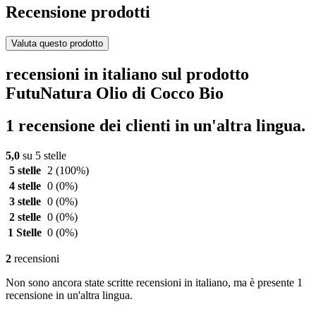
Recensione prodotti
Valuta questo prodotto
recensioni in italiano sul prodotto
FutuNatura Olio di Cocco Bio
1 recensione dei clienti in un'altra lingua.
5,0
su 5 stelle
5 stelle
2
(100%)
4 stelle
0
(0%)
3 stelle
0
(0%)
2 stelle
0
(0%)
1 Stelle
0
(0%)
2
recensioni
Non sono ancora state scritte recensioni in italiano, ma è presente 1
recensione in un'altra lingua.