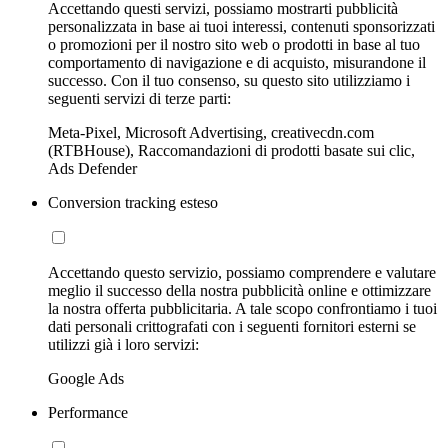
Accettando questi servizi, possiamo mostrarti pubblicità
personalizzata in base ai tuoi interessi, contenuti sponsorizzati
o promozioni per il nostro sito web o prodotti in base al tuo
comportamento di navigazione e di acquisto, misurandone il
successo. Con il tuo consenso, su questo sito utilizziamo i
seguenti servizi di terze parti:
Meta-Pixel, Microsoft Advertising, creativecdn.com
(RTBHouse), Raccomandazioni di prodotti basate sui clic,
Ads Defender
Conversion tracking esteso
Accettando questo servizio, possiamo comprendere e valutare
meglio il successo della nostra pubblicità online e ottimizzare
la nostra offerta pubblicitaria. A tale scopo confrontiamo i tuoi
dati personali crittografati con i seguenti fornitori esterni se
utilizzi già i loro servizi:
Google Ads
Performance