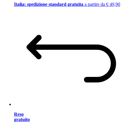
Italia: spedizione standard gratuita
a partire da € 49,90
Reso
gratuito