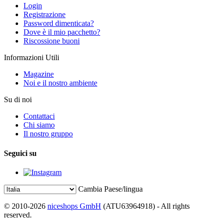
Login
Registrazione
Password dimenticata?
Dove è il mio pacchetto?
Riscossione buoni
Informazioni Utili
Magazine
Noi e il nostro ambiente
Su di noi
Contattaci
Chi siamo
Il nostro gruppo
Seguici su
Cambia Paese/lingua
© 2010-2026
niceshops GmbH
(ATU63964918) - All rights
reserved.