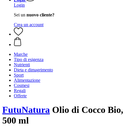
Login
Sei un
nuovo cliente?
Crea un account
Marche
Tipo di esigenza
Nutrienti
Dieta e dimagrimento
Sport
Alimentazione
Cosmesi
Regali
Offerte
FutuNatura
Olio di Cocco Bio,
500 ml