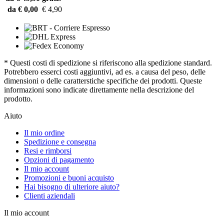
da € 0,00
€ 4,90
* Questi costi di spedizione si riferiscono alla spedizione standard.
Potrebbero esserci costi aggiuntivi, ad es. a causa del peso, delle
dimensioni o delle caratterstiche specifiche dei prodotti. Queste
informazioni sono indicate direttamente nella descrizione del
prodotto.
Aiuto
Il mio ordine
Spedizione e consegna
Resi e rimborsi
Opzioni di pagamento
Il mio account
Promozioni e buoni acquisto
Hai bisogno di ulteriore aiuto?
Clienti aziendali
Il mio account