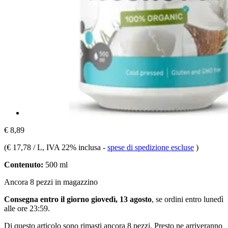
€ 8,89
(
€ 17,78 / L
, IVA 22% inclusa
-
spese di spedizione escluse
)
Contenuto:
500 ml
Ancora 8 pezzi in magazzino
Consegna entro il giorno giovedì, 13 agosto
, se ordini entro
lunedì
alle ore 23:59
.
Di questo articolo sono rimasti ancora 8 pezzi. Presto ne arriveranno