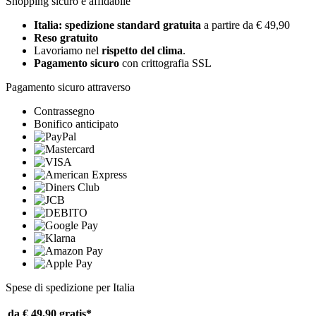
Shopping sicuro e affidabile
Italia: spedizione standard gratuita
a partire da € 49,90
Reso gratuito
Lavoriamo nel
rispetto del clima
.
Pagamento sicuro
con crittografia SSL
Pagamento sicuro attraverso
Contrassegno
Bonifico anticipato
Spese di spedizione per Italia
da € 49,90
gratis*