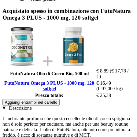
Acquistato spesso in combinazione con FutuNatura
Omega 3 PLUS - 1000 mg, 120 softgel
€ 8,89
(€ 17,78 /
FutuNatura Olio di Cocco Bio, 500 ml
L)
FutuNatura Omega 3 PLUS - 1000 mg, 120
€ 16,49
softgel
(€ 97,00 / kg)
Prezzo totale:
€ 25,38
Aggiungi entrambi nel carrello
Descrizione
L'inebriante profumo che questo eccellente olio di cocco sprigiona
non è solo perfetto per cucinare, ma anche per una beauty routine
naturale e delicata. L'olio di FutuNatura, ottenuto con spremitura a
freddo, è ricco di sostanze nutritive e di MCT.