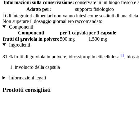
Informazioni sulla conservazione:
conservare in un luogo fresco e as
Adatto per:
supporto fisiologico
i
Gli integratori alimentari non vanno intesi come sostituti di una dieta
Non superare il dosaggio giornaliero raccomandato.
Componenti
Componenti
per 1 capsula
per 3 capsule
frutti di graviola in polvere
500 mg
1.500 mg
Ingredienti
[1]
81 % frutti di graviola in polvere, idrossipropilmetilcellulosa
, biossi
involucro della capsula
Informazioni legali
Prodotti consigliati