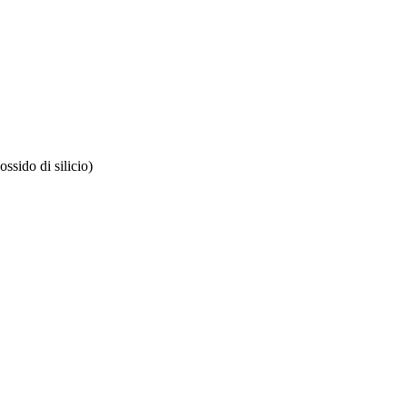
ossido di silicio)