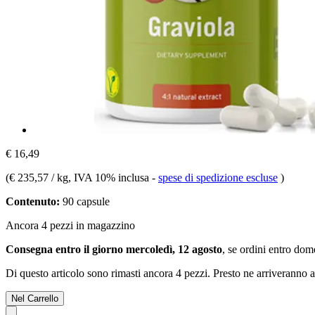
€ 16,49
(
€ 235,57 / kg
, IVA 10% inclusa
-
spese di spedizione escluse
)
Contenuto:
90 capsule
Ancora 4 pezzi in magazzino
Consegna entro il giorno mercoledì, 12 agosto
, se ordini entro
dome
Di questo articolo sono rimasti ancora 4 pezzi. Presto ne arriveranno a
Nel Carrello