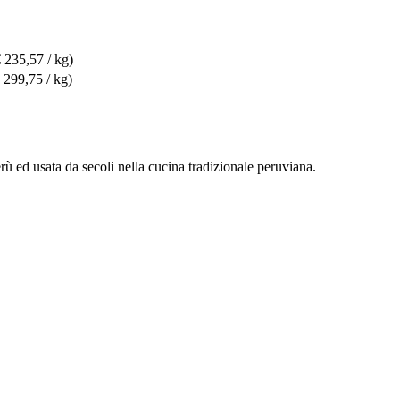
€ 235,57 / kg)
 299,75 / kg)
rù ed usata da secoli nella cucina tradizionale peruviana.