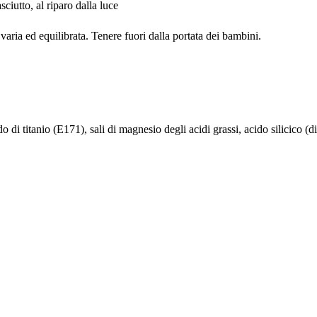
ciutto, al riparo dalla luce
 varia ed equilibrata. Tenere fuori dalla portata dei bambini.
do di titanio (E171), sali di magnesio degli acidi grassi, acido silicico (di