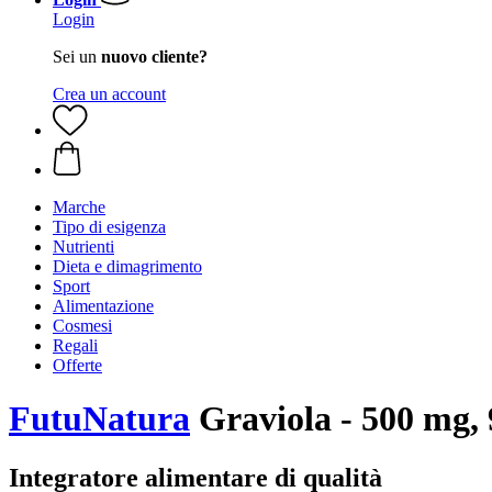
Login
Sei un
nuovo cliente?
Crea un account
Marche
Tipo di esigenza
Nutrienti
Dieta e dimagrimento
Sport
Alimentazione
Cosmesi
Regali
Offerte
FutuNatura
Graviola - 500 mg, 
Integratore alimentare di qualità