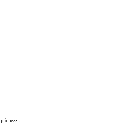
 più pezzi.