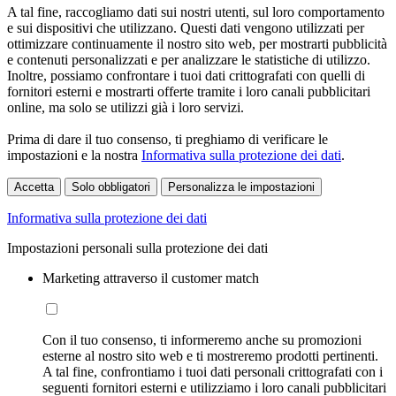
A tal fine, raccogliamo dati sui nostri utenti, sul loro comportamento
e sui dispositivi che utilizzano. Questi dati vengono utilizzati per
ottimizzare continuamente il nostro sito web, per mostrarti pubblicità
e contenuti personalizzati e per analizzare le statistiche di utilizzo.
Inoltre, possiamo confrontare i tuoi dati crittografati con quelli di
fornitori esterni e mostrarti offerte tramite i loro canali pubblicitari
online, ma solo se utilizzi già i loro servizi.
Prima di dare il tuo consenso, ti preghiamo di verificare le
impostazioni e la nostra
Informativa sulla protezione dei dati
.
Accetta
Solo obbligatori
Personalizza le impostazioni
Informativa sulla protezione dei dati
Impostazioni personali sulla protezione dei dati
Marketing attraverso il customer match
Con il tuo consenso, ti informeremo anche su promozioni
esterne al nostro sito web e ti mostreremo prodotti pertinenti.
A tal fine, confrontiamo i tuoi dati personali crittografati con i
seguenti fornitori esterni e utilizziamo i loro canali pubblicitari