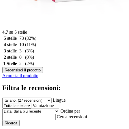
4,7
su 5 stelle
5 stelle
73
(82%)
4 stelle
10
(11%)
3 stelle
3
(3%)
2 stelle
0
(0%)
1 Stelle
2
(2%)
Recensisci il prodotto
Acquista il prodotto
Filtra le recensioni:
Lingue
Valutazione
Ordina per
Cerca recensioni
Ricerca