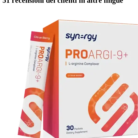
51 recensioni dei clienti in altre lingue