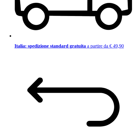
Italia: spedizione standard gratuita
a partire da € 49,90