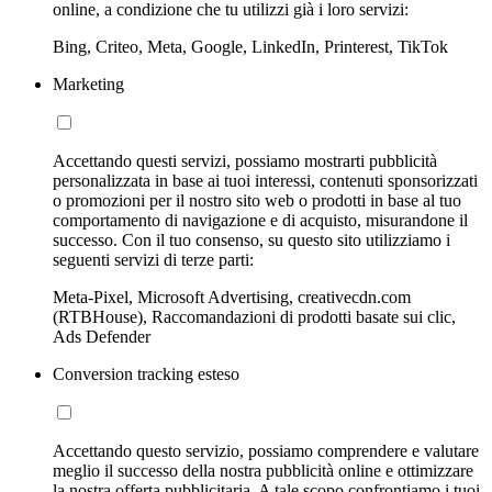
online, a condizione che tu utilizzi già i loro servizi:
Bing, Criteo, Meta, Google, LinkedIn, Printerest, TikTok
Marketing
Accettando questi servizi, possiamo mostrarti pubblicità
personalizzata in base ai tuoi interessi, contenuti sponsorizzati
o promozioni per il nostro sito web o prodotti in base al tuo
comportamento di navigazione e di acquisto, misurandone il
successo. Con il tuo consenso, su questo sito utilizziamo i
seguenti servizi di terze parti:
Meta-Pixel, Microsoft Advertising, creativecdn.com
(RTBHouse), Raccomandazioni di prodotti basate sui clic,
Ads Defender
Conversion tracking esteso
Accettando questo servizio, possiamo comprendere e valutare
meglio il successo della nostra pubblicità online e ottimizzare
la nostra offerta pubblicitaria. A tale scopo confrontiamo i tuoi