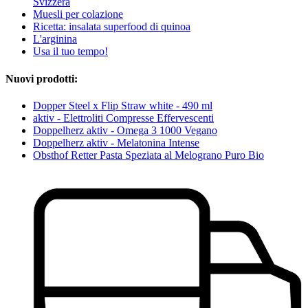
Svizzera
Muesli per colazione
Ricetta: insalata superfood di quinoa
L'arginina
Usa il tuo tempo!
Nuovi prodotti:
Dopper Steel x Flip Straw white - 490 ml
aktiv - Elettroliti Compresse Effervescenti
Doppelherz aktiv - Omega 3 1000 Vegano
Doppelherz aktiv - Melatonina Intense
Obsthof Retter Pasta Speziata al Melograno Puro Bio