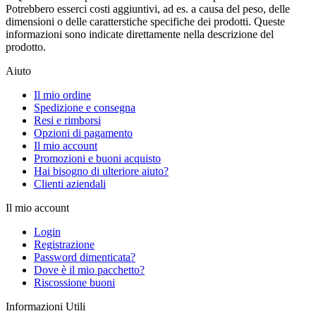
Potrebbero esserci costi aggiuntivi, ad es. a causa del peso, delle
dimensioni o delle caratterstiche specifiche dei prodotti. Queste
informazioni sono indicate direttamente nella descrizione del
prodotto.
Aiuto
Il mio ordine
Spedizione e consegna
Resi e rimborsi
Opzioni di pagamento
Il mio account
Promozioni e buoni acquisto
Hai bisogno di ulteriore aiuto?
Clienti aziendali
Il mio account
Login
Registrazione
Password dimenticata?
Dove è il mio pacchetto?
Riscossione buoni
Informazioni Utili