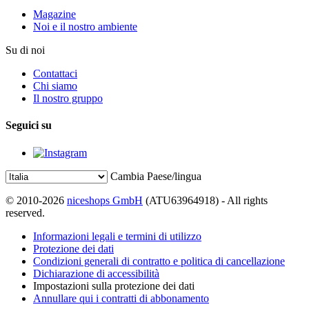
Magazine
Noi e il nostro ambiente
Su di noi
Contattaci
Chi siamo
Il nostro gruppo
Seguici su
Cambia Paese/lingua
© 2010-2026
niceshops GmbH
(ATU63964918) - All rights
reserved.
Informazioni legali e termini di utilizzo
Protezione dei dati
Condizioni generali di contratto e politica di cancellazione
Dichiarazione di accessibilità
Impostazioni sulla protezione dei dati
Annullare qui i contratti di abbonamento