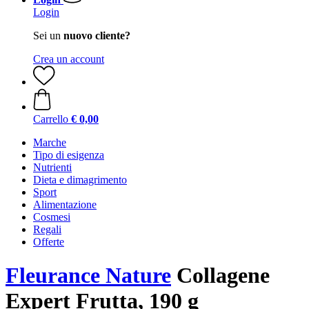
Login
Sei un
nuovo cliente?
Crea un account
Carrello
€ 0,00
Marche
Tipo di esigenza
Nutrienti
Dieta e dimagrimento
Sport
Alimentazione
Cosmesi
Regali
Offerte
Fleurance Nature
Collagene
Expert Frutta, 190 g