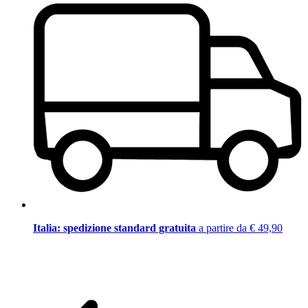
Italia: spedizione standard gratuita
a partire da € 49,90