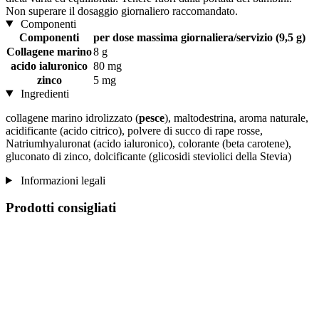
Non superare il dosaggio giornaliero raccomandato.
Componenti
Componenti
per dose massima giornaliera/servizio (9,5 g)
Collagene marino
8 g
acido ialuronico
80 mg
zinco
5 mg
Ingredienti
collagene marino idrolizzato (
pesce
), maltodestrina, aroma naturale,
acidificante (acido citrico), polvere di succo di rape rosse,
Natriumhyaluronat (acido ialuronico), colorante (beta carotene),
gluconato di zinco, dolcificante (glicosidi steviolici della Stevia)
Informazioni legali
Prodotti consigliati