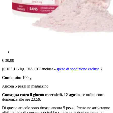
€ 30,99
(
€ 163,11 / kg
, IVA 10% inclusa
-
spese di spedizione escluse
)
Contenuto:
190 g
Ancora 5 pezzi in magazzino
Consegna entro il giorno mercoledì, 12 agosto
, se ordini entro
domenica alle ore 23:59
.
Di questo articolo sono rimasti ancora 5 pezzi. Presto ne arriveranno
altri! La data di consegna potrebbe subire variazioni se vengono