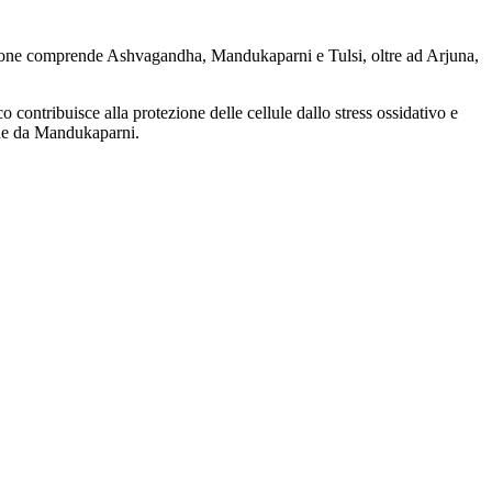
zione comprende Ashvagandha, Mandukaparni e Tulsi, oltre ad Arjuna,
 contribuisce alla protezione delle cellule dallo stress ossidativo e
ine da Mandukaparni.