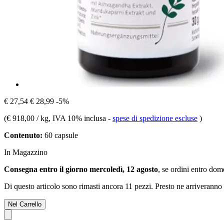
€ 27,54
€ 28,99
-5%
(
€ 918,00 / kg
, IVA 10% inclusa
-
spese di spedizione escluse
)
Contenuto:
60 capsule
In Magazzino
Consegna entro il giorno mercoledì, 12 agosto
, se ordini entro
dome
Di questo articolo sono rimasti ancora 11 pezzi. Presto ne arriveranno 
Nel Carrello