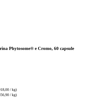
erina Phytosome® e Cromo, 60 capsule
918,00 / kg)
856,90 / kg)