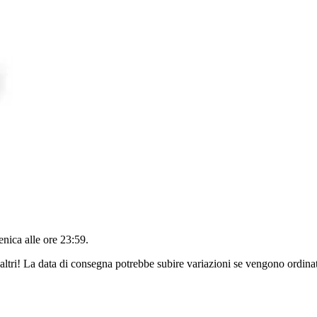
nica alle ore 23:59
.
altri! La data di consegna potrebbe subire variazioni se vengono ordinat