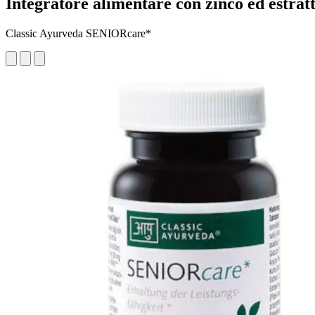
Integratore alimentare con zinco ed estratti
Classic Ayurveda SENIORcare*