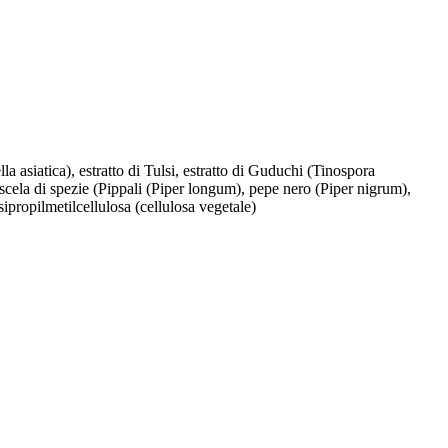
 asiatica), estratto di Tulsi, estratto di Guduchi (Tinospora
miscela di spezie (Pippali (Piper longum), pepe nero (Piper nigrum),
sipropilmetilcellulosa (cellulosa vegetale)