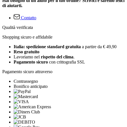
Hai bisogno di un aiuto per il tuo ordine? Scrivici e saremo felici
di aiutarti.
Contatto
Qualità verificata
Shopping sicuro e affidabile
Italia: spedizione standard gratuita
a partire da € 49,90
Reso gratuito
Lavoriamo nel
rispetto del clima
.
Pagamento sicuro
con crittografia SSL
Pagamento sicuro attraverso
Contrassegno
Bonifico anticipato