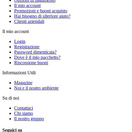
Opzioni di pagamento
Il mio account
Promozioni e buoni acquisto
Hai bisogno di ulteriore aiuto?
Clienti aziendali
Il mio account
Login
Registrazione
Password dimenticata?
Dove è il mio pacchetto?
Riscossione buoni
Informazioni Utili
Magazine
Noi e il nostro ambiente
Su di noi
Contattaci
Chi siamo
Il nostro gruppo
Seguici su