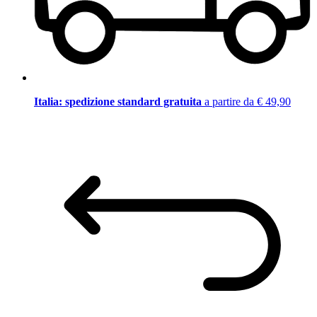
Italia: spedizione standard gratuita
a partire da € 49,90