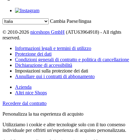
Cambia Paese/lingua
© 2010-2026
niceshops GmbH
(ATU63964918) - All rights
reserved.
Informazioni legali e termini di utilizzo
Protezione dei dati
Condizioni generali di contratto e politica di cancellazione
Dichiarazione di accessibilità
Impostazioni sulla protezione dei dati
Annullare qui i contratti di abbonamento
Azienda
Altri nice Shops
Recedere dal contratto
Personalizza la tua esperienza di acquisto
Utilizziamo i cookie e altre tecnologie solo con il tuo consenso
individuale per offrirti un'esperienza di acquisto personalizzata.