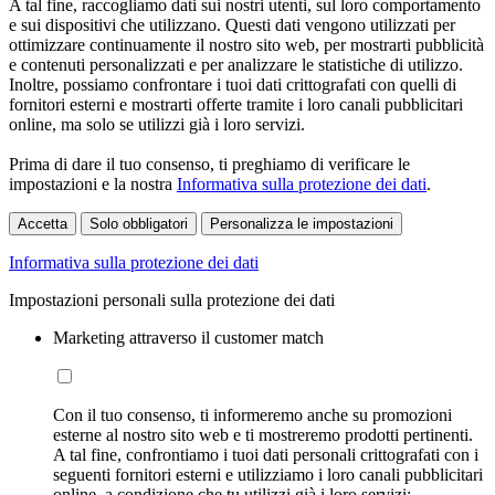
A tal fine, raccogliamo dati sui nostri utenti, sul loro comportamento
e sui dispositivi che utilizzano. Questi dati vengono utilizzati per
ottimizzare continuamente il nostro sito web, per mostrarti pubblicità
e contenuti personalizzati e per analizzare le statistiche di utilizzo.
Inoltre, possiamo confrontare i tuoi dati crittografati con quelli di
fornitori esterni e mostrarti offerte tramite i loro canali pubblicitari
online, ma solo se utilizzi già i loro servizi.
Prima di dare il tuo consenso, ti preghiamo di verificare le
impostazioni e la nostra
Informativa sulla protezione dei dati
.
Accetta
Solo obbligatori
Personalizza le impostazioni
Informativa sulla protezione dei dati
Impostazioni personali sulla protezione dei dati
Marketing attraverso il customer match
Con il tuo consenso, ti informeremo anche su promozioni
esterne al nostro sito web e ti mostreremo prodotti pertinenti.
A tal fine, confrontiamo i tuoi dati personali crittografati con i
seguenti fornitori esterni e utilizziamo i loro canali pubblicitari
online, a condizione che tu utilizzi già i loro servizi: