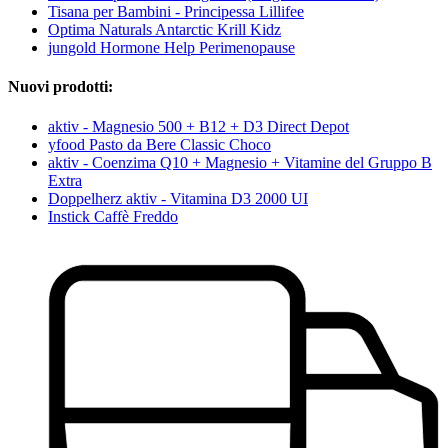
Tisana per Bambini - Principessa Lillifee
Optima Naturals Antarctic Krill Kidz
jungold Hormone Help Perimenopause
Nuovi prodotti:
aktiv - Magnesio 500 + B12 + D3 Direct Depot
yfood Pasto da Bere Classic Choco
aktiv - Coenzima Q10 + Magnesio + Vitamine del Gruppo B
Extra
Doppelherz aktiv - Vitamina D3 2000 UI
Instick Caffè Freddo