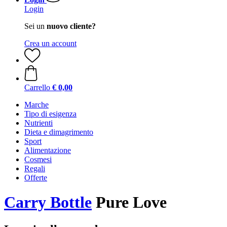
Login
Sei un
nuovo cliente?
Crea un account
Carrello
€ 0,00
Marche
Tipo di esigenza
Nutrienti
Dieta e dimagrimento
Sport
Alimentazione
Cosmesi
Regali
Offerte
Carry Bottle
Pure Love