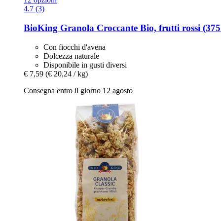
4.7 (3)
BioKing
Granola Croccante Bio, frutti rossi (375
Con fiocchi d'avena
Dolcezza naturale
Disponibile in gusti diversi
€ 7,59
(€ 20,24 / kg)
Consegna entro il giorno 12 agosto