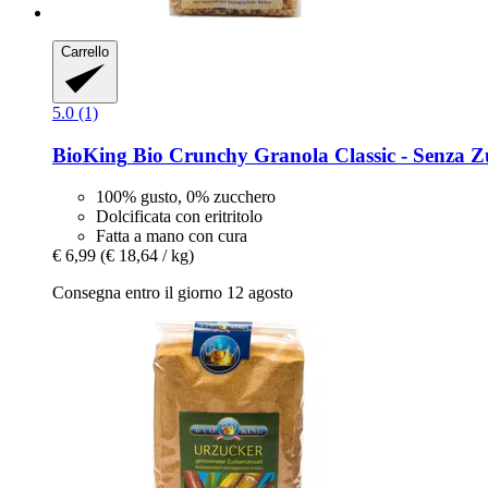
Carrello
5.0 (1)
BioKing
Bio Crunchy Granola Classic -​ Senza Z
100% gusto, 0% zucchero
Dolcificata con eritritolo
Fatta a mano con cura
€ 6,99
(€ 18,64 / kg)
Consegna entro il giorno 12 agosto