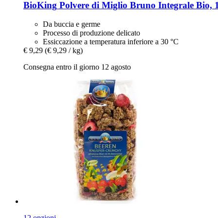
BioKing
Polvere di Miglio Bruno Integrale Bio, 
Da buccia e germe
Processo di produzione delicato
Essiccazione a temperatura inferiore a 30 °C
€ 9,29
(€ 9,29 / kg)
Consegna entro il giorno 12 agosto
12 opzioni