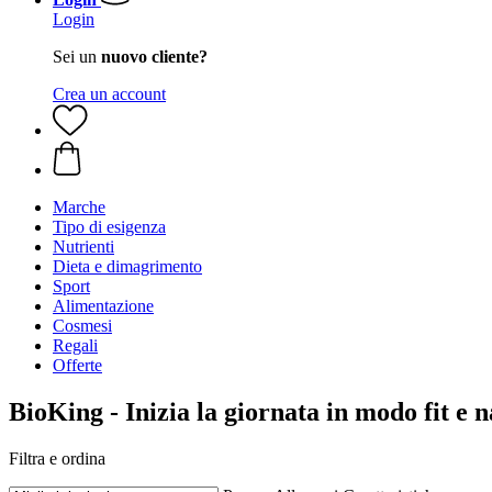
Login
Sei un
nuovo cliente?
Crea un account
Marche
Tipo di esigenza
Nutrienti
Dieta e dimagrimento
Sport
Alimentazione
Cosmesi
Regali
Offerte
BioKing - Inizia la giornata in modo fit e 
Filtra e ordina