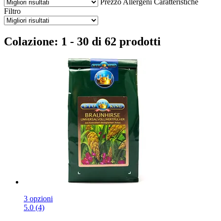
Prezzo
Allergeni
Caratteristiche
Filtro
Colazione: 1 - 30 di 62 prodotti
3 opzioni
5.0 (4)