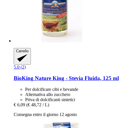
Carrello
5.0 (2)
BioKing
Nature King -​ Stevia Fluida, 125 ml
Per dolcificare cibi e bevande
Alternativa allo zucchero
Priva di dolcificanti sintetici
€ 6,09
(€ 48,72 / L)
Consegna entro il giorno 12 agosto