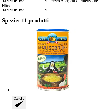
Prezzo
Allergeni
Caratteristiche
Filtro
Spezie: 11 prodotti
Carrello