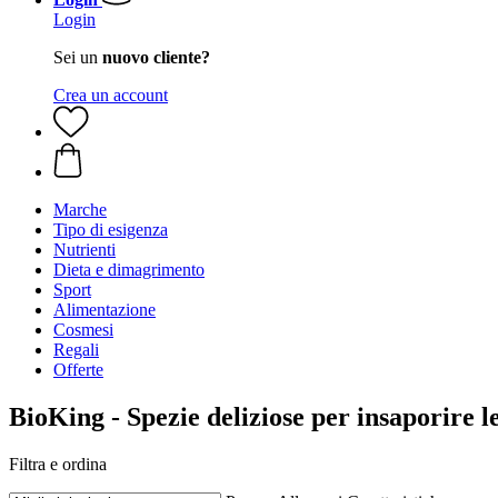
Login
Sei un
nuovo cliente?
Crea un account
Marche
Tipo di esigenza
Nutrienti
Dieta e dimagrimento
Sport
Alimentazione
Cosmesi
Regali
Offerte
BioKing - Spezie deliziose per insaporire le
Filtra e ordina