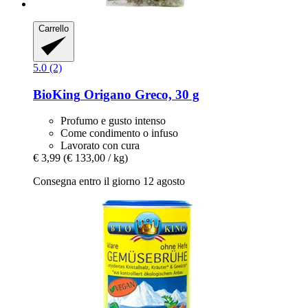
Carrello
5.0 (2)
BioKing
Origano Greco, 30 g
Profumo e gusto intenso
Come condimento o infuso
Lavorato con cura
€ 3,99
(€ 133,00 / kg)
Consegna entro il giorno 12 agosto