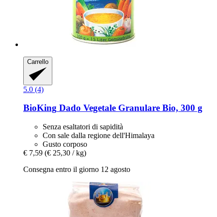
Carrello
5.0 (4)
BioKing
Dado Vegetale Granulare Bio, 300 g
Senza esaltatori di sapidità
Con sale dalla regione dell'Himalaya
Gusto corposo
€ 7,59
(€ 25,30 / kg)
Consegna entro il giorno 12 agosto