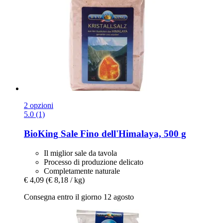
2 opzioni
5.0 (1)
BioKing
Sale Fino dell'Himalaya, 500 g
Il miglior sale da tavola
Processo di produzione delicato
Completamente naturale
€ 4,09
(€ 8,18 / kg)
Consegna entro il giorno 12 agosto