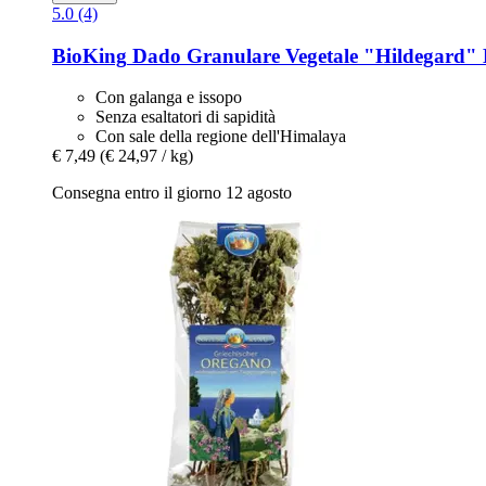
5.0 (4)
BioKing
Dado Granulare Vegetale "Hildegard" B
Con galanga e issopo
Senza esaltatori di sapidità
Con sale della regione dell'Himalaya
€ 7,49
(€ 24,97 / kg)
Consegna entro il giorno 12 agosto