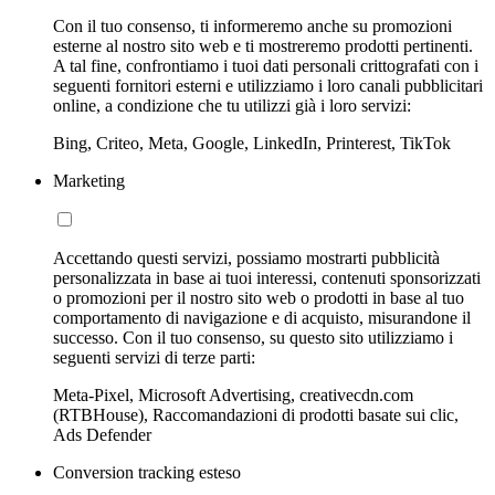
Con il tuo consenso, ti informeremo anche su promozioni
esterne al nostro sito web e ti mostreremo prodotti pertinenti.
A tal fine, confrontiamo i tuoi dati personali crittografati con i
seguenti fornitori esterni e utilizziamo i loro canali pubblicitari
online, a condizione che tu utilizzi già i loro servizi:
Bing, Criteo, Meta, Google, LinkedIn, Printerest, TikTok
Marketing
Accettando questi servizi, possiamo mostrarti pubblicità
personalizzata in base ai tuoi interessi, contenuti sponsorizzati
o promozioni per il nostro sito web o prodotti in base al tuo
comportamento di navigazione e di acquisto, misurandone il
successo. Con il tuo consenso, su questo sito utilizziamo i
seguenti servizi di terze parti:
Meta-Pixel, Microsoft Advertising, creativecdn.com
(RTBHouse), Raccomandazioni di prodotti basate sui clic,
Ads Defender
Conversion tracking esteso