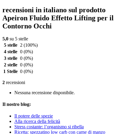
recensioni in italiano sul prodotto
Apeiron Fluido Effetto Lifting per il
Contorno Occhi
5,0
su 5 stelle
5 stelle
2
(100%)
4 stelle
0
(0%)
3 stelle
0
(0%)
2 stelle
0
(0%)
1 Stelle
0
(0%)
2
recensioni
Nessuna recensione disponibile.
Il nostro blog:
Il potere delle spezie
Alla ricerca della felicità
Stress costante: l’organismo si ribella
Ricetta: spezzatino low carb con carne di manzo