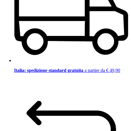
Italia: spedizione standard gratuita
a partire da € 49,90