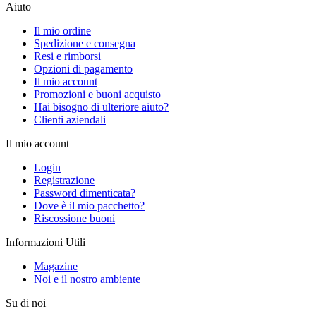
Aiuto
Il mio ordine
Spedizione e consegna
Resi e rimborsi
Opzioni di pagamento
Il mio account
Promozioni e buoni acquisto
Hai bisogno di ulteriore aiuto?
Clienti aziendali
Il mio account
Login
Registrazione
Password dimenticata?
Dove è il mio pacchetto?
Riscossione buoni
Informazioni Utili
Magazine
Noi e il nostro ambiente
Su di noi