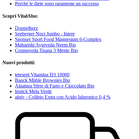
Perché le diete sono raramente un successo
Scopri VitalAbo:
Doppelherz
Seeberger Noci Jumbo - Intere
Sponser Sport Food Magnesium 6-Complex
Maharishi Ayurveda Neem Bio
Cosmoveda Tisana 3 Mente Bio
Nuovi prodotti:
tetesept Vitamina D3 10000
Bauck Mühle Brownies Bio
Alnatura Sfere di Farro e Cioccolato Bio
Instick Mela Verde
aktiv - Collirio Extra con Acido Ialuronico 0,4 %