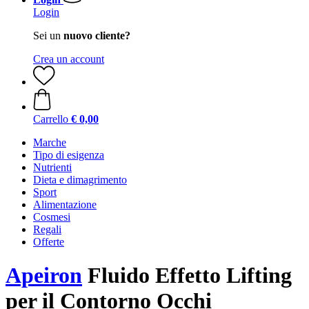
Login
Sei un
nuovo cliente?
Crea un account
Carrello
€ 0,00
Marche
Tipo di esigenza
Nutrienti
Dieta e dimagrimento
Sport
Alimentazione
Cosmesi
Regali
Offerte
Apeiron
Fluido Effetto Lifting
per il Contorno Occhi