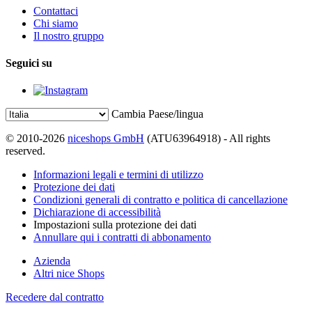
Contattaci
Chi siamo
Il nostro gruppo
Seguici su
Cambia Paese/lingua
© 2010-2026
niceshops GmbH
(ATU63964918) - All rights
reserved.
Informazioni legali e termini di utilizzo
Protezione dei dati
Condizioni generali di contratto e politica di cancellazione
Dichiarazione di accessibilità
Impostazioni sulla protezione dei dati
Annullare qui i contratti di abbonamento
Azienda
Altri nice Shops
Recedere dal contratto