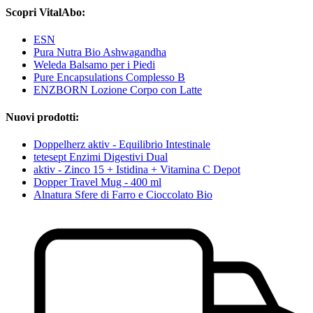
Scopri VitalAbo:
ESN
Pura Nutra Bio Ashwagandha
Weleda Balsamo per i Piedi
Pure Encapsulations Complesso B
ENZBORN Lozione Corpo con Latte
Nuovi prodotti:
Doppelherz aktiv - Equilibrio Intestinale
tetesept Enzimi Digestivi Dual
aktiv - Zinco 15 + Istidina + Vitamina C Depot
Dopper Travel Mug - 400 ml
Alnatura Sfere di Farro e Cioccolato Bio