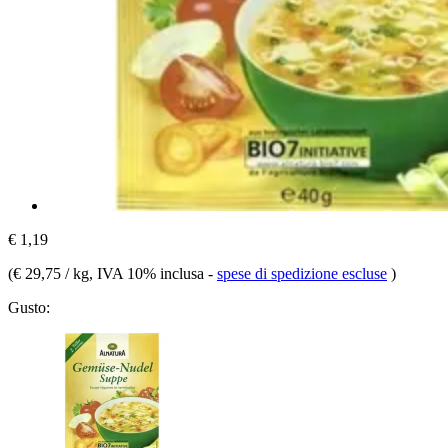
€ 1,19
(
€ 29,75 / kg
, IVA 10% inclusa
-
spese di spedizione escluse
)
Gusto: