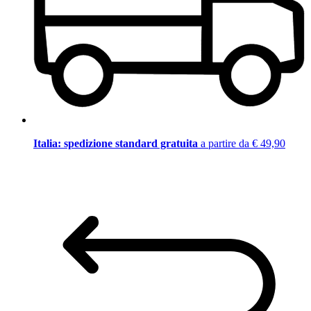
Italia: spedizione standard gratuita
a partire da € 49,90