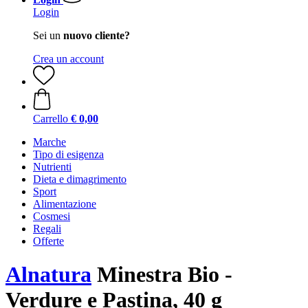
Login
Sei un
nuovo cliente?
Crea un account
Carrello
€ 0,00
Marche
Tipo di esigenza
Nutrienti
Dieta e dimagrimento
Sport
Alimentazione
Cosmesi
Regali
Offerte
Alnatura
Minestra Bio -
Verdure e Pastina, 40 g