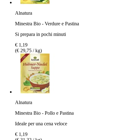
Alnatura
Minestra Bio - Verdure e Pastina
Si prepara in pochi minuti
€ 1,19
(€ 29,75 / kg)
Alnatura
Minestra Bio - Pollo e Pastina
Ideale per una cena veloce
€ 1,19
(€ 31,32 / kg)