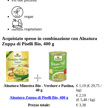
Per due porzioni
vegan
vegetariano
Acquistato spesso in combinazione con Alnatura
Zuppa di Piselli Bio, 400 g
Alnatura Minestra Bio - Verdure e Pastina,
€ 1,19
(€ 29,75 /
40 g
kg)
€ 2,19
Alnatura Zuppa di Piselli Bio, 400 g
(€ 5,48 / kg)
Prezzo totale:
€ 3,38