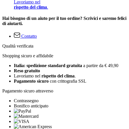
Lavoriamo nel
rispetto del clima
.
Hai bisogno di un aiuto per il tuo ordine? Scrivici e saremo felici
di aiutarti.
Contatto
Qualità verificata
Shopping sicuro e affidabile
Italia: spedizione standard gratuita
a partire da € 49,90
Reso gratuito
Lavoriamo nel
rispetto del clima
.
Pagamento sicuro
con crittografia SSL
Pagamento sicuro attraverso
Contrassegno
Bonifico anticipato