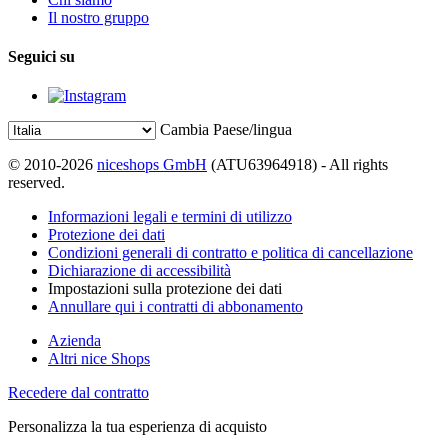
Il nostro gruppo
Seguici su
Cambia Paese/lingua
© 2010-2026
niceshops GmbH
(ATU63964918) - All rights
reserved.
Informazioni legali e termini di utilizzo
Protezione dei dati
Condizioni generali di contratto e politica di cancellazione
Dichiarazione di accessibilità
Impostazioni sulla protezione dei dati
Annullare qui i contratti di abbonamento
Azienda
Altri nice Shops
Recedere dal contratto
Personalizza la tua esperienza di acquisto