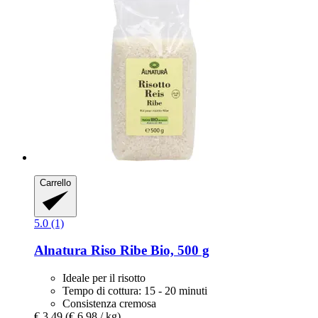
Carrello
5.0 (1)
Alnatura
Riso Ribe Bio, 500 g
Ideale per il risotto
Tempo di cottura: 15 - 20 minuti
Consistenza cremosa
€ 3,49
(€ 6,98 / kg)