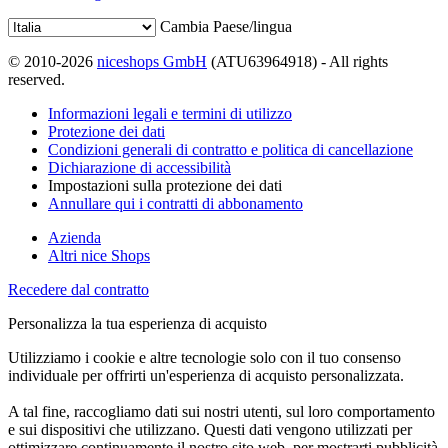
Cambia Paese/lingua
© 2010-2026
niceshops GmbH
(ATU63964918) - All rights
reserved.
Informazioni legali e termini di utilizzo
Protezione dei dati
Condizioni generali di contratto e politica di cancellazione
Dichiarazione di accessibilità
Impostazioni sulla protezione dei dati
Annullare qui i contratti di abbonamento
Azienda
Altri nice Shops
Recedere dal contratto
Personalizza la tua esperienza di acquisto
Utilizziamo i cookie e altre tecnologie solo con il tuo consenso
individuale per offrirti un'esperienza di acquisto personalizzata.
A tal fine, raccogliamo dati sui nostri utenti, sul loro comportamento
e sui dispositivi che utilizzano. Questi dati vengono utilizzati per
ottimizzare continuamente il nostro sito web, per mostrarti pubblicità