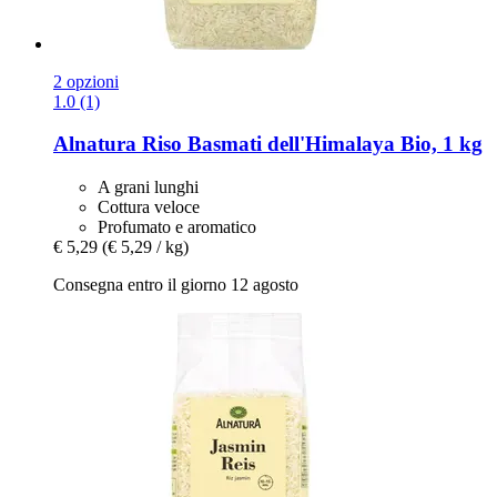
2 opzioni
1.0 (1)
Alnatura
Riso Basmati dell'Himalaya Bio, 1 kg
A grani lunghi
Cottura veloce
Profumato e aromatico
€ 5,29
(€ 5,29 / kg)
Consegna entro il giorno 12 agosto