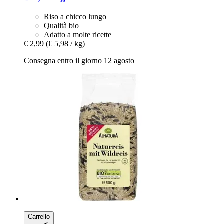
Riso a chicco lungo
Qualità bio
Adatto a molte ricette
€ 2,99
(€ 5,98 / kg)
Consegna entro il giorno 12 agosto
Carrello