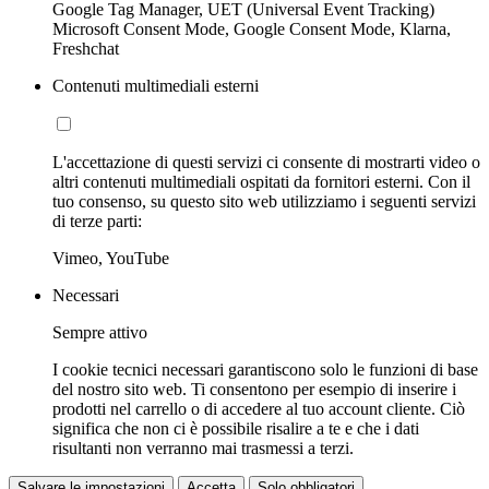
Google Tag Manager, UET (Universal Event Tracking)
Microsoft Consent Mode, Google Consent Mode, Klarna,
Freshchat
Contenuti multimediali esterni
L'accettazione di questi servizi ci consente di mostrarti video o
altri contenuti multimediali ospitati da fornitori esterni. Con il
tuo consenso, su questo sito web utilizziamo i seguenti servizi
di terze parti:
Vimeo, YouTube
Necessari
Sempre attivo
I cookie tecnici necessari garantiscono solo le funzioni di base
del nostro sito web. Ti consentono per esempio di inserire i
prodotti nel carrello o di accedere al tuo account cliente. Ciò
significa che non ci è possibile risalire a te e che i dati
risultanti non verranno mai trasmessi a terzi.
Salvare le impostazioni
Accetta
Solo obbligatori