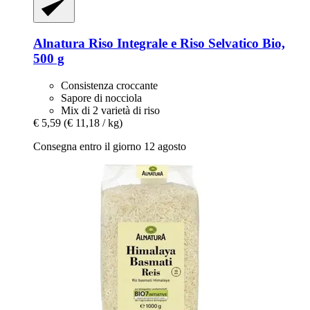
Alnatura
Riso Integrale e Riso Selvatico Bio,
500 g
Consistenza croccante
Sapore di nocciola
Mix di 2 varietà di riso
€ 5,59
(€ 11,18 / kg)
Consegna entro il giorno 12 agosto