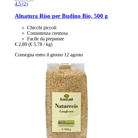
4.5 (2)
Alnatura
Riso per Budino Bio, 500 g
Chicchi piccoli
Consistenza cremosa
Facile da preparare
€ 2,89
(€ 5,78 / kg)
Consegna entro il giorno 12 agosto