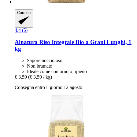
Carrello
4.4 (5)
Alnatura
Riso Integrale Bio a Grani Lunghi, 1
kg
Sapore noccioloso
Non bramato
Ideale come contorno o ripieno
€ 3,59
(€ 3,59 / kg)
Consegna entro il giorno 12 agosto