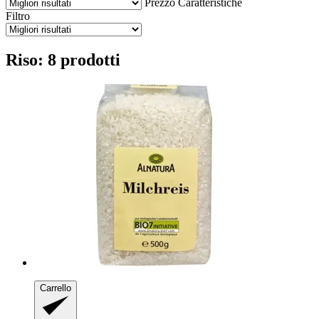
Prezzo
Caratteristiche
Filtro
Riso: 8 prodotti
Carrello