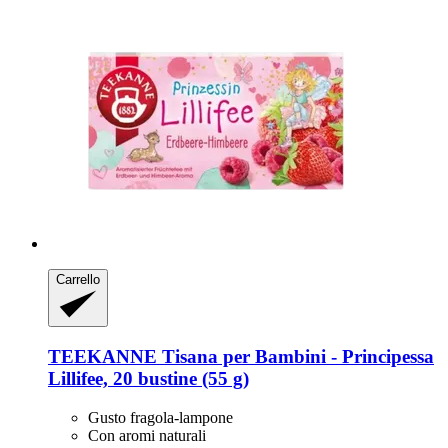
Carrello
TEEKANNE
Tisana per Bambini -​ Principessa
Lillifee, 20 bustine (55 g)
Gusto fragola-lampone
Con aromi naturali