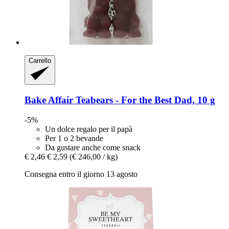
Carrello
Bake Affair
Teabears -​ For the Best Dad, 10 g
-5%
Un dolce regalo per il papà
Per 1 o 2 bevande
Da gustare anche come snack
€ 2,46
€ 2,59
(€ 246,00 / kg)
Consegna entro il giorno 13 agosto