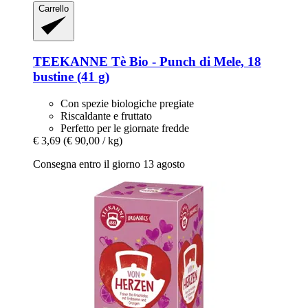
Carrello
TEEKANNE
Tè Bio -​ Punch di Mele, 18
bustine (41 g)
Con spezie biologiche pregiate
Riscaldante e fruttato
Perfetto per le giornate fredde
€ 3,69
(€ 90,00 / kg)
Consegna entro il giorno 13 agosto