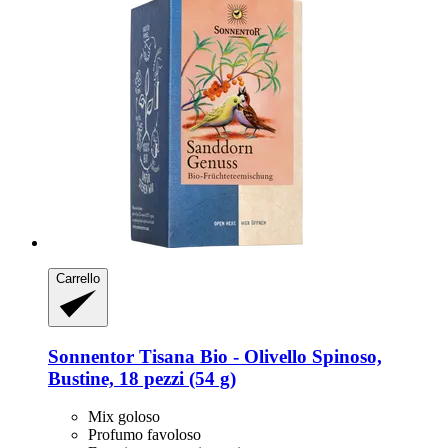
Carrello
Sonnentor
Tisana Bio -​ Olivello Spinoso,
Bustine, 18 pezzi (54 g)
Mix goloso
Profumo favoloso