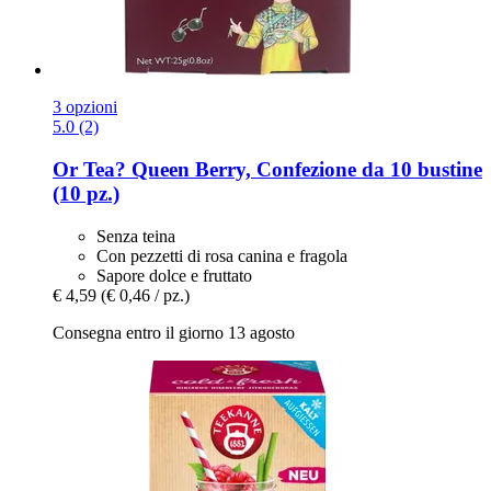
3 opzioni
5.0 (2)
Or Tea?
Queen Berry, Confezione da 10 bustine
(10 pz.)
Senza teina
Con pezzetti di rosa canina e fragola
Sapore dolce e fruttato
€ 4,59
(€ 0,46 / pz.)
Consegna entro il giorno 13 agosto