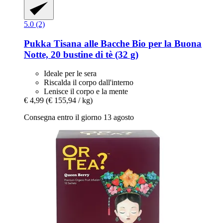
5.0 (2)
Pukka
Tisana alle Bacche Bio per la Buona
Notte, 20 bustine di tè (32 g)
Ideale per le sera
Riscalda il corpo dall'interno
Lenisce il corpo e la mente
€ 4,99
(€ 155,94 / kg)
Consegna entro il giorno 13 agosto