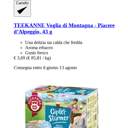
Carrello
TEEKANNE
Voglia di Montagna -​ Piacere
d’Alpeggio, 43 g
Una delizia sia calda che fredda
Aroma erbaceo
Gusto fresco
€ 3,69
(€ 85,81 / kg)
Consegna entro il giorno 13 agosto