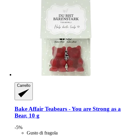
Carrello
Bake Affair
Teabears -​ You are Strong as a
Bear, 10 g
-5%
Gusto di fragola