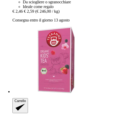
Da sciogliere o sgranocchiare
Ideale come regalo
€ 2,46
€ 2,59
(€ 246,00 / kg)
Consegna entro il giorno 13 agosto
Carrello