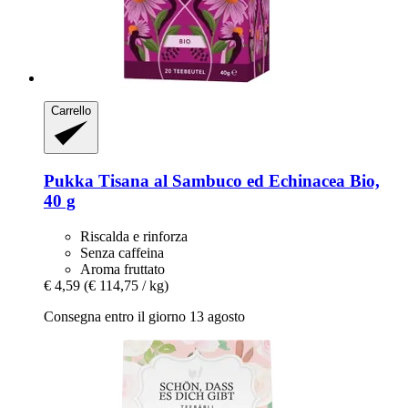
Carrello
Pukka
Tisana al Sambuco ed Echinacea Bio,
40 g
Riscalda e rinforza
Senza caffeina
Aroma fruttato
€ 4,59
(€ 114,75 / kg)
Consegna entro il giorno 13 agosto