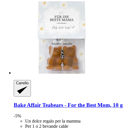
Carrello
Bake Affair
Teabears -​ For the Best Mom, 10 g
-5%
Un dolce regalo per la mamma
Per 1 o 2 bevande calde