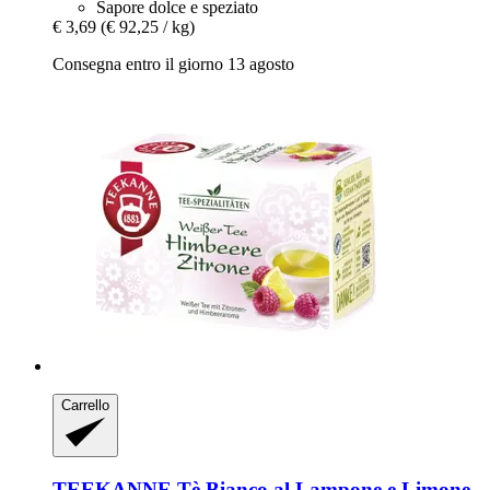
Sapore dolce e speziato
€ 3,69
(€ 92,25 / kg)
Consegna entro il giorno 13 agosto
Carrello
TEEKANNE
Tè Bianco al Lampone e Limone,