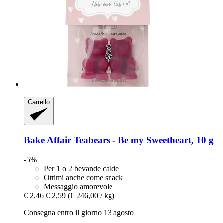
Carrello
Bake Affair
Teabears -​ Be my Sweetheart, 10 g
-5%
Per 1 o 2 bevande calde
Ottimi anche come snack
Messaggio amorevole
€ 2,46
€ 2,59
(€ 246,00 / kg)
Consegna entro il giorno 13 agosto