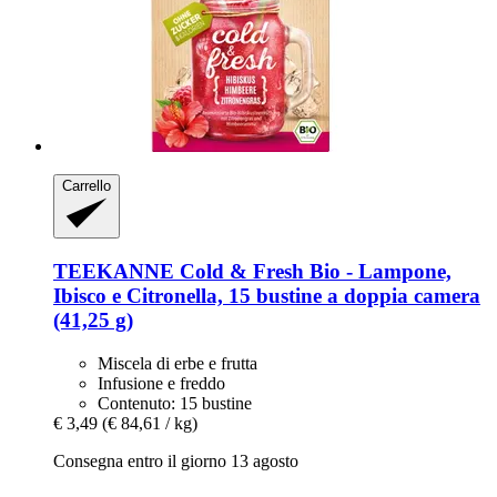
Carrello
TEEKANNE
Cold & Fresh Bio -​ Lampone,
Ibisco e Citronella, 15 bustine a doppia camera
(41,25 g)
Miscela di erbe e frutta
Infusione e freddo
Contenuto: 15 bustine
€ 3,49
(€ 84,61 / kg)
Consegna entro il giorno 13 agosto