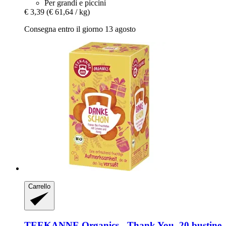
Per grandi e piccini
€ 3,39
(€ 61,64 / kg)
Consegna entro il giorno 13 agosto
Carrello
TEEKANNE
Organics -​ Thank You, 20 bustine