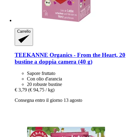
Carrello
TEEKANNE
Organics -​ From the Heart, 20
bustine a doppia camera (40 g)
Sapore fruttato
Con olio d'arancia
20 robuste bustine
€ 3,79
(€ 94,75 / kg)
Consegna entro il giorno 13 agosto