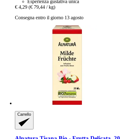
Esperienza gustativa unica
€ 4,29
(€ 79,44 / kg)
Consegna entro il giorno 13 agosto
Carrello
Alnatura
Tisana Bio -​ Frutta Delicata, 20