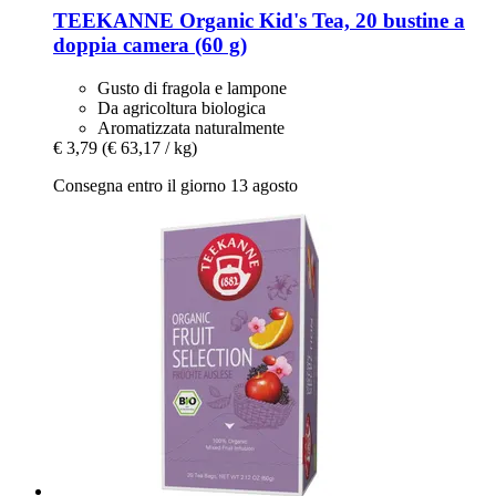
TEEKANNE
Organic Kid's Tea, 20 bustine a
doppia camera (60 g)
Gusto di fragola e lampone
Da agricoltura biologica
Aromatizzata naturalmente
€ 3,79
(€ 63,17 / kg)
Consegna entro il giorno 13 agosto