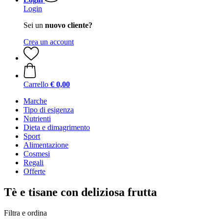
Login
Sei un
nuovo cliente?
Crea un account
Carrello
€ 0,00
Marche
Tipo di esigenza
Nutrienti
Dieta e dimagrimento
Sport
Alimentazione
Cosmesi
Regali
Offerte
Tè e tisane con deliziosa frutta
Filtra e ordina