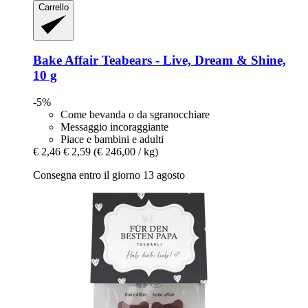
Carrello
Bake Affair
Teabears -​ Live, Dream & Shine,
10 g
-5%
Come bevanda o da sgranocchiare
Messaggio incoraggiante
Piace e bambini e adulti
€ 2,46
€ 2,59
(€ 246,00 / kg)
Consegna entro il giorno 13 agosto