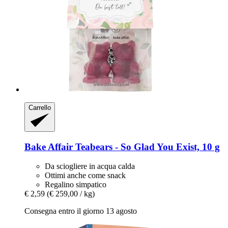
Carrello
Bake Affair
Teabears -​ So Glad You Exist, 10 g
Da sciogliere in acqua calda
Ottimi anche come snack
Regalino simpatico
€ 2,59
(€ 259,00 / kg)
Consegna entro il giorno 13 agosto