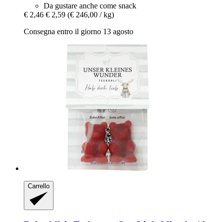
Da gustare anche come snack
€ 2,46
€ 2,59
(€ 246,00 / kg)
Consegna entro il giorno 13 agosto
Carrello