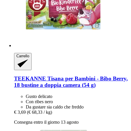
Carrello
TEEKANNE
Tisana per Bambini -​ Bibo Berry,
18 bustine a doppia camera (54 g)
Gusto delicato
Con ribes nero
Da gustare sia caldo che freddo
€ 3,69
(€ 68,33 / kg)
Consegna entro il giorno 13 agosto