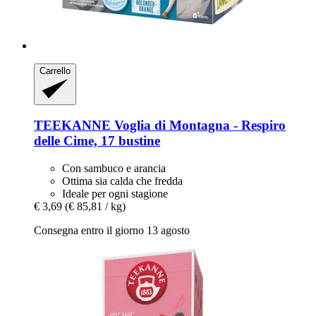
Carrello
TEEKANNE
Voglia di Montagna -​ Respiro
delle Cime, 17 bustine
Con sambuco e arancia
Ottima sia calda che fredda
Ideale per ogni stagione
€ 3,69
(€ 85,81 / kg)
Consegna entro il giorno 13 agosto