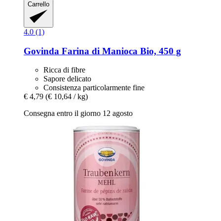
Carrello
4.0 (1)
Govinda
Farina di Manioca Bio, 450 g
Ricca di fibre
Sapore delicato
Consistenza particolarmente fine
€ 4,79
(€ 10,64 / kg)
Consegna entro il giorno 12 agosto