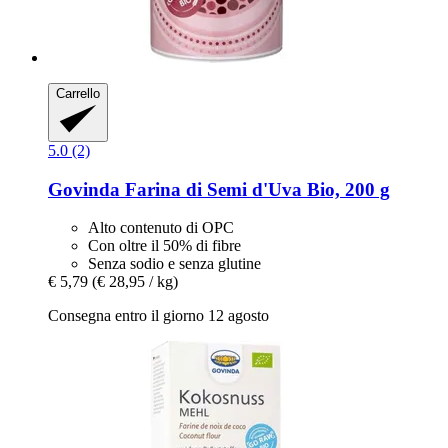
Carrello
5.0 (2)
Govinda
Farina di Semi d'Uva Bio, 200 g
Alto contenuto di OPC
Con oltre il 50% di fibre
Senza sodio e senza glutine
€ 5,79
(€ 28,95 / kg)
Consegna entro il giorno 12 agosto