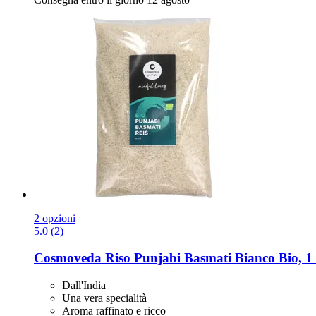
2 opzioni
5.0 (2)
Cosmoveda
Riso Punjabi Basmati Bianco Bio, 1
Dall'India
Una vera specialità
Aroma raffinato e ricco