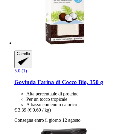
Carrello
5.0 (1)
Govinda
Farina di Cocco Bio, 350 g
Alta percentuale di proteine
Per un tocco tropicale
A basso contenuto calorico
€ 3,39
(€ 9,69 / kg)
Consegna entro il giorno 12 agosto