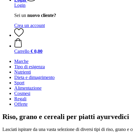
Login
Sei un
nuovo cliente?
Crea un account
Carrello
€ 0,00
Marche
Tipo di esigenza
Nutrienti
Dieta e dimagrimento
Sport
Alimentazione
Cosmesi
Regali
Offerte
Riso, grano e cereali per piatti ayurvedici
Lasciati ispirare da una vasta selezione di diversi tipi di riso, grano e c