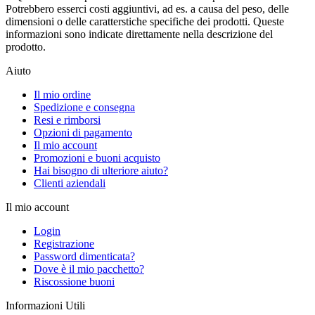
Potrebbero esserci costi aggiuntivi, ad es. a causa del peso, delle
dimensioni o delle caratterstiche specifiche dei prodotti. Queste
informazioni sono indicate direttamente nella descrizione del
prodotto.
Aiuto
Il mio ordine
Spedizione e consegna
Resi e rimborsi
Opzioni di pagamento
Il mio account
Promozioni e buoni acquisto
Hai bisogno di ulteriore aiuto?
Clienti aziendali
Il mio account
Login
Registrazione
Password dimenticata?
Dove è il mio pacchetto?
Riscossione buoni
Informazioni Utili