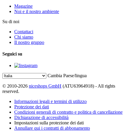
Magazine
Noi e il nostro ambiente
Su di noi
Contattaci
Chi siamo
Il nostro gruppo
Seguici su
Cambia Paese/lingua
© 2010-2026
niceshops GmbH
(ATU63964918) - All rights
reserved.
Informazioni legali e termini di utilizzo
Protezione dei dati
Condizioni generali di contratto e politica di cancellazione
Dichiarazione di accessibilità
Impostazioni sulla protezione dei dati
Annullare qui i contratti di abbonamento