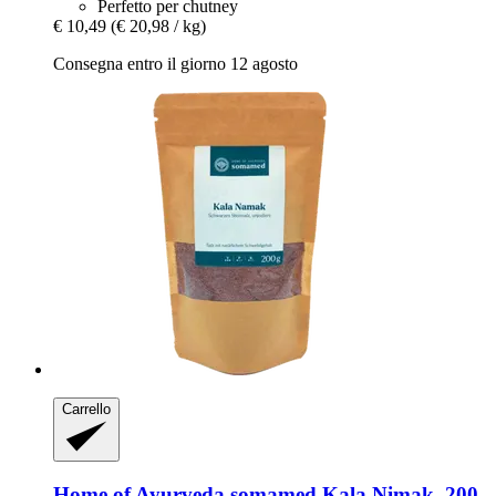
Perfetto per chutney
€ 10,49
(€ 20,98 / kg)
Consegna entro il giorno 12 agosto
Carrello
Home of Ayurveda somamed
Kala Nimak, 200