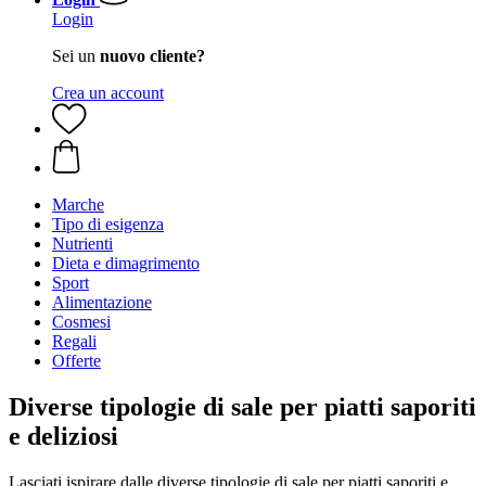
Login
Sei un
nuovo cliente?
Crea un account
Marche
Tipo di esigenza
Nutrienti
Dieta e dimagrimento
Sport
Alimentazione
Cosmesi
Regali
Offerte
Diverse tipologie di sale per piatti saporiti
e deliziosi
Lasciati ispirare dalle diverse tipologie di sale per piatti saporiti e