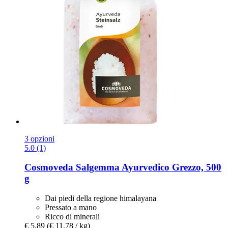
3 opzioni
5.0 (1)
Cosmoveda
Salgemma Ayurvedico Grezzo, 500
g
Dai piedi della regione himalayana
Pressato a mano
Ricco di minerali
€ 5,89
(€ 11,78 / kg)