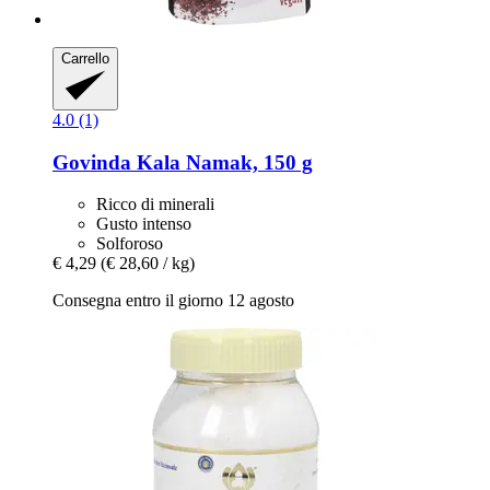
Carrello
4.0 (1)
Govinda
Kala Namak, 150 g
Ricco di minerali
Gusto intenso
Solforoso
€ 4,29
(€ 28,60 / kg)
Consegna entro il giorno 12 agosto