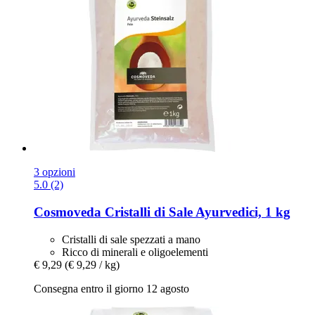
3 opzioni
5.0 (2)
Cosmoveda
Cristalli di Sale Ayurvedici, 1 kg
Cristalli di sale spezzati a mano
Ricco di minerali e oligoelementi
€ 9,29
(€ 9,29 / kg)
Consegna entro il giorno 12 agosto