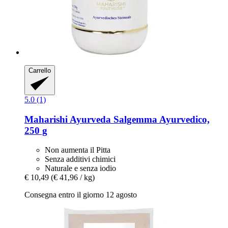
Carrello
5.0 (1)
Maharishi Ayurveda
Salgemma Ayurvedico,
250 g
Non aumenta il Pitta
Senza additivi chimici
Naturale e senza iodio
€ 10,49
(€ 41,96 / kg)
Consegna entro il giorno 12 agosto