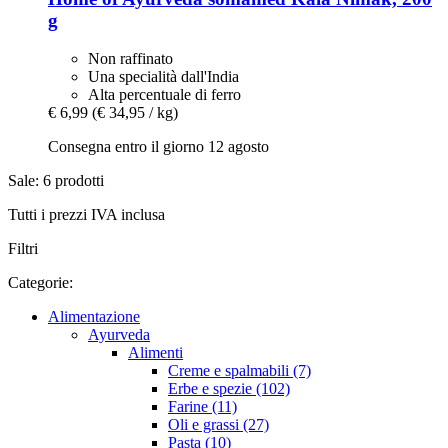
g
Non raffinato
Una specialità dall'India
Alta percentuale di ferro
€ 6,99
(€ 34,95 / kg)
Consegna entro il giorno 12 agosto
Sale: 6 prodotti
Tutti i prezzi IVA inclusa
Filtri
Categorie:
Alimentazione
Ayurveda
Alimenti
Creme e spalmabili (7)
Erbe e spezie (102)
Farine (11)
Oli e grassi (27)
Pasta (10)