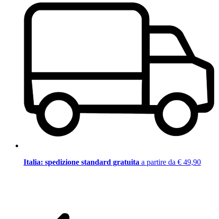
Italia: spedizione standard gratuita
a partire da € 49,90