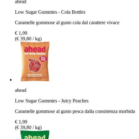
ahead
Low Sugar Gummies - Cola Bottles
Caramelle gommose al gusto cola dal carattere vivace
€ 1,99
(€ 39,80 / kg)
ahead
Low Sugar Gummies - Juicy Peaches
Caramelle gommose al gusto pesca dalla consistenza morbida
€ 1,99
(€ 39,80 / kg)