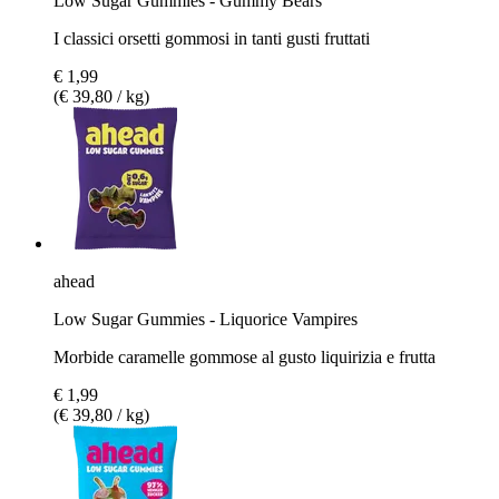
Low Sugar Gummies - Gummy Bears
I classici orsetti gommosi in tanti gusti fruttati
€ 1,99
(€ 39,80 / kg)
ahead
Low Sugar Gummies - Liquorice Vampires
Morbide caramelle gommose al gusto liquirizia e frutta
€ 1,99
(€ 39,80 / kg)