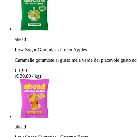
ahead
Low Sugar Gummies - Green Apples
Caramelle gommose al gusto mela verde dal piacevole gusto ac
€ 1,99
(€ 39,80 / kg)
ahead