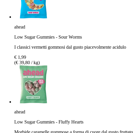
ahead
Low Sugar Gummies - Sour Worms
I classici vermetti gommosi dal gusto piacevolmente acidulo
€ 1,99
(€ 39,80 / kg)
ahead
Low Sugar Gummies - Fluffy Hearts
Morbide caramelle gommose a forma di cuore dal gusto fruttato