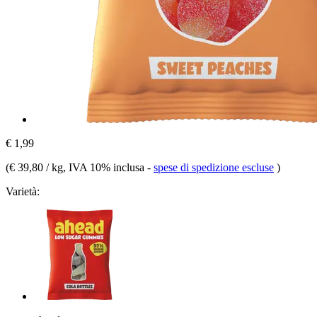
€ 1,99
(
€ 39,80 / kg
, IVA 10% inclusa
-
spese di spedizione escluse
)
Varietà: