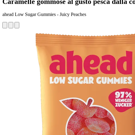
Caramelle gommose al gusto pesca dalla c
ahead Low Sugar Gummies - Juicy Peaches