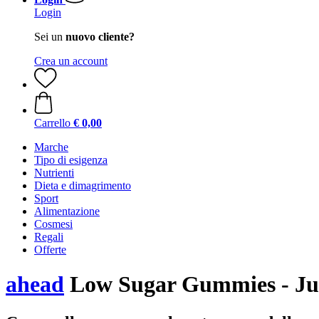
Login
Sei un
nuovo cliente?
Crea un account
Carrello
€ 0,00
Marche
Tipo di esigenza
Nutrienti
Dieta e dimagrimento
Sport
Alimentazione
Cosmesi
Regali
Offerte
ahead
Low Sugar Gummies - Jui