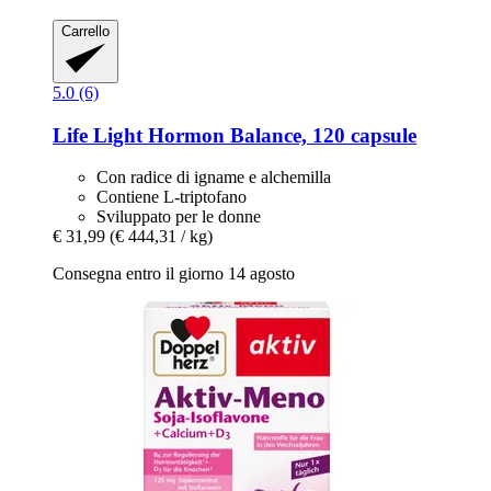
Carrello
5.0 (6)
Life Light
Hormon Balance, 120 capsule
Con radice di igname e alchemilla
Contiene L-triptofano
Sviluppato per le donne
€ 31,99
(€ 444,31 / kg)
Consegna entro il giorno 14 agosto