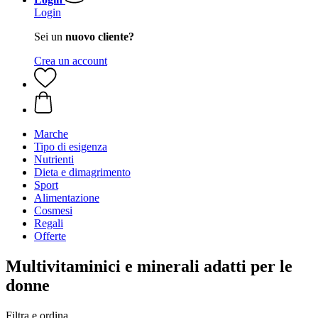
Login
Sei un
nuovo cliente?
Crea un account
Marche
Tipo di esigenza
Nutrienti
Dieta e dimagrimento
Sport
Alimentazione
Cosmesi
Regali
Offerte
Multivitaminici e minerali adatti per le
donne
Filtra e ordina