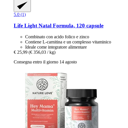
5.0 (1)
Life Light
Natal Formula, 120 capsule
Combinato con acido folico e zinco
Contiene L-carnitina e un complesso vitaminico
Ideale come integratore alimentare
€ 25,99
(€ 356,03 / kg)
Consegna entro il giorno 14 agosto