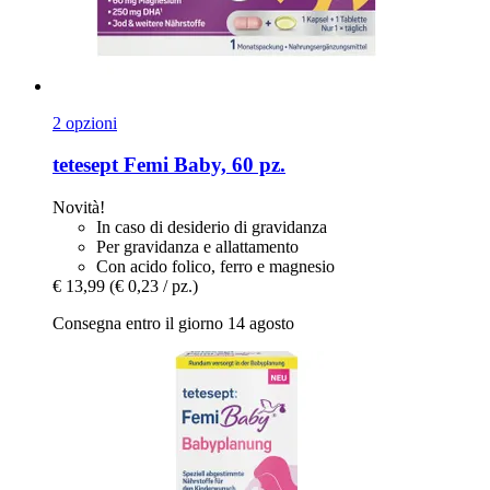
2 opzioni
tetesept
Femi Baby, 60 pz.
Novità!
In caso di desiderio di gravidanza
Per gravidanza e allattamento
Con acido folico, ferro e magnesio
€ 13,99
(€ 0,23 / pz.)
Consegna entro il giorno 14 agosto