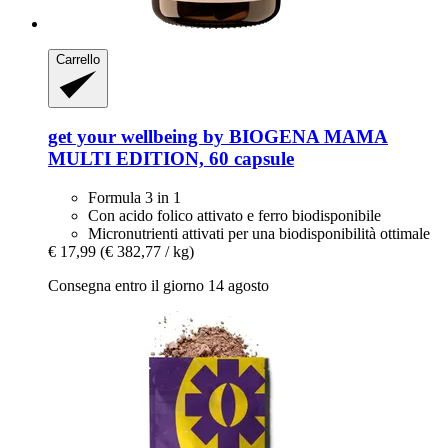
Carrello
get your wellbeing by BIOGENA
MAMA
MULTI EDITION, 60 capsule
Formula 3 in 1
Con acido folico attivato e ferro biodisponibile
Micronutrienti attivati per una biodisponibilità ottimale
€ 17,99
(€ 382,77 / kg)
Consegna entro il giorno 14 agosto