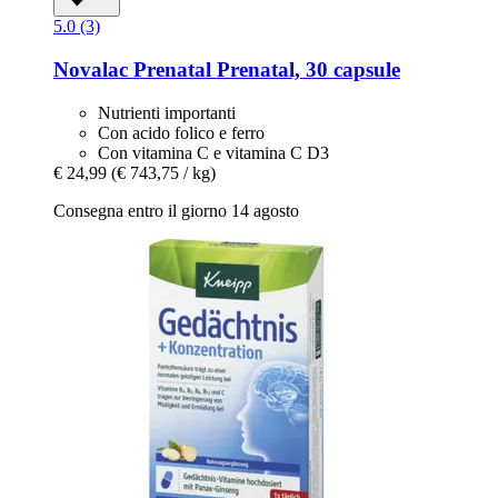
5.0 (3)
Novalac Prenatal
Prenatal, 30 capsule
Nutrienti importanti
Con acido folico e ferro
Con vitamina C e vitamina C D3
€ 24,99
(€ 743,75 / kg)
Consegna entro il giorno 14 agosto