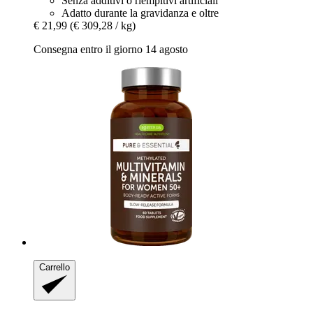
Senza additivi o riempitivi artificiali
Adatto durante la gravidanza e oltre
€ 21,99
(€ 309,28 / kg)
Consegna entro il giorno 14 agosto
Carrello