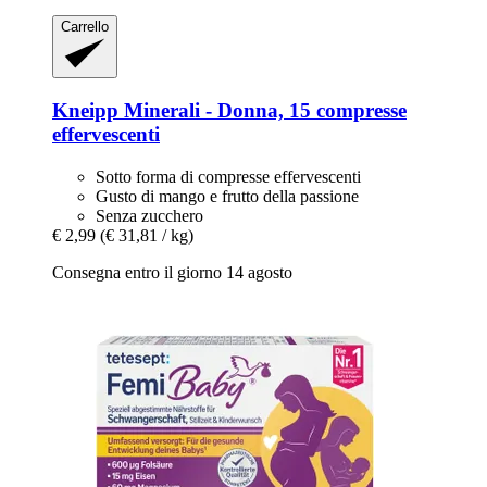
Carrello
Kneipp
Minerali -​ Donna, 15 compresse
effervescenti
Sotto forma di compresse effervescenti
Gusto di mango e frutto della passione
Senza zucchero
€ 2,99
(€ 31,81 / kg)
Consegna entro il giorno 14 agosto