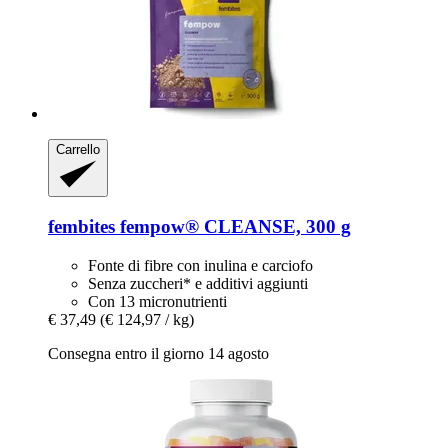
Carrello
fembites
fempow® CLEANSE, 300 g
Fonte di fibre con inulina e carciofo
Senza zuccheri* e additivi aggiunti
Con 13 micronutrienti
€ 37,49
(€ 124,97 / kg)
Consegna entro il giorno 14 agosto