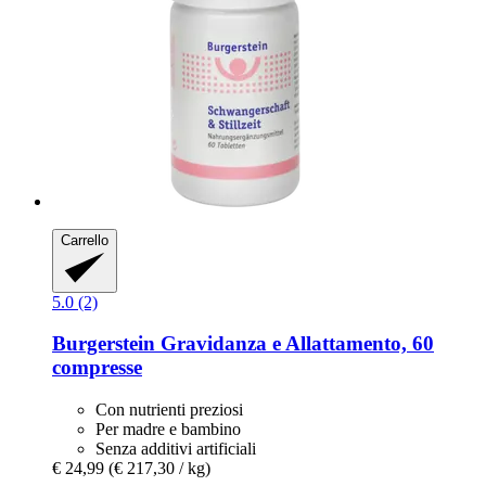
Carrello
5.0 (2)
Burgerstein
Gravidanza e Allattamento, 60
compresse
Con nutrienti preziosi
Per madre e bambino
Senza additivi artificiali
€ 24,99
(€ 217,30 / kg)