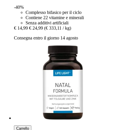
-40%
Complesso bifasico per il ciclo
Contiene 22 vitamine e minerali
Senza additivi artificiali
€ 14,99
€ 24,99
(€ 333,11 / kg)
Consegna entro il giorno 14 agosto
Carrello