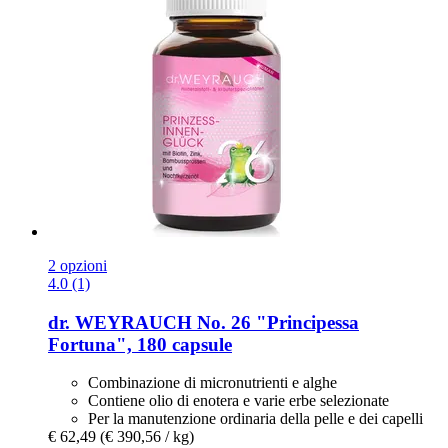
2 opzioni
4.0 (1)
dr. WEYRAUCH
No. 26 "Principessa
Fortuna", 180 capsule
Combinazione di micronutrienti e alghe
Contiene olio di enotera e varie erbe selezionate
Per la manutenzione ordinaria della pelle e dei capelli
€ 62,49
(€ 390,56 / kg)