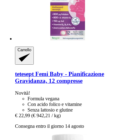
Carrello
tetesept
Femi Baby -​ Pianificazione
Gravidanza, 12 compresse
Novità!
Formula vegana
Con acido folico e vitamine
Senza lattosio e glutine
€ 22,99
(€ 942,21 / kg)
Consegna entro il giorno 14 agosto