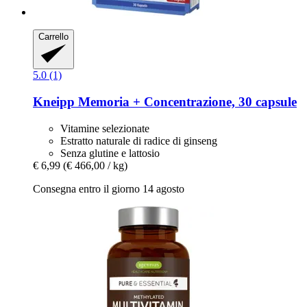
Carrello
5.0 (1)
Kneipp
Memoria + Concentrazione, 30 capsule
Vitamine selezionate
Estratto naturale di radice di ginseng
Senza glutine e lattosio
€ 6,99
(€ 466,00 / kg)
Consegna entro il giorno 14 agosto