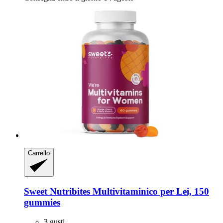
Carrello
Sweet Nutribites
Multivitaminico per Lei, 150
gummies
3 gusti