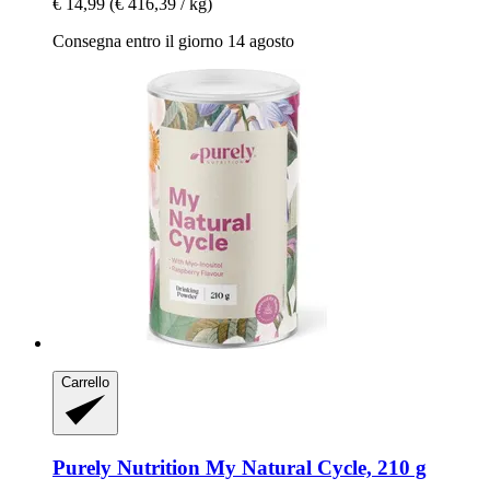
€ 14,99
(€ 416,39 / kg)
Consegna entro il giorno 14 agosto
Carrello
Purely Nutrition
My Natural Cycle, 210 g