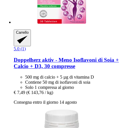
Carrello
5.0 (1)
Doppelherz
aktiv -​ Meno Isoflavoni di Soia +
Calcio + D3, 30 compresse
500 mg di calcio + 5 µg di vitamina D
Contiene 50 mg di isoflavoni di soia
Solo 1 compressa al giorno
€ 7,49
(€ 143,76 / kg)
Consegna entro il giorno 14 agosto