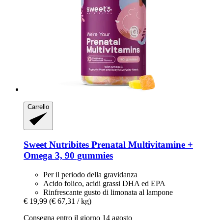
Carrello
Sweet Nutribites
Prenatal Multivitamine +
Omega 3, 90 gummies
Per il periodo della gravidanza
Acido folico, acidi grassi DHA ed EPA
Rinfrescante gusto di limonata al lampone
€ 19,99
(€ 67,31 / kg)
Consegna entro il giorno 14 agosto