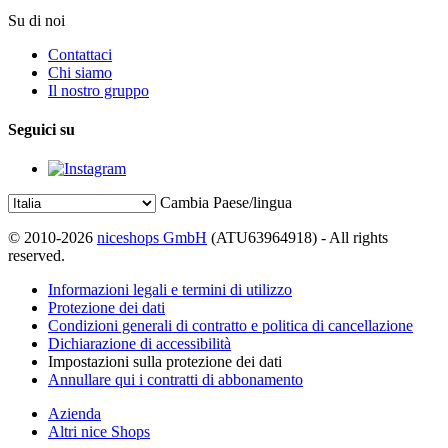
Su di noi
Contattaci
Chi siamo
Il nostro gruppo
Seguici su
Cambia Paese/lingua
© 2010-2026
niceshops GmbH
(ATU63964918) - All rights
reserved.
Informazioni legali e termini di utilizzo
Protezione dei dati
Condizioni generali di contratto e politica di cancellazione
Dichiarazione di accessibilità
Impostazioni sulla protezione dei dati
Annullare qui i contratti di abbonamento
Azienda
Altri nice Shops