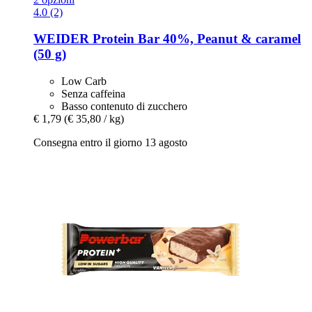
4.0 (2)
WEIDER
Protein Bar 40%, Peanut & caramel
(50 g)
Low Carb
Senza caffeina
Basso contenuto di zucchero
€ 1,79
(€ 35,80 / kg)
Consegna entro il giorno 13 agosto