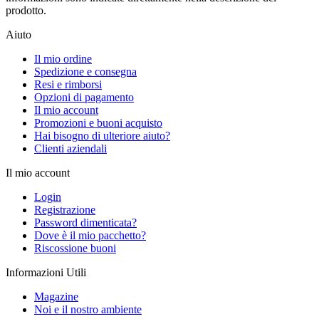
prodotto.
Aiuto
Il mio ordine
Spedizione e consegna
Resi e rimborsi
Opzioni di pagamento
Il mio account
Promozioni e buoni acquisto
Hai bisogno di ulteriore aiuto?
Clienti aziendali
Il mio account
Login
Registrazione
Password dimenticata?
Dove è il mio pacchetto?
Riscossione buoni
Informazioni Utili
Magazine
Noi e il nostro ambiente