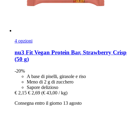
4 opzioni
nu3
Fit Vegan Protein Bar, Strawberry Crisp
(50 g)
-20%
A base di piselli, girasole e riso
Meno di 2 g di zucchero
Sapore delizioso
€ 2,15
€ 2,69
(€ 43,00 / kg)
Consegna entro il giorno 13 agosto