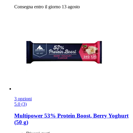
Consegna entro il giorno 13 agosto
3 opzioni
5.0 (3)
Multipower
53% Protein Boost, Berry Yoghurt
(50 g)