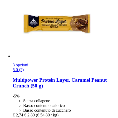
3 opzioni
5.0 (2)
Multipower
Protein Layer, Caramel Peanut
Crunch (50 g)
-5%
Senza collagene
Basso contenuto calorico
Basso contenuto di zucchero
€ 2,74
€ 2,89
(€ 54,80 / kg)