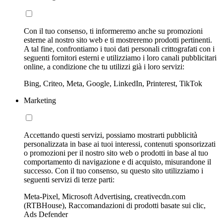
Con il tuo consenso, ti informeremo anche su promozioni
esterne al nostro sito web e ti mostreremo prodotti pertinenti.
A tal fine, confrontiamo i tuoi dati personali crittografati con i
seguenti fornitori esterni e utilizziamo i loro canali pubblicitari
online, a condizione che tu utilizzi già i loro servizi:
Bing, Criteo, Meta, Google, LinkedIn, Printerest, TikTok
Marketing
Accettando questi servizi, possiamo mostrarti pubblicità
personalizzata in base ai tuoi interessi, contenuti sponsorizzati
o promozioni per il nostro sito web o prodotti in base al tuo
comportamento di navigazione e di acquisto, misurandone il
successo. Con il tuo consenso, su questo sito utilizziamo i
seguenti servizi di terze parti:
Meta-Pixel, Microsoft Advertising, creativecdn.com
(RTBHouse), Raccomandazioni di prodotti basate sui clic,
Ads Defender