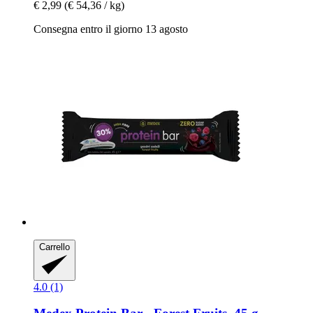
€ 2,99
(€ 54,36 / kg)
Consegna entro il giorno 13 agosto
Carrello
4.0 (1)