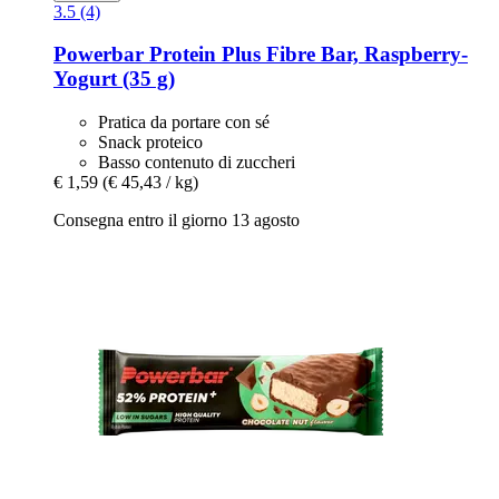
3.5 (4)
Powerbar
Protein Plus Fibre Bar, Raspberry-​
Yogurt (35 g)
Pratica da portare con sé
Snack proteico
Basso contenuto di zuccheri
€ 1,59
(€ 45,43 / kg)
Consegna entro il giorno 13 agosto