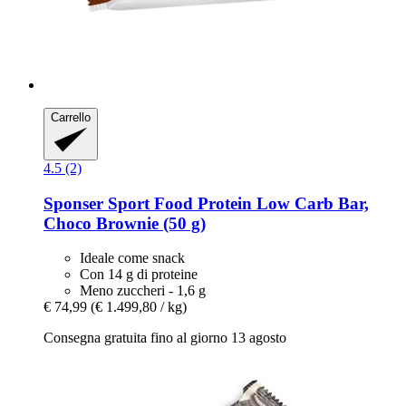
Carrello
4.5 (2)
Sponser Sport Food
Protein Low Carb Bar,
Choco Brownie (50 g)
Ideale come snack
Con 14 g di proteine
Meno zuccheri - 1,6 g
€ 74,99
(€ 1.499,80 / kg)
Consegna gratuita fino al giorno 13 agosto