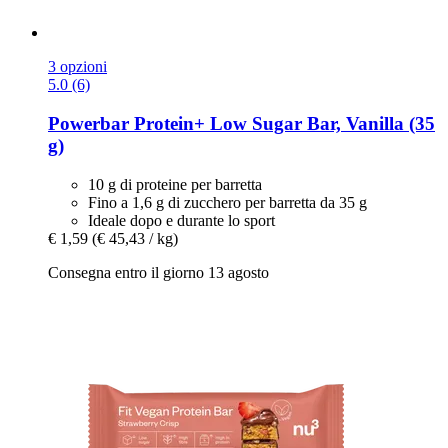
3 opzioni
5.0 (6)
Powerbar
Protein+ Low Sugar Bar, Vanilla (35
g)
10 g di proteine per barretta
Fino a 1,6 g di zucchero per barretta da 35 g
Ideale dopo e durante lo sport
€ 1,59
(€ 45,43 / kg)
Consegna entro il giorno 13 agosto