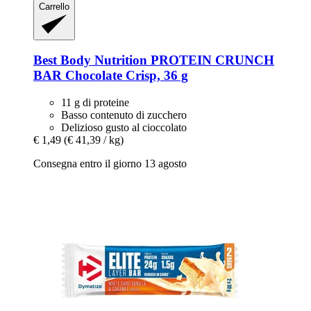
Carrello
Best Body Nutrition
PROTEIN CRUNCH
BAR Chocolate Crisp, 36 g
11 g di proteine
Basso contenuto di zucchero
Delizioso gusto al cioccolato
€ 1,49
(€ 41,39 / kg)
Consegna entro il giorno 13 agosto