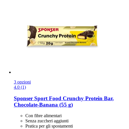
3 opzioni
4.0 (1)
Sponser Sport Food
Crunchy Protein Bar,
Chocolate-​Banana (55 g)
Con fibre alimentari
Senza zuccheri aggiunti
Pratica per gli spostamenti