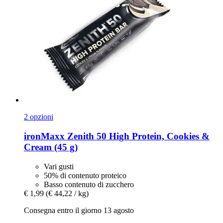
2 opzioni
ironMaxx
Zenith 50 High Protein, Cookies &
Cream (45 g)
Vari gusti
50% di contenuto proteico
Basso contenuto di zucchero
€ 1,99
(€ 44,22 / kg)
Consegna entro il giorno 13 agosto