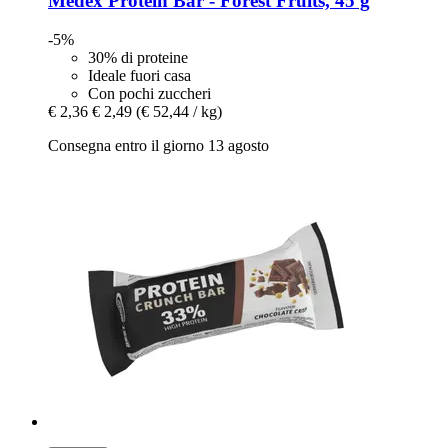
Medex
Protein Bar -​ Forest Fruits, 45 g
-5%
30% di proteine
Ideale fuori casa
Con pochi zuccheri
€ 2,36
€ 2,49
(€ 52,44 / kg)
Consegna entro il giorno 13 agosto