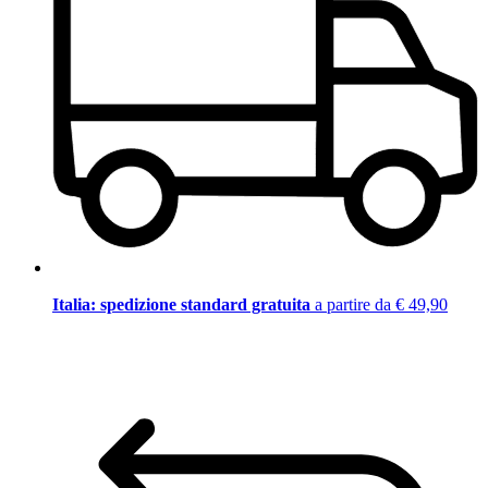
Italia: spedizione standard gratuita
a partire da € 49,90