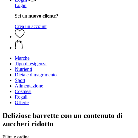
Login
Sei un
nuovo cliente?
Crea un account
Marche
Tipo di esigenza
Nutrienti
Dieta e dimagrimento
Sport
Alimentazione
Cosmesi
Regali
Offerte
Deliziose barrette con un contenuto di
zuccheri ridotto
Filtra e ordina