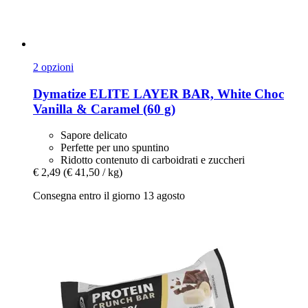
2 opzioni
Dymatize
ELITE LAYER BAR, White Choc
Vanilla & Caramel (60 g)
Sapore delicato
Perfette per uno spuntino
Ridotto contenuto di carboidrati e zuccheri
€ 2,49
(€ 41,50 / kg)
Consegna entro il giorno 13 agosto