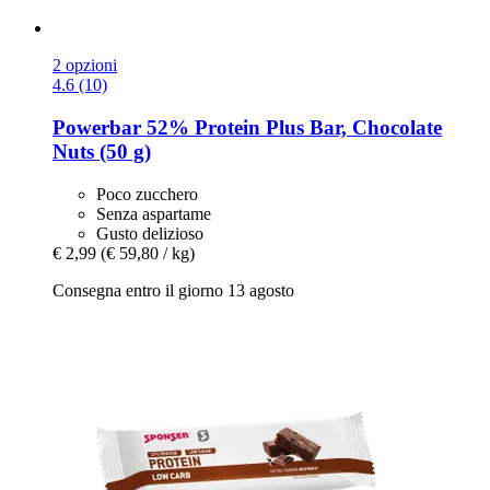
2 opzioni
4.6 (10)
Powerbar
52% Protein Plus Bar, Chocolate
Nuts (50 g)
Poco zucchero
Senza aspartame
Gusto delizioso
€ 2,99
(€ 59,80 / kg)
Consegna entro il giorno 13 agosto