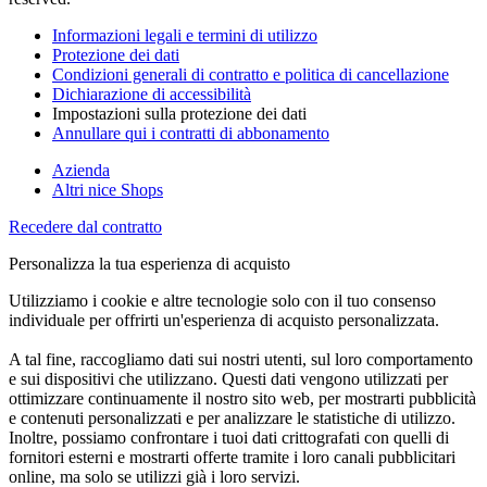
Informazioni legali e termini di utilizzo
Protezione dei dati
Condizioni generali di contratto e politica di cancellazione
Dichiarazione di accessibilità
Impostazioni sulla protezione dei dati
Annullare qui i contratti di abbonamento
Azienda
Altri nice Shops
Recedere dal contratto
Personalizza la tua esperienza di acquisto
Utilizziamo i cookie e altre tecnologie solo con il tuo consenso
individuale per offrirti un'esperienza di acquisto personalizzata.
A tal fine, raccogliamo dati sui nostri utenti, sul loro comportamento
e sui dispositivi che utilizzano. Questi dati vengono utilizzati per
ottimizzare continuamente il nostro sito web, per mostrarti pubblicità
e contenuti personalizzati e per analizzare le statistiche di utilizzo.
Inoltre, possiamo confrontare i tuoi dati crittografati con quelli di
fornitori esterni e mostrarti offerte tramite i loro canali pubblicitari
online, ma solo se utilizzi già i loro servizi.