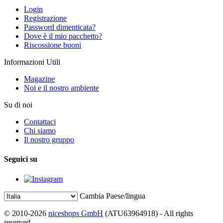
Login
Registrazione
Password dimenticata?
Dove è il mio pacchetto?
Riscossione buoni
Informazioni Utili
Magazine
Noi e il nostro ambiente
Su di noi
Contattaci
Chi siamo
Il nostro gruppo
Seguici su
Cambia Paese/lingua
© 2010-2026
niceshops GmbH
(ATU63964918) - All rights
reserved.