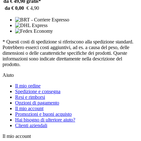
da € 49,90
gratis*
da € 0,00
€ 4,90
* Questi costi di spedizione si riferiscono alla spedizione standard.
Potrebbero esserci costi aggiuntivi, ad es. a causa del peso, delle
dimensioni o delle caratterstiche specifiche dei prodotti. Queste
informazioni sono indicate direttamente nella descrizione del
prodotto.
Aiuto
Il mio ordine
Spedizione e consegna
Resi e rimborsi
Opzioni di pagamento
Il mio account
Promozioni e buoni acquisto
Hai bisogno di ulteriore aiuto?
Clienti aziendali
Il mio account