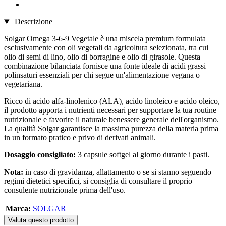
Descrizione
Solgar Omega 3-6-9 Vegetale è una miscela premium formulata
esclusivamente con oli vegetali da agricoltura selezionata, tra cui
olio di semi di lino, olio di borragine e olio di girasole. Questa
combinazione bilanciata fornisce una fonte ideale di acidi grassi
polinsaturi essenziali per chi segue un'alimentazione vegana o
vegetariana.
Ricco di acido alfa-linolenico (ALA), acido linoleico e acido oleico,
il prodotto apporta i nutrienti necessari per supportare la tua routine
nutrizionale e favorire il naturale benessere generale dell'organismo.
La qualità Solgar garantisce la massima purezza della materia prima
in un formato pratico e privo di derivati animali.
Dosaggio consigliato:
3 capsule softgel al giorno durante i pasti.
Nota:
in caso di gravidanza, allattamento o se si stanno seguendo
regimi dietetici specifici, si consiglia di consultare il proprio
consulente nutrizionale prima dell'uso.
Marca:
SOLGAR
Valuta questo prodotto