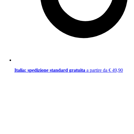
Italia: spedizione standard gratuita
a partire da € 49,90