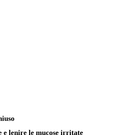
hiuso
 e lenire le mucose irritate