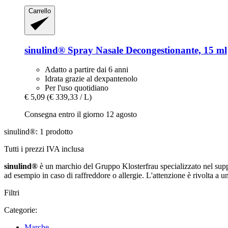
Carrello
sinulind®
Spray Nasale Decongestionante, 15 ml
Adatto a partire dai 6 anni
Idrata grazie al dexpantenolo
Per l'uso quotidiano
€ 5,09
(€ 339,33 / L)
Consegna entro il giorno 12 agosto
sinulind®: 1 prodotto
Tutti i prezzi IVA inclusa
sinulind®
è un marchio del Gruppo Klosterfrau specializzato nel support
ad esempio in caso di raffreddore o allergie. L'attenzione è rivolta a u
Filtri
Categorie:
Marche