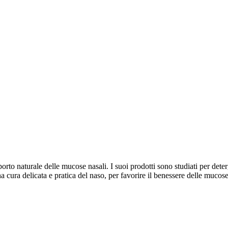
o naturale delle mucose nasali. I suoi prodotti sono studiati per deterger
na cura delicata e pratica del naso, per favorire il benessere delle mucos