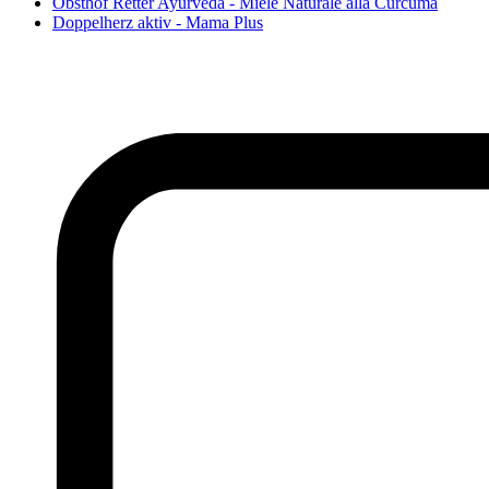
Obsthof Retter Ayurveda - Miele Naturale alla Curcuma
Doppelherz aktiv - Mama Plus