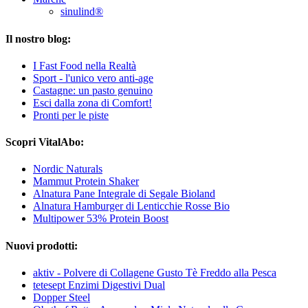
sinulind®
Il nostro blog:
I Fast Food nella Realtà
Sport - l'unico vero anti-age
Castagne: un pasto genuino
Esci dalla zona di Comfort!
Pronti per le piste
Scopri VitalAbo:
Nordic Naturals
Mammut Protein Shaker
Alnatura Pane Integrale di Segale Bioland
Alnatura Hamburger di Lenticchie Rosse Bio
Multipower 53% Protein Boost
Nuovi prodotti:
aktiv - Polvere di Collagene Gusto Tè Freddo alla Pesca
tetesept Enzimi Digestivi Dual
Dopper Steel