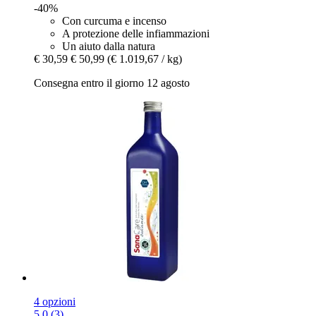
-40%
Con curcuma e incenso
A protezione delle infiammazioni
Un aiuto dalla natura
€ 30,59
€ 50,99
(€ 1.019,67 / kg)
Consegna entro il giorno 12 agosto
4 opzioni
5.0 (3)