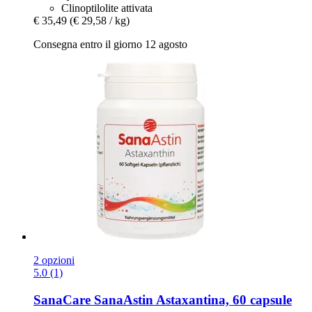
Clinoptilolite attivata
€ 35,49
(€ 29,58 / kg)
Consegna entro il giorno 12 agosto
2 opzioni
5.0 (1)
SanaCare
SanaAstin Astaxantina, 60 capsule