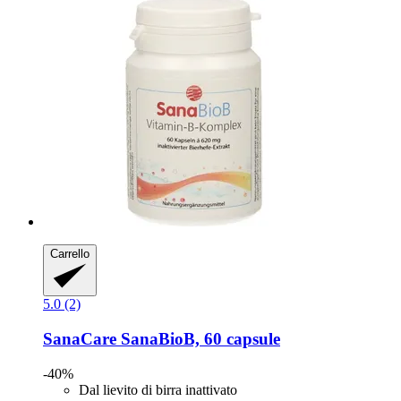
Carrello
5.0 (2)
SanaCare
SanaBioB, 60 capsule
-40%
Dal lievito di birra inattivato