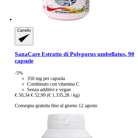
Carrello
SanaCare
Estratto di Polyporus umbellatus, 90
capsule
-5%
350 mg per capsula
Combinato con vitamina C
Senza additivi e vegan
€ 50,34
€ 52,99
(€ 1.335,28 / kg)
Consegna gratuita fino al giorno 12 agosto