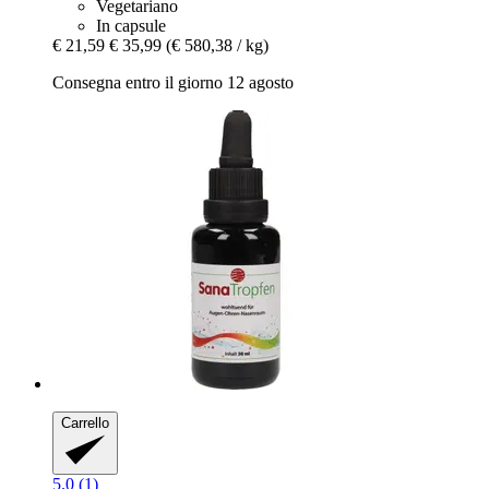
Vegetariano
In capsule
€ 21,59
€ 35,99
(€ 580,38 / kg)
Consegna entro il giorno 12 agosto
Carrello
5.0 (1)