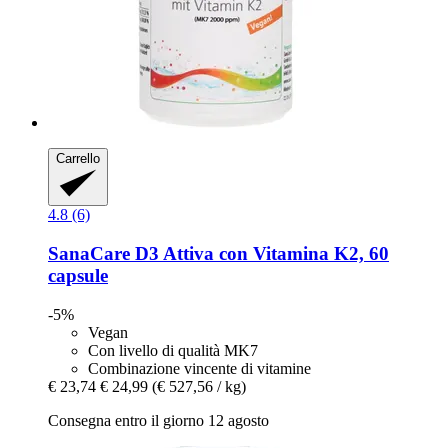
Carrello
4.8 (6)
SanaCare
D3 Attiva con Vitamina K2, 60
capsule
-5%
Vegan
Con livello di qualità MK7
Combinazione vincente di vitamine
€ 23,74
€ 24,99
(€ 527,56 / kg)
Consegna entro il giorno 12 agosto