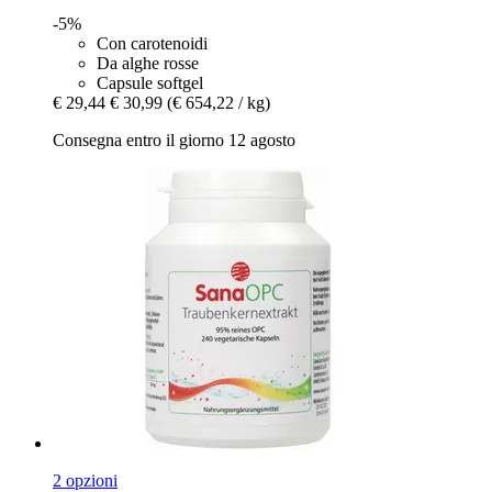
-5%
Con carotenoidi
Da alghe rosse
Capsule softgel
€ 29,44
€ 30,99
(€ 654,22 / kg)
Consegna entro il giorno 12 agosto
2 opzioni