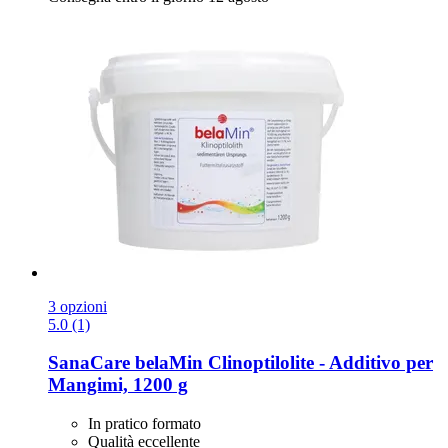
3 opzioni
5.0 (1)
SanaCare
belaMin Clinoptilolite -​ Additivo per
Mangimi, 1200 g
In pratico formato
Qualità eccellente