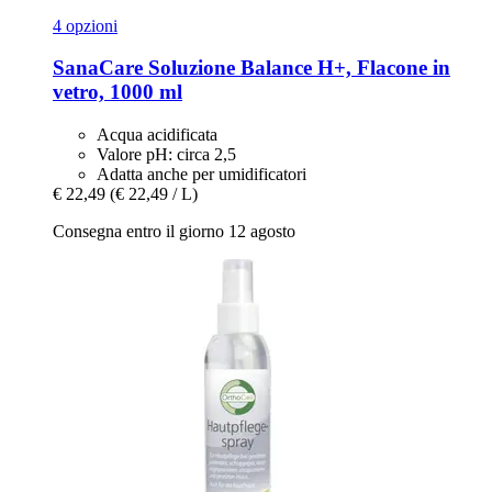
4 opzioni
SanaCare
Soluzione Balance H+, Flacone in
vetro, 1000 ml
Acqua acidificata
Valore pH: circa 2,5
Adatta anche per umidificatori
€ 22,49
(€ 22,49 / L)
Consegna entro il giorno 12 agosto