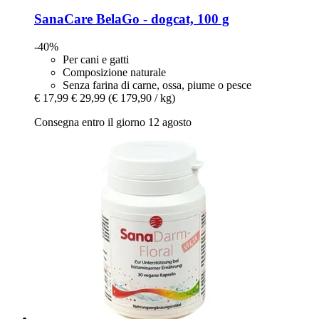
SanaCare
BelaGo -​ dogcat, 100 g
-40%
Per cani e gatti
Composizione naturale
Senza farina di carne, ossa, piume o pesce
€ 17,99
€ 29,99
(€ 179,90 / kg)
Consegna entro il giorno 12 agosto