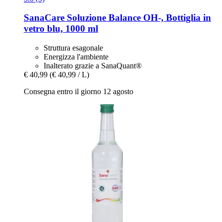
SanaCare
Soluzione Balance OH-​, Bottiglia in
vetro blu, 1000 ml
Struttura esagonale
Energizza l'ambiente
Inalterato grazie a SanaQuant®
€ 40,99
(€ 40,99 / L)
Consegna entro il giorno 12 agosto