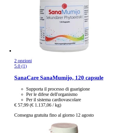
2 opzioni
5.0 (1)
SanaCare
SanaMumijo, 120 capsule
Supporta il processo di guarigione
Per le difese dell'organismo
Per il sistema cardiovascolare
€ 57,99
(€ 1.137,06 / kg)
Consegna gratuita fino al giorno 12 agosto