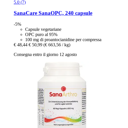
5.0 (7)
SanaCare
SanaOPC, 240 capsule
-5%
Capsule vegetariane
OPC puro al 95%
100 mg di proantocianidine per compressa
€ 48,44
€ 50,99
(€ 663,56 / kg)
Consegna entro il giorno 12 agosto