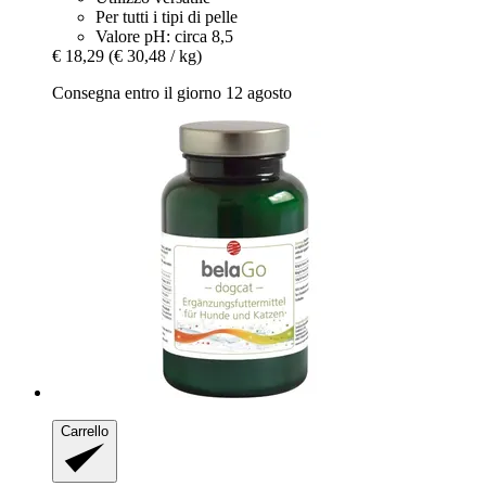
Per tutti i tipi di pelle
Valore pH: circa 8,5
€ 18,29
(€ 30,48 / kg)
Consegna entro il giorno 12 agosto
Carrello