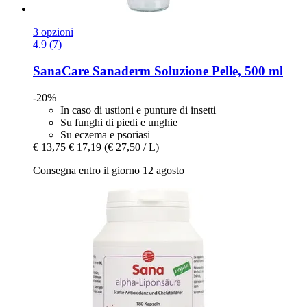
3 opzioni
4.9 (7)
SanaCare
Sanaderm Soluzione Pelle, 500 ml
-20%
In caso di ustioni e punture di insetti
Su funghi di piedi e unghie
Su eczema e psoriasi
€ 13,75
€ 17,19
(€ 27,50 / L)
Consegna entro il giorno 12 agosto