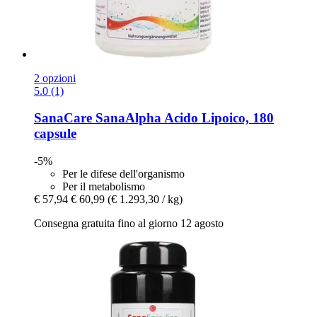
2 opzioni
5.0 (1)
SanaCare
SanaAlpha Acido Lipoico, 180
capsule
-5%
Per le difese dell'organismo
Per il metabolismo
€ 57,94
€ 60,99
(€ 1.293,30 / kg)
Consegna gratuita fino al giorno 12 agosto