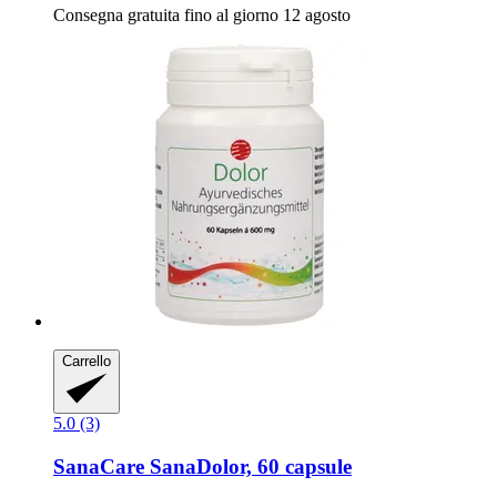
Consegna gratuita fino al giorno 12 agosto
Carrello
5.0 (3)
SanaCare
SanaDolor, 60 capsule