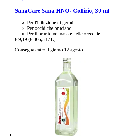
SanaCare
Sana HNO-​ Collirio, 30 ml
Per l'inibizione di germi
Per occhi che bruciano
Per il prurito nel naso e nelle orecchie
€ 9,19
(€ 306,33 / L)
Consegna entro il giorno 12 agosto