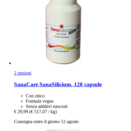
2 opzioni
SanaCare
SanaSilicium, 120 capsule
Con zinco
Formula vegan
Senza additivi nascosti
€ 29,99
(€ 517,07 / kg)
Consegna entro il giorno 12 agosto