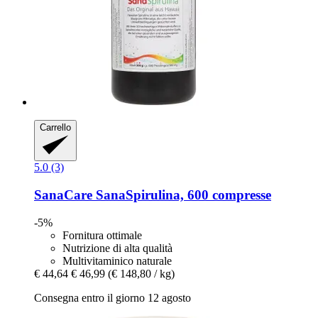
Carrello
5.0 (3)
SanaCare
SanaSpirulina, 600 compresse
-5%
Fornitura ottimale
Nutrizione di alta qualità
Multivitaminico naturale
€ 44,64
€ 46,99
(€ 148,80 / kg)
Consegna entro il giorno 12 agosto