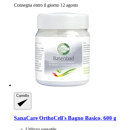
Consegna entro il giorno 12 agosto
Carrello
SanaCare
OrthoCell's Bagno Basico, 600 g
Utilizzo versatile