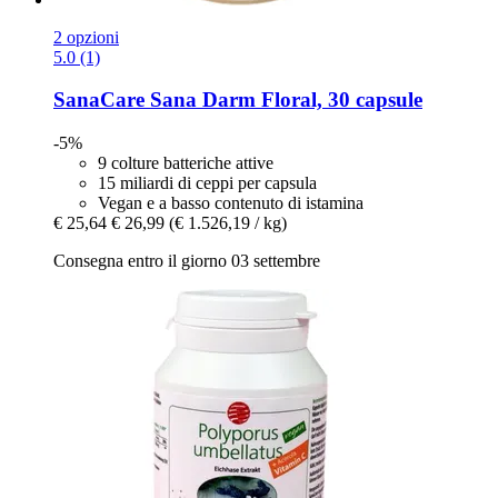
2 opzioni
5.0 (1)
SanaCare
Sana Darm Floral, 30 capsule
-5%
9 colture batteriche attive
15 miliardi di ceppi per capsula
Vegan e a basso contenuto di istamina
€ 25,64
€ 26,99
(€ 1.526,19 / kg)
Consegna entro il giorno 03 settembre