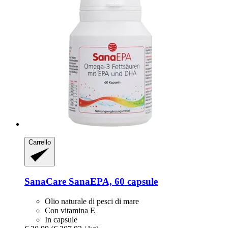
Carrello
SanaCare
SanaEPA, 60 capsule
Olio naturale di pesci di mare
Con vitamina E
In capsule