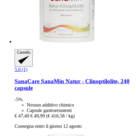
Carrello
5.0 (1)
SanaCare
SanaMin Natur -​ Clinoptilolite, 240
capsule
-5%
Nessun additivo chimico
Capsule gastroresistenti
€ 47,49
€ 49,99
(€ 416,58 / kg)
Consegna entro il giorno 12 agosto