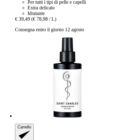
Per tutti i tipi di pelle e capelli
Extra delicato
Idratante
€ 39,49
(€ 78,98 / L)
Consegna entro il giorno 12 agosto
Carrello