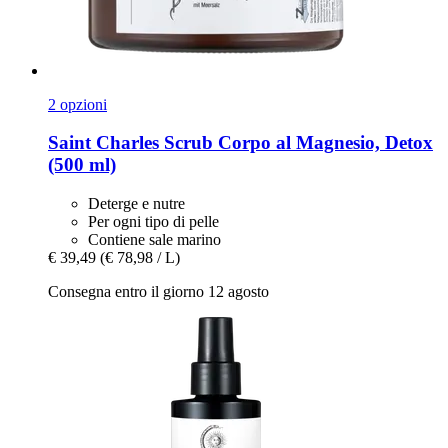
2 opzioni
Saint Charles
Scrub Corpo al Magnesio, Detox
(500 ml)
Deterge e nutre
Per ogni tipo di pelle
Contiene sale marino
€ 39,49
(€ 78,98 / L)
Consegna entro il giorno 12 agosto