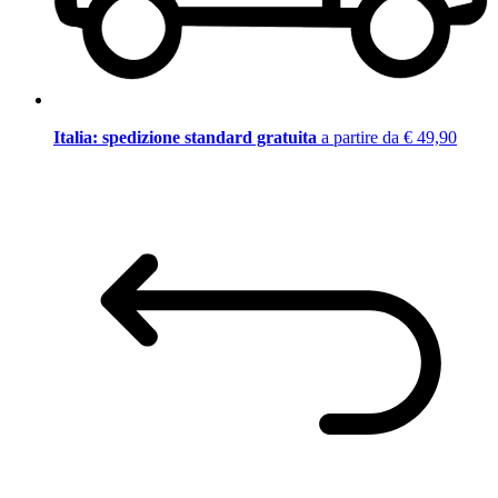
Italia: spedizione standard gratuita
a partire da € 49,90