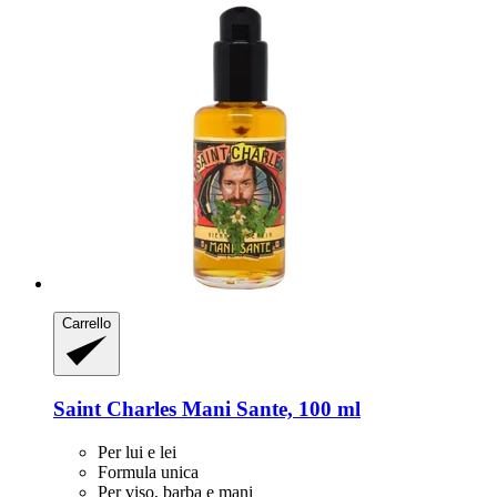
Carrello
Saint Charles
Mani Sante, 100 ml
Per lui e lei
Formula unica
Per viso, barba e mani