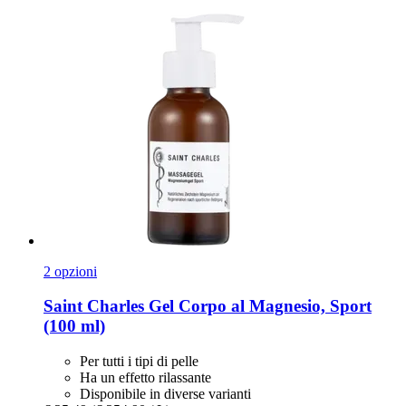
2 opzioni
Saint Charles
Gel Corpo al Magnesio, Sport
(100 ml)
Per tutti i tipi di pelle
Ha un effetto rilassante
Disponibile in diverse varianti