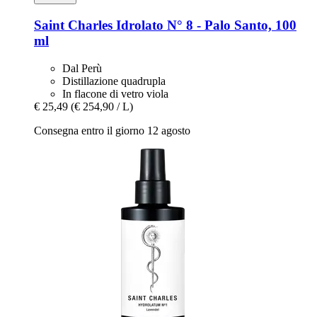
Saint Charles
Idrolato N° 8 -​ Palo Santo, 100
ml
Dal Perù
Distillazione quadrupla
In flacone di vetro viola
€ 25,49
(€ 254,90 / L)
Consegna entro il giorno 12 agosto