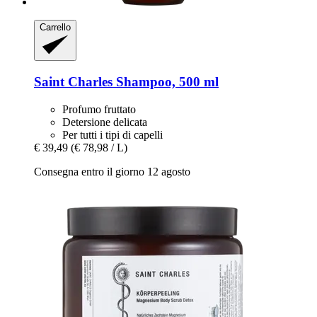
Carrello
Saint Charles
Shampoo, 500 ml
Profumo fruttato
Detersione delicata
Per tutti i tipi di capelli
€ 39,49
(€ 78,98 / L)
Consegna entro il giorno 12 agosto