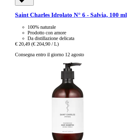
Saint Charles
Idrolato N° 6 -​ Salvia, 100 ml
100% naturale
Prodotto con amore
Da distillazione delicata
€ 20,49
(€ 204,90 / L)
Consegna entro il giorno 12 agosto