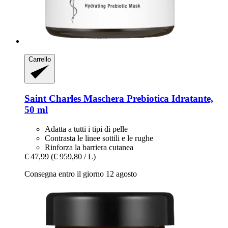
Carrello
Saint Charles
Maschera Prebiotica Idratante,
50 ml
Adatta a tutti i tipi di pelle
Contrasta le linee sottili e le rughe
Rinforza la barriera cutanea
€ 47,99
(€ 959,80 / L)
Consegna entro il giorno 12 agosto