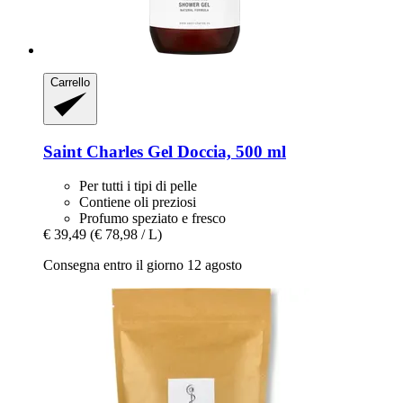
Carrello
Saint Charles
Gel Doccia, 500 ml
Per tutti i tipi di pelle
Contiene oli preziosi
Profumo speziato e fresco
€ 39,49
(€ 78,98 / L)
Consegna entro il giorno 12 agosto