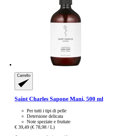
Carrello
Saint Charles
Sapone Mani, 500 ml
Per tutti i tipi di pelle
Detersione delicata
Note speziate e fruttate
€ 39,49
(€ 78,98 / L)