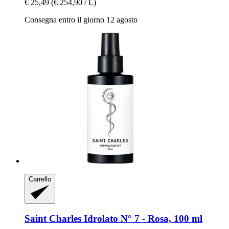
€ 25,49
(€ 254,90 / L)
Consegna entro il giorno 12 agosto
Carrello
Saint Charles
Idrolato N° 7 -​ Rosa, 100 ml