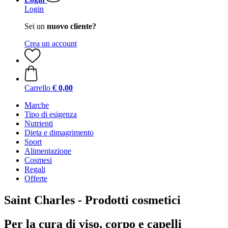
Login
Sei un
nuovo cliente?
Crea un account
Carrello
€ 0,00
Marche
Tipo di esigenza
Nutrienti
Dieta e dimagrimento
Sport
Alimentazione
Cosmesi
Regali
Offerte
Saint Charles - Prodotti cosmetici
Per la cura di viso, corpo e capelli