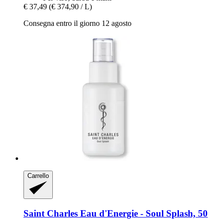
€ 37,49
(€ 374,90 / L)
Consegna entro il giorno 12 agosto
Carrello
Saint Charles
Eau d'Energie -​ Soul Splash, 50