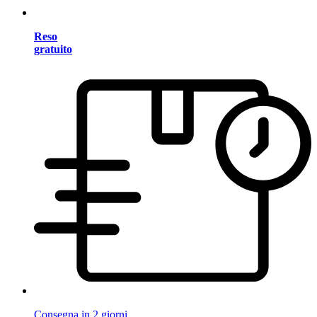
Reso
gratuito
Consegna in 2 giorni