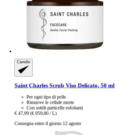
Carrello
Saint Charles
Scrub Viso Delicato, 50 ml
Per ogni tipo di pelle
Rimuove le cellule morte
Con sottili particelle esfolianti
€ 47,99
(€ 959,80 / L)
Consegna entro il giorno 12 agosto