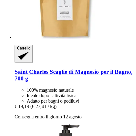
Carrello
Saint Charles
Scaglie di Magnesio per il Bagno,
700 g
100% magnesio naturale
Ideale dopo l'attività fisica
Adatto per bagni o pediluvi
€ 19,19
(€ 27,41 / kg)
Consegna entro il giorno 12 agosto