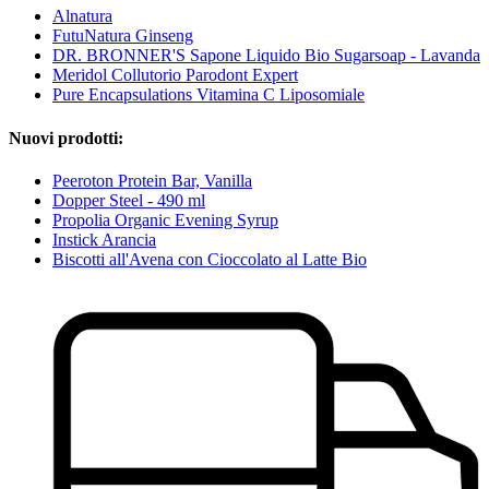
Alnatura
FutuNatura Ginseng
DR. BRONNER'S Sapone Liquido Bio Sugarsoap - Lavanda
Meridol Collutorio Parodont Expert
Pure Encapsulations Vitamina C Liposomiale
Nuovi prodotti:
Peeroton Protein Bar, Vanilla
Dopper Steel - 490 ml
Propolia Organic Evening Syrup
Instick Arancia
Biscotti all'Avena con Cioccolato al Latte Bio