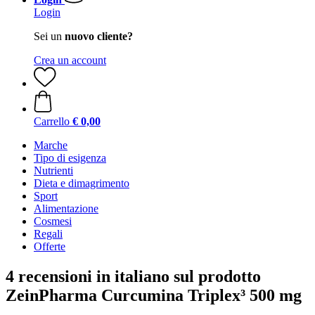
Login
Sei un
nuovo cliente?
Crea un account
Carrello
€ 0,00
Marche
Tipo di esigenza
Nutrienti
Dieta e dimagrimento
Sport
Alimentazione
Cosmesi
Regali
Offerte
4 recensioni in italiano sul prodotto
ZeinPharma Curcumina Triplex³ 500 mg