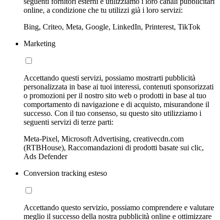
seguenti fornitori esterni e utilizziamo i loro canali pubblicitari
online, a condizione che tu utilizzi già i loro servizi:
Bing, Criteo, Meta, Google, LinkedIn, Printerest, TikTok
Marketing
Accettando questi servizi, possiamo mostrarti pubblicità
personalizzata in base ai tuoi interessi, contenuti sponsorizzati
o promozioni per il nostro sito web o prodotti in base al tuo
comportamento di navigazione e di acquisto, misurandone il
successo. Con il tuo consenso, su questo sito utilizziamo i
seguenti servizi di terze parti:
Meta-Pixel, Microsoft Advertising, creativecdn.com
(RTBHouse), Raccomandazioni di prodotti basate sui clic,
Ads Defender
Conversion tracking esteso
Accettando questo servizio, possiamo comprendere e valutare
meglio il successo della nostra pubblicità online e ottimizzare