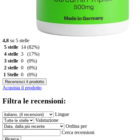
4,8
su 5 stelle
5 stelle
14
(82%)
4 stelle
3
(17%)
3 stelle
0
(0%)
2 stelle
0
(0%)
1 Stelle
0
(0%)
Recensisci il prodotto
Acquista il prodotto
Filtra le recensioni:
Lingue
Valutazione
Ordina per
Cerca recensioni
Ricerca