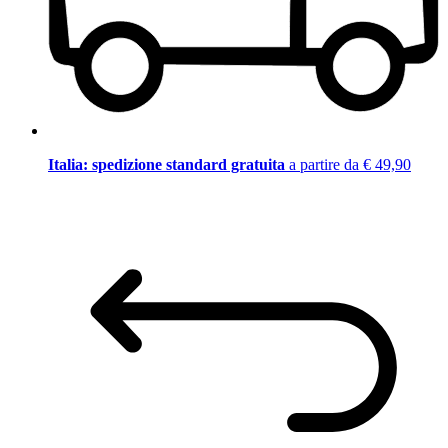
Italia: spedizione standard gratuita
a partire da € 49,90