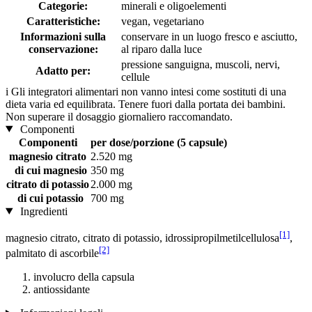
Categorie:
minerali e oligoelementi
Caratteristiche:
vegan, vegetariano
Informazioni sulla
conservare in un luogo fresco e asciutto,
conservazione:
al riparo dalla luce
pressione sanguigna, muscoli, nervi,
Adatto per:
cellule
i
Gli integratori alimentari non vanno intesi come sostituti di una
dieta varia ed equilibrata. Tenere fuori dalla portata dei bambini.
Non superare il dosaggio giornaliero raccomandato.
Componenti
Componenti
per dose/porzione (5 capsule)
magnesio citrato
2.520 mg
di cui magnesio
350 mg
citrato di potassio
2.000 mg
di cui potassio
700 mg
Ingredienti
[1]
magnesio citrato, citrato di potassio, idrossipropilmetilcellulosa
,
[2]
palmitato di ascorbile
involucro della capsula
antiossidante