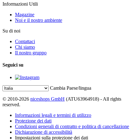
Informazioni Utili
Magazine
Noi e il nostro ambiente
Su di noi
Contattaci
Chi siamo
Il nostro gruppo
Seguici su
Cambia Paese/lingua
© 2010-2026
niceshops GmbH
(ATU63964918) - All rights
reserved.
Informazioni legali e termini di utilizzo
Protezione dei dati
Condizioni generali di contratto e politica di cancellazione
Dichiarazione di accessibilità
Impostazioni sulla protezione dei dati