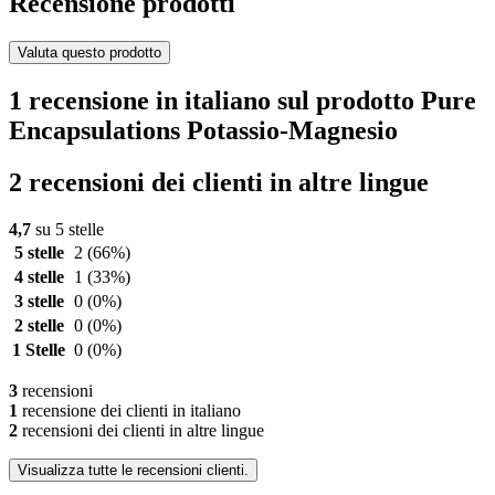
Recensione prodotti
Valuta questo prodotto
1 recensione in italiano sul prodotto Pure
Encapsulations Potassio-Magnesio
2 recensioni dei clienti in altre lingue
4,7
su 5 stelle
5 stelle
2
(66%)
4 stelle
1
(33%)
3 stelle
0
(0%)
2 stelle
0
(0%)
1 Stelle
0
(0%)
3
recensioni
1
recensione dei clienti in italiano
2
recensioni dei clienti in altre lingue
Visualizza tutte le recensioni clienti.