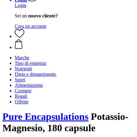
Login
Sei un
nuovo cliente?
Crea un account
Marche
Tipo di esigenza
Nutrienti
Dieta e dimagrimento
Sport
Alimentazione
Cosmesi
Regali
Offerte
Pure Encapsulations
Potassio-
Magnesio, 180 capsule