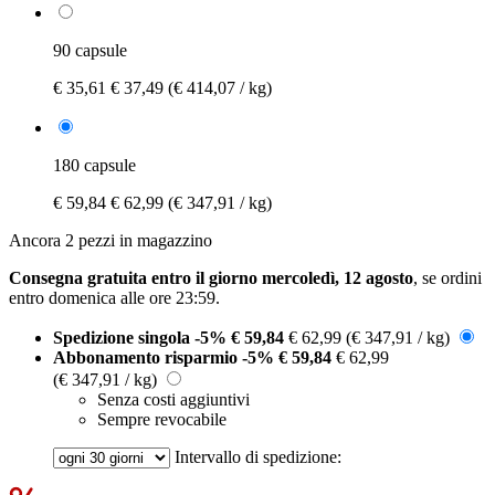
90 capsule
€ 35,61
€ 37,49
(€ 414,07 / kg)
180 capsule
€ 59,84
€ 62,99
(€ 347,91 / kg)
Ancora 2 pezzi in magazzino
Consegna gratuita entro il giorno mercoledì, 12 agosto
, se ordini
entro
domenica alle ore 23:59
.
Spedizione singola
-5%
€ 59,84
€ 62,99
(€ 347,91 / kg)
Abbonamento risparmio
-5%
€ 59,84
€ 62,99
(€ 347,91 / kg)
Senza costi aggiuntivi
Sempre revocabile
Intervallo di spedizione: