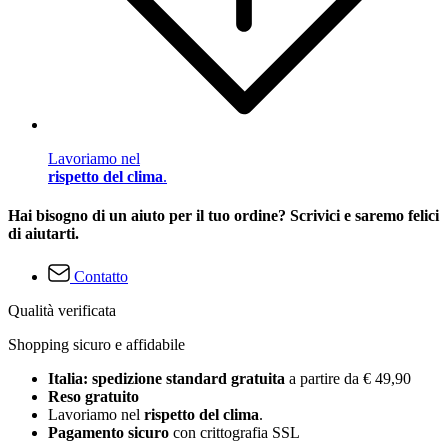
Lavoriamo nel
rispetto del clima
.
Hai bisogno di un aiuto per il tuo ordine? Scrivici e saremo felici
di aiutarti.
Contatto
Qualità verificata
Shopping sicuro e affidabile
Italia: spedizione standard gratuita
a partire da € 49,90
Reso gratuito
Lavoriamo nel
rispetto del clima
.
Pagamento sicuro
con crittografia SSL