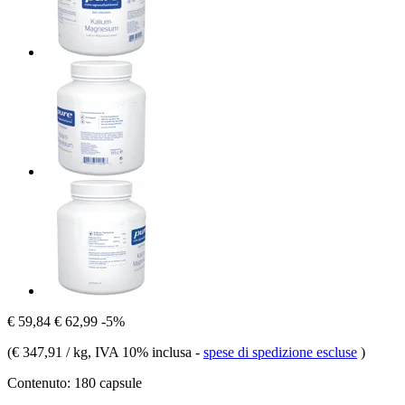
€ 59,84
€ 62,99
-5%
(
€ 347,91 / kg
, IVA 10% inclusa
-
spese di spedizione escluse
)
Contenuto:
180 capsule