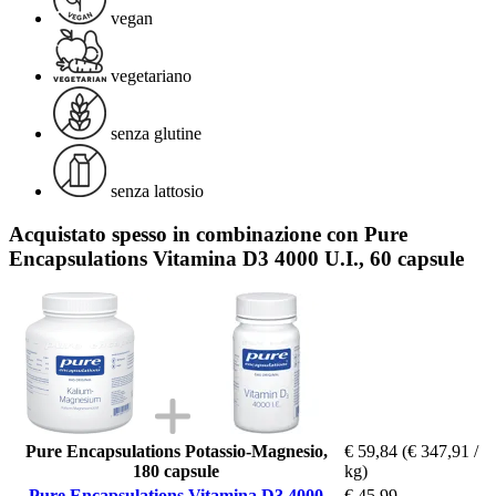
vegan
vegetariano
senza glutine
senza lattosio
Acquistato spesso in combinazione con Pure
Encapsulations Vitamina D3 4000 U.I., 60 capsule
Pure Encapsulations Potassio-Magnesio,
€ 59,84
(€ 347,91 /
180 capsule
kg)
Pure Encapsulations Vitamina D3 4000
€ 45,99