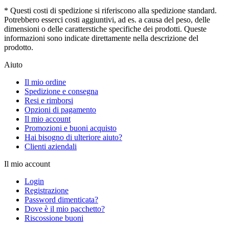
* Questi costi di spedizione si riferiscono alla spedizione standard.
Potrebbero esserci costi aggiuntivi, ad es. a causa del peso, delle
dimensioni o delle caratterstiche specifiche dei prodotti. Queste
informazioni sono indicate direttamente nella descrizione del
prodotto.
Aiuto
Il mio ordine
Spedizione e consegna
Resi e rimborsi
Opzioni di pagamento
Il mio account
Promozioni e buoni acquisto
Hai bisogno di ulteriore aiuto?
Clienti aziendali
Il mio account
Login
Registrazione
Password dimenticata?
Dove è il mio pacchetto?
Riscossione buoni