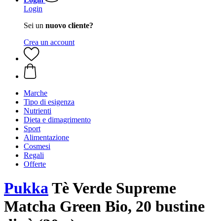
Login
Sei un
nuovo cliente?
Crea un account
Marche
Tipo di esigenza
Nutrienti
Dieta e dimagrimento
Sport
Alimentazione
Cosmesi
Regali
Offerte
Pukka
Tè Verde Supreme
Matcha Green Bio, 20 bustine