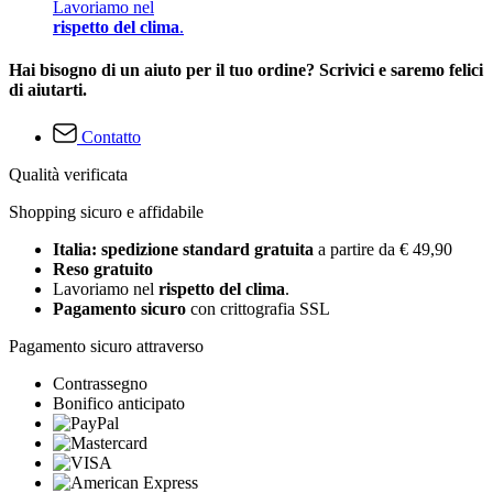
Lavoriamo nel
rispetto del clima
.
Hai bisogno di un aiuto per il tuo ordine? Scrivici e saremo felici
di aiutarti.
Contatto
Qualità verificata
Shopping sicuro e affidabile
Italia: spedizione standard gratuita
a partire da € 49,90
Reso gratuito
Lavoriamo nel
rispetto del clima
.
Pagamento sicuro
con crittografia SSL
Pagamento sicuro attraverso
Contrassegno
Bonifico anticipato