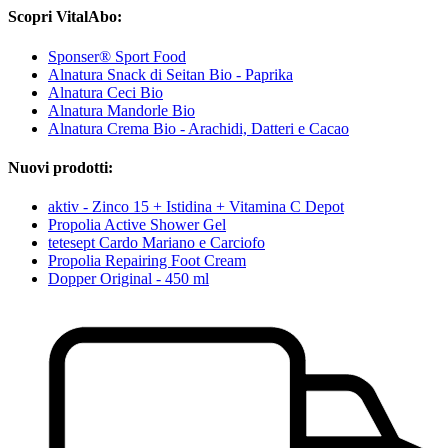
Scopri VitalAbo:
Sponser® Sport Food
Alnatura Snack di Seitan Bio - Paprika
Alnatura Ceci Bio
Alnatura Mandorle Bio
Alnatura Crema Bio - Arachidi, Datteri e Cacao
Nuovi prodotti:
aktiv - Zinco 15 + Istidina + Vitamina C Depot
Propolia Active Shower Gel
tetesept Cardo Mariano e Carciofo
Propolia Repairing Foot Cream
Dopper Original - 450 ml