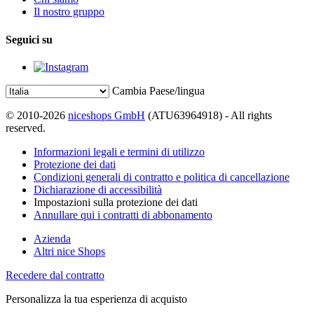
Il nostro gruppo
Seguici su
Cambia Paese/lingua
© 2010-2026
niceshops GmbH
(ATU63964918) - All rights
reserved.
Informazioni legali e termini di utilizzo
Protezione dei dati
Condizioni generali di contratto e politica di cancellazione
Dichiarazione di accessibilità
Impostazioni sulla protezione dei dati
Annullare qui i contratti di abbonamento
Azienda
Altri nice Shops
Recedere dal contratto
Personalizza la tua esperienza di acquisto