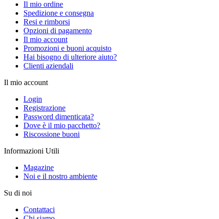
Il mio ordine
Spedizione e consegna
Resi e rimborsi
Opzioni di pagamento
Il mio account
Promozioni e buoni acquisto
Hai bisogno di ulteriore aiuto?
Clienti aziendali
Il mio account
Login
Registrazione
Password dimenticata?
Dove è il mio pacchetto?
Riscossione buoni
Informazioni Utili
Magazine
Noi e il nostro ambiente
Su di noi
Contattaci
Chi siamo