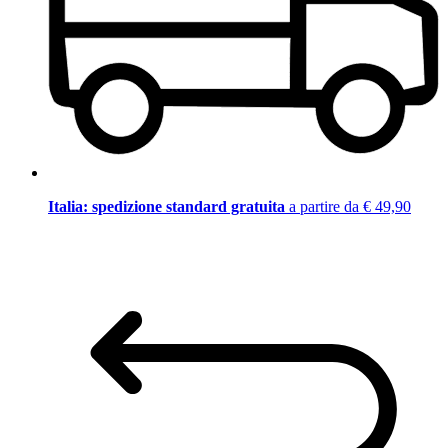
Italia: spedizione standard gratuita
a partire da € 49,90