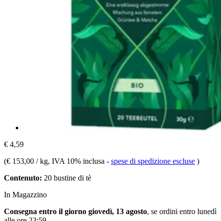
€ 4,59
(
€ 153,00 / kg
, IVA 10% inclusa
-
spese di spedizione escluse
)
Contenuto:
20 bustine di tè
In Magazzino
Consegna entro il giorno giovedì, 13 agosto
, se ordini entro
lunedì
alle ore 23:59
.