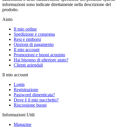
informazioni sono indicate direttamente nella descrizione del
prodotto.
Aiuto
Il mio ordine
Spedizione e consegna
Resi e rimborsi
Opzioni di pagamento
Il mio account
Promozioni e buoni acquisto
Hai bisogno di ulteriore aiuto?
Clienti aziendali
Il mio account
Login
Registrazione
Password dimenticata?
Dove è il mio pacchetto?
Riscossione buoni
Informazioni Utili
Magazine