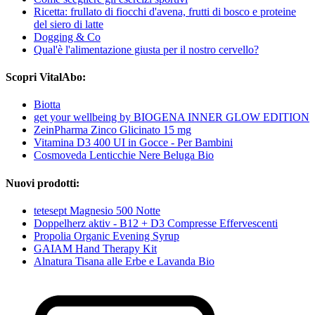
Ricetta: frullato di fiocchi d'avena, frutti di bosco e proteine
del siero di latte
Dogging & Co
Qual'è l'alimentazione giusta per il nostro cervello?
Scopri VitalAbo:
Biotta
get your wellbeing by BIOGENA INNER GLOW EDITION
ZeinPharma Zinco Glicinato 15 mg
Vitamina D3 400 UI in Gocce - Per Bambini
Cosmoveda Lenticchie Nere Beluga Bio
Nuovi prodotti:
tetesept Magnesio 500 Notte
Doppelherz aktiv - B12 + D3 Compresse Effervescenti
Propolia Organic Evening Syrup
GAIAM Hand Therapy Kit
Alnatura Tisana alle Erbe e Lavanda Bio