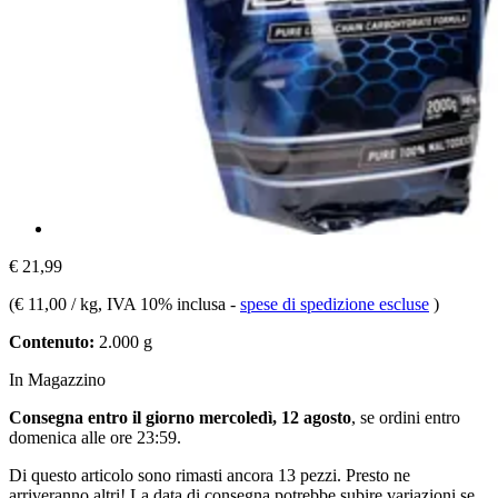
€ 21,99
(
€ 11,00 / kg
, IVA 10% inclusa
-
spese di spedizione escluse
)
Contenuto:
2.000 g
In Magazzino
Consegna entro il giorno mercoledì, 12 agosto
, se ordini entro
domenica alle ore 23:59
.
Di questo articolo sono rimasti ancora 13 pezzi. Presto ne
arriveranno altri! La data di consegna potrebbe subire variazioni se