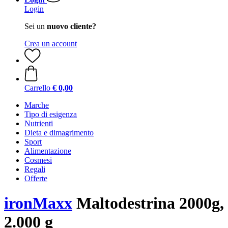
Login
Sei un
nuovo cliente?
Crea un account
Carrello
€ 0,00
Marche
Tipo di esigenza
Nutrienti
Dieta e dimagrimento
Sport
Alimentazione
Cosmesi
Regali
Offerte
ironMaxx
Maltodestrina 2000g,
2.000 g