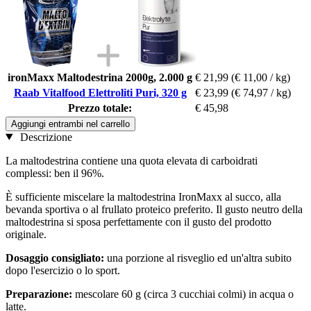
ironMaxx Maltodestrina 2000g, 2.000 g
€ 21,99
(€ 11,00 / kg)
Raab Vitalfood Elettroliti Puri, 320 g
€ 23,99
(€ 74,97 / kg)
Prezzo totale:
€ 45,98
Aggiungi entrambi nel carrello
Descrizione
La maltodestrina contiene una quota elevata di carboidrati
complessi: ben il 96%.
È sufficiente miscelare la maltodestrina IronMaxx al succo, alla
bevanda sportiva o al frullato proteico preferito. Il gusto neutro della
maltodestrina si sposa perfettamente con il gusto del prodotto
originale.
Dosaggio consigliato:
una porzione al risveglio ed un'altra subito
dopo l'esercizio o lo sport.
Preparazione:
mescolare 60 g (circa 3 cucchiai colmi) in acqua o
latte.