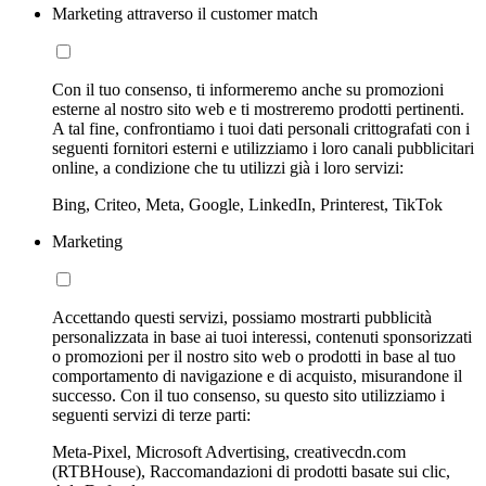
Marketing attraverso il customer match
Con il tuo consenso, ti informeremo anche su promozioni
esterne al nostro sito web e ti mostreremo prodotti pertinenti.
A tal fine, confrontiamo i tuoi dati personali crittografati con i
seguenti fornitori esterni e utilizziamo i loro canali pubblicitari
online, a condizione che tu utilizzi già i loro servizi:
Bing, Criteo, Meta, Google, LinkedIn, Printerest, TikTok
Marketing
Accettando questi servizi, possiamo mostrarti pubblicità
personalizzata in base ai tuoi interessi, contenuti sponsorizzati
o promozioni per il nostro sito web o prodotti in base al tuo
comportamento di navigazione e di acquisto, misurandone il
successo. Con il tuo consenso, su questo sito utilizziamo i
seguenti servizi di terze parti:
Meta-Pixel, Microsoft Advertising, creativecdn.com
(RTBHouse), Raccomandazioni di prodotti basate sui clic,