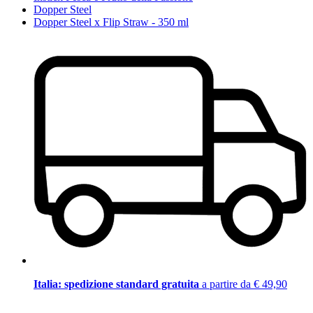
Dopper Steel
Dopper Steel x Flip Straw - 350 ml
Italia: spedizione standard gratuita
a partire da € 49,90