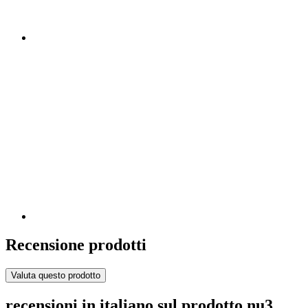
Recensione prodotti
Valuta questo prodotto
recensioni in italiano sul prodotto nu3