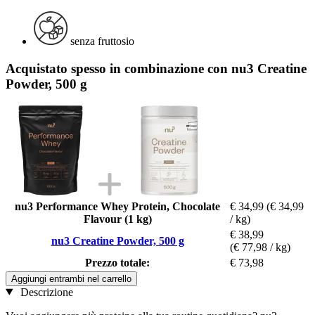
senza fruttosio
Acquistato spesso in combinazione con nu3 Creatine
Powder, 500 g
nu3 Performance Whey Protein, Chocolate
€ 34,99
(€ 34,99
Flavour (1 kg)
/ kg)
€ 38,99
nu3 Creatine Powder, 500 g
(€ 77,98 / kg)
Prezzo totale:
€ 73,98
Aggiungi entrambi nel carrello
Descrizione