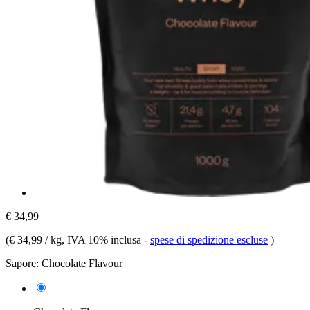
€ 34,99
(
€ 34,99 / kg
, IVA 10% inclusa
-
spese di spedizione escluse
)
Sapore:
Chocolate Flavour