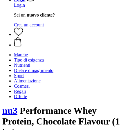
Login
Sei un
nuovo cliente?
Crea un account
Marche
Tipo di esigenza
Nutrienti
Dieta e dimagrimento
Sport
Alimentazione
Cosmesi
Regali
Offerte
nu3
Performance Whey
Protein, Chocolate Flavour (1