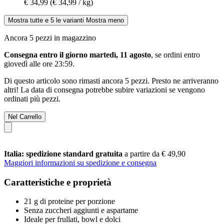
€ 34,99
(€ 34,99 / kg)
Mostra tutte e 5 le varianti
Mostra meno
Ancora 5 pezzi in magazzino
Consegna entro il giorno martedì, 11 agosto
, se ordini entro
giovedì alle ore 23:59
.
Di questo articolo sono rimasti ancora 5 pezzi. Presto ne arriveranno
altri! La data di consegna potrebbe subire variazioni se vengono
ordinati più pezzi.
Nel Carrello
Italia: spedizione standard gratuita
a partire da € 49,90
Maggiori informazioni su spedizione e consegna
Caratteristiche e proprietà
21 g di proteine per porzione
Senza zuccheri aggiunti e aspartame
Ideale per frullati, bowl e dolci