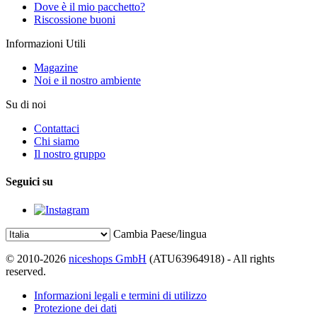
Dove è il mio pacchetto?
Riscossione buoni
Informazioni Utili
Magazine
Noi e il nostro ambiente
Su di noi
Contattaci
Chi siamo
Il nostro gruppo
Seguici su
Cambia Paese/lingua
© 2010-2026
niceshops GmbH
(ATU63964918) - All rights
reserved.
Informazioni legali e termini di utilizzo
Protezione dei dati