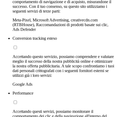
comportamento di navigazione e di acquisto, misurandone il
successo. Con il tuo consenso, su questo sito utilizziamo i
seguenti servizi di terze parti:
Meta-Pixel, Microsoft Advertising, creativecdn.com
(RTBHouse), Raccomandazioni di prodotti basate sui clic,
Ads Defender
Conversion tracking esteso
Accettando questo servizio, possiamo comprendere e valutare
meglio il successo della nostra pubblicità online e ottimizzare
la nostra offerta pubblicitaria. A tale scopo confrontiamo i tuoi
dati personali crittografati con i seguenti fornitori esterni se
utilizzi già i loro servizi:
Google Ads
Performance
Accettando questi servizi, possiamo monitorare il
comportamento dei clic e della navigazione all'interno del