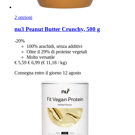
2 opzioni
nu3
Peanut Butter Crunchy, 500 g
-20%
100% arachidi, senza additivi
Oltre il 29% di proteine vegetali
Molto versatile
€ 5,59
€ 6,99
(€ 11,18 / kg)
Consegna entro il giorno 12 agosto