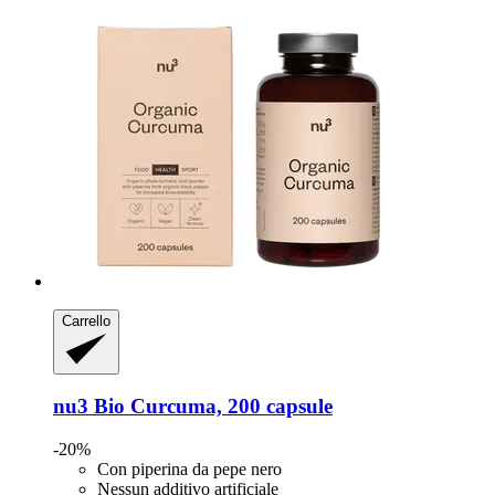
Carrello
nu3
Bio Curcuma, 200 capsule
-20%
Con piperina da pepe nero
Nessun additivo artificiale