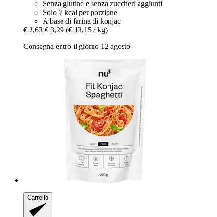
Senza glutine e senza zuccheri aggiunti
Solo 7 kcal per porzione
A base di farina di konjac
€ 2,63
€ 3,29
(€ 13,15 / kg)
Consegna entro il giorno 12 agosto
Carrello