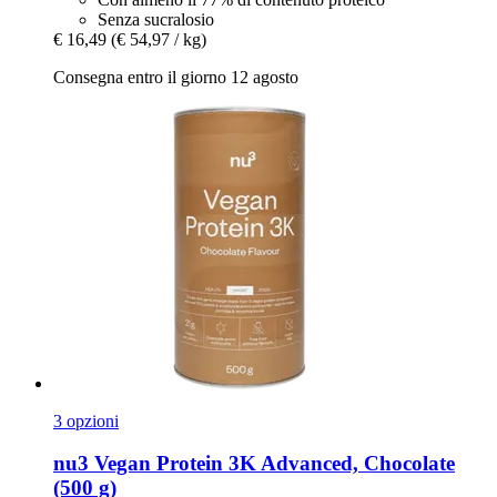
Senza sucralosio
€ 16,49
(€ 54,97 / kg)
Consegna entro il giorno 12 agosto
3 opzioni
nu3
Vegan Protein 3K Advanced, Chocolate
(500 g)