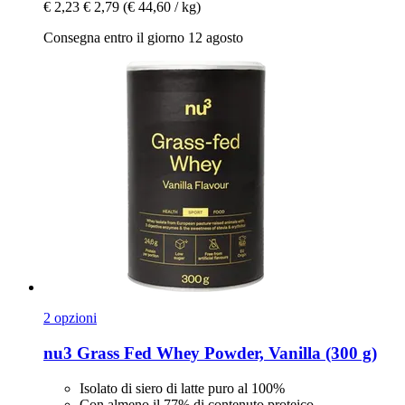
€ 2,23
€ 2,79
(€ 44,60 / kg)
Consegna entro il giorno 12 agosto
2 opzioni
nu3
Grass Fed Whey Powder, Vanilla (300 g)
Isolato di siero di latte puro al 100%
Con almeno il 77% di contenuto proteico