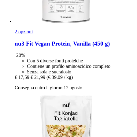
2 opzioni
nu3
Fit Vegan Protein, Vanilla (450 g)
-20%
Con 5 diverse fonti proteiche
Contiene un profilo aminoacidico completo
Senza soia e sucralosio
€ 17,59
€ 21,99
(€ 39,09 / kg)
Consegna entro il giorno 12 agosto