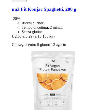
nu3
Fit Konjac Spaghetti, 200 g
-20%
Ricchi di fibre
Tempo di cottura: 2 minuti
Senza glutine
€ 2,63
€ 3,29
(€ 13,15 / kg)
Consegna entro il giorno 12 agosto