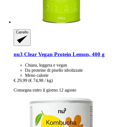
Carrello
nu3
Clear Vegan Protein Lemon, 400 g
Chiara, leggera e vegan
Da proteine di pisello idrolizzate
Meno calorie
€ 29,99
(€ 74,98 / kg)
Consegna entro il giorno 12 agosto