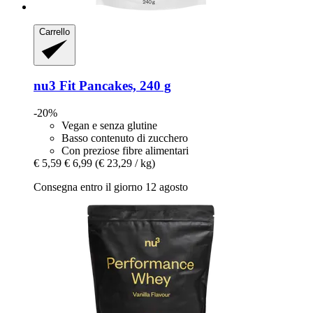
Carrello
nu3
Fit Pancakes, 240 g
-20%
Vegan e senza glutine
Basso contenuto di zucchero
Con preziose fibre alimentari
€ 5,59
€ 6,99
(€ 23,29 / kg)
Consegna entro il giorno 12 agosto