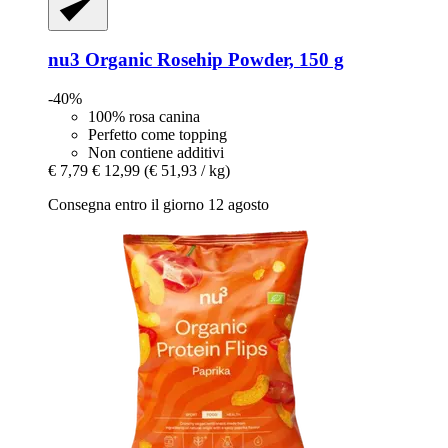
nu3
Organic Rosehip Powder, 150 g
-40%
100% rosa canina
Perfetto come topping
Non contiene additivi
€ 7,79
€ 12,99
(€ 51,93 / kg)
Consegna entro il giorno 12 agosto