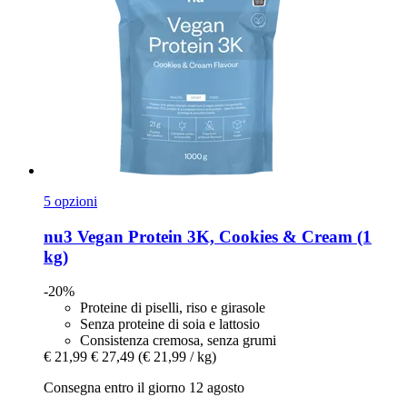
5 opzioni
nu3
Vegan Protein 3K, Cookies & Cream (1
kg)
-20%
Proteine di piselli, riso e girasole
Senza proteine di soia e lattosio
Consistenza cremosa, senza grumi
€ 21,99
€ 27,49
(€ 21,99 / kg)
Consegna entro il giorno 12 agosto