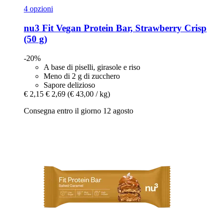
4 opzioni
nu3
Fit Vegan Protein Bar, Strawberry Crisp
(50 g)
-20%
A base di piselli, girasole e riso
Meno di 2 g di zucchero
Sapore delizioso
€ 2,15
€ 2,69
(€ 43,00 / kg)
Consegna entro il giorno 12 agosto