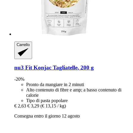
Carrello
nu3
Fit Konjac Tagliatelle, 200 g
-20%
Pronto da mangiare in 2 minuti
Alto contenuto di fibre e amp; a basso contenuto di
calorie
Tipo di pasta popolare
€ 2,63
€ 3,29
(€ 13,15 / kg)
Consegna entro il giorno 12 agosto