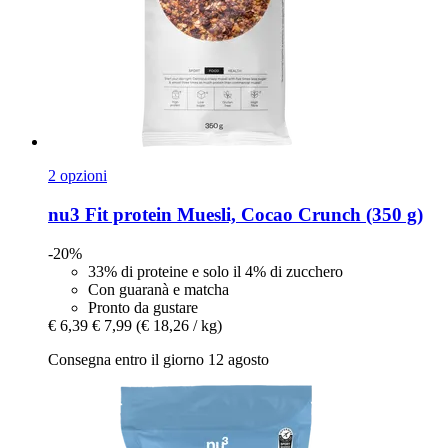
2 opzioni
nu3
Fit protein Muesli, Cocao Crunch (350 g)
-20%
33% di proteine ​​e solo il 4% di zucchero
Con guaranà e matcha
Pronto da gustare
€ 6,39
€ 7,99
(€ 18,26 / kg)
Consegna entro il giorno 12 agosto