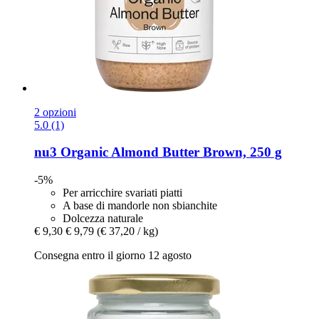
2 opzioni
5.0 (1)
nu3
Organic Almond Butter Brown, 250 g
-5%
Per arricchire svariati piatti
A base di mandorle non sbianchite
Dolcezza naturale
€ 9,30
€ 9,79
(€ 37,20 / kg)
Consegna entro il giorno 12 agosto