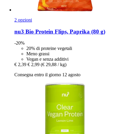
2 opzioni
nu3
Bio Protein Flips, Paprika (80 g)
-20%
20% di proteine vegetali
Meno grassi
Vegan e senza additivi
€ 2,39
€ 2,99
(€ 29,88 / kg)
Consegna entro il giorno 12 agosto