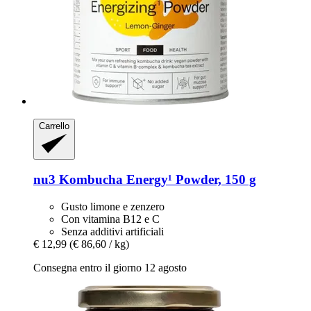
Carrello
nu3
Kombucha Energy¹ Powder, 150 g
Gusto limone e zenzero
Con vitamina B12 e C
Senza additivi artificiali
€ 12,99
(€ 86,60 / kg)
Consegna entro il giorno 12 agosto