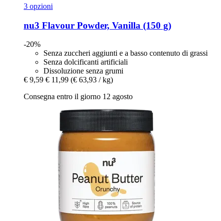
3 opzioni
nu3
Flavour Powder, Vanilla (150 g)
-20%
Senza zuccheri aggiunti e a basso contenuto di grassi
Senza dolcificanti artificiali
Dissoluzione senza grumi
€ 9,59
€ 11,99
(€ 63,93 / kg)
Consegna entro il giorno 12 agosto