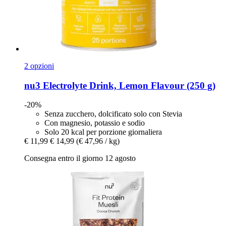
2 opzioni
nu3
Electrolyte Drink, Lemon Flavour (250 g)
-20%
Senza zucchero, dolcificato solo con Stevia
Con magnesio, potassio e sodio
Solo 20 kcal per porzione giornaliera
€ 11,99
€ 14,99
(€ 47,96 / kg)
Consegna entro il giorno 12 agosto