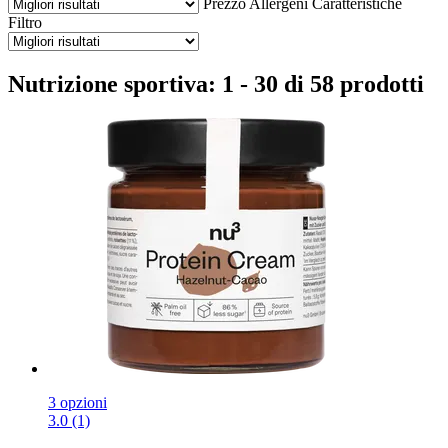
Prezzo
Allergeni
Caratteristiche
Filtro
Nutrizione sportiva: 1 - 30 di 58 prodotti
3 opzioni
3.0 (1)