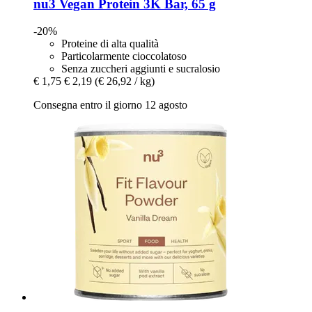
nu3
Vegan Protein 3K Bar, 65 g
-20%
Proteine ​​di alta qualità
Particolarmente cioccolatoso
Senza zuccheri aggiunti e sucralosio
€ 1,75
€ 2,19
(€ 26,92 / kg)
Consegna entro il giorno 12 agosto