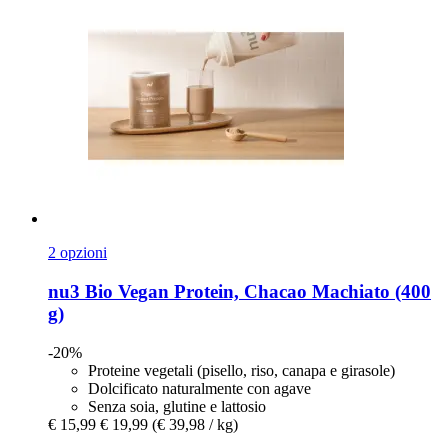
2 opzioni
nu3
Bio Vegan Protein, Chacao Machiato (400
g)
-20%
Proteine vegetali (pisello, riso, canapa e girasole)
Dolcificato naturalmente con agave
Senza soia, glutine e lattosio
€ 15,99
€ 19,99
(€ 39,98 / kg)