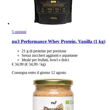
5 opzioni
nu3
Performance Whey Protein, Vanilla (1 kg)
21 g di proteine per porzione
Senza zuccheri aggiunti e aspartame
Ideale per frullati, bowl e dolci
€ 34,99
(€ 34,99 / kg)
Consegna entro il giorno 12 agosto