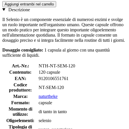
Aggiungi entrambi nel carrello
Descrizione
Il Selenio è un componente essenziale di numerosi enzimi e svolge
un ruolo importante nell'organismo umano. Queste capsule offrono
un modo pratico per integrare questo importante oligoelemento
nell'alimentazione quotidiana. Il formato in capsule consente un
dosaggio preciso e si integra facilmente nella routine di tutti i giorni.
Dosaggio consigliato:
1 capsula al giorno con una quantità
sufficiente di liquidi.
Art.-Nr.:
NTH-NT-SEM-120
Contenuto:
120 capsule
EAN:
9120106551761
Codice
NT-SEM-120
produttore:
Marca:
naturtheke
Formato:
capsule
Momento di
di tanto in tanto
utilizzo:
Oligoelementi:
selenio
Tipologia di