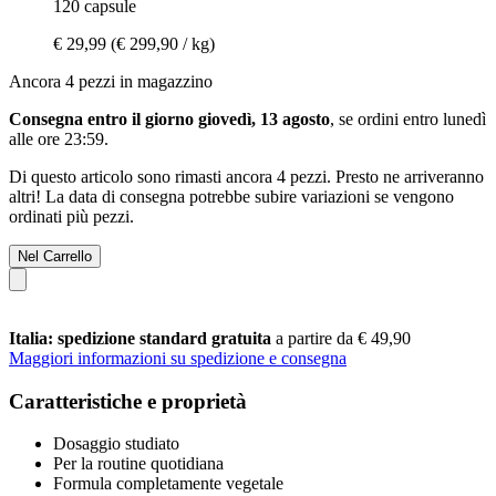
120 capsule
€ 29,99
(€ 299,90 / kg)
Ancora 4 pezzi in magazzino
Consegna entro il giorno giovedì, 13 agosto
, se ordini entro
lunedì
alle ore 23:59
.
Di questo articolo sono rimasti ancora 4 pezzi. Presto ne arriveranno
altri! La data di consegna potrebbe subire variazioni se vengono
ordinati più pezzi.
Nel Carrello
Italia: spedizione standard gratuita
a partire da € 49,90
Maggiori informazioni su spedizione e consegna
Caratteristiche e proprietà
Dosaggio studiato
Per la routine quotidiana
Formula completamente vegetale