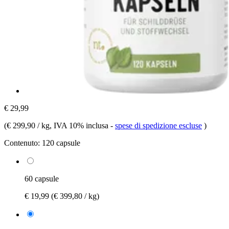
€ 29,99
(
€ 299,90 / kg
, IVA 10% inclusa
-
spese di spedizione escluse
)
Contenuto:
120 capsule
60 capsule
€ 19,99
(€ 399,80 / kg)