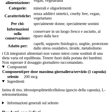
vegan, vegetariana
alimentazione:
Categorie:
minerali e oligoelementi
senza additivi sintetici, cruelty free, vegan,
Caratteristiche:
vegetariano
Per chi:
specialmente donne, specialmente uomini
Informazioni
conservare in un luogo fresco e asciutto, al
sulla
riparo dalla luce
conservazione:
capelli, supporto fisiologico, unghie, protezione
Adatto per:
dallo stress ossidativo, tiroide, metabolismo
i
Gli integratori alimentari non vanno intesi come sostituti di una
dieta varia ed equilibrata. Tenere fuori dalla portata dei bambini.
Non superare il dosaggio giornaliero raccomandato.
Componenti
Componenti
per dose massima giornaliera/servizio (1 capsula)
selenio
200 mcg
Ingredienti
farina di riso, idrossipropilmetilcellulosa (guscio della capsula), L-
selenometionina
Informazioni generali sul selenio