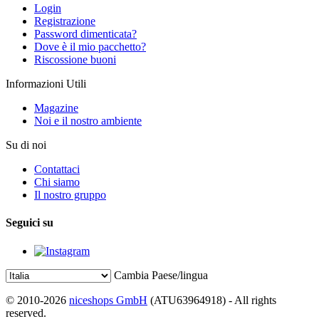
Login
Registrazione
Password dimenticata?
Dove è il mio pacchetto?
Riscossione buoni
Informazioni Utili
Magazine
Noi e il nostro ambiente
Su di noi
Contattaci
Chi siamo
Il nostro gruppo
Seguici su
Cambia Paese/lingua
© 2010-2026
niceshops GmbH
(ATU63964918) - All rights
reserved.