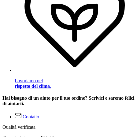
Lavoriamo nel
rispetto del clima
.
Hai bisogno di un aiuto per il tuo ordine? Scrivici e saremo felici
di aiutarti.
Contatto
Qualità verificata