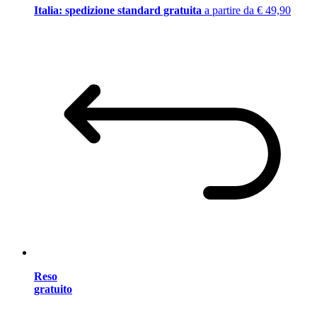
Italia: spedizione standard gratuita
a partire da € 49,90
Reso
gratuito