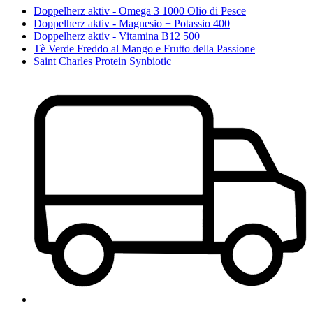
Doppelherz aktiv - Omega 3 1000 Olio di Pesce
Doppelherz aktiv - Magnesio + Potassio 400
Doppelherz aktiv - Vitamina B12 500
Tè Verde Freddo al Mango e Frutto della Passione
Saint Charles Protein Synbiotic