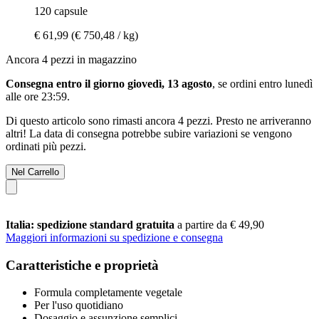
120 capsule
€ 61,99
(€ 750,48 / kg)
Ancora 4 pezzi in magazzino
Consegna entro il giorno giovedì, 13 agosto
, se ordini entro
lunedì
alle ore 23:59
.
Di questo articolo sono rimasti ancora 4 pezzi. Presto ne arriveranno
altri! La data di consegna potrebbe subire variazioni se vengono
ordinati più pezzi.
Nel Carrello
Italia: spedizione standard gratuita
a partire da € 49,90
Maggiori informazioni su spedizione e consegna
Caratteristiche e proprietà
Formula completamente vegetale
Per l'uso quotidiano
Dosaggio e assunzione semplici