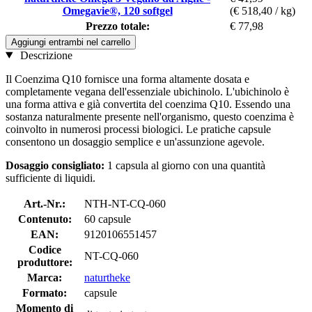
Omegavie®, 120 softgel
(€ 518,40 / kg)
Prezzo totale:
€ 77,98
Aggiungi entrambi nel carrello
Descrizione
Il Coenzima Q10 fornisce una forma altamente dosata e
completamente vegana dell'essenziale ubichinolo. L'ubichinolo è
una forma attiva e già convertita del coenzima Q10. Essendo una
sostanza naturalmente presente nell'organismo, questo coenzima è
coinvolto in numerosi processi biologici. Le pratiche capsule
consentono un dosaggio semplice e un'assunzione agevole.
Dosaggio consigliato:
1 capsula al giorno con una quantità
sufficiente di liquidi.
Art.-Nr.:
NTH-NT-CQ-060
Contenuto:
60 capsule
EAN:
9120106551457
Codice
NT-CQ-060
produttore:
Marca:
naturtheke
Formato:
capsule
Momento di