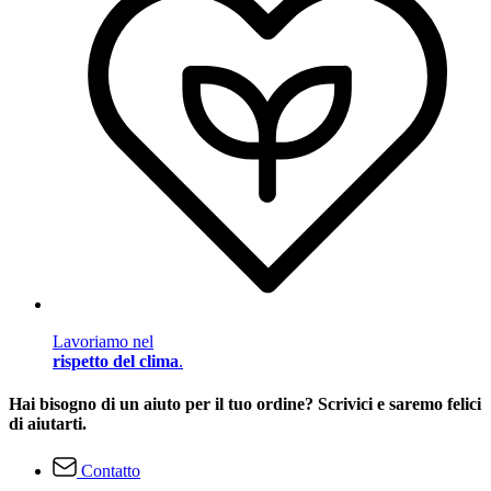
Lavoriamo nel
rispetto del clima
.
Hai bisogno di un aiuto per il tuo ordine? Scrivici e saremo felici
di aiutarti.
Contatto