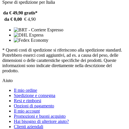
Spese di spedizione per Italia
da € 49,90
gratis*
da € 0,00
€ 4,90
* Questi costi di spedizione si riferiscono alla spedizione standard.
Potrebbero esserci costi aggiuntivi, ad es. a causa del peso, delle
dimensioni o delle caratterstiche specifiche dei prodotti. Queste
informazioni sono indicate direttamente nella descrizione del
prodotto.
Aiuto
Il mio ordine
Spedizione e consegna
Resi e rimborsi
Opzioni di pagamento
Il mio account
Promozioni e buoni acquisto
Hai bisogno di ulteriore aiuto?
Clienti aziendali