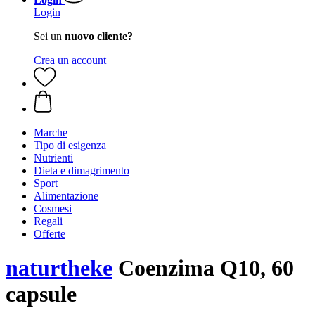
Login
Sei un
nuovo cliente?
Crea un account
Marche
Tipo di esigenza
Nutrienti
Dieta e dimagrimento
Sport
Alimentazione
Cosmesi
Regali
Offerte
naturtheke
Coenzima Q10, 60
capsule