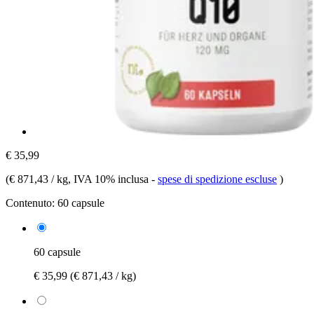
€ 35,99
(
€ 871,43 / kg
, IVA 10% inclusa
-
spese di spedizione escluse
)
Contenuto:
60 capsule
60 capsule
€ 35,99
(€ 871,43 / kg)