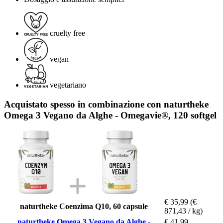
cruelty free
vegan
vegetariano
Acquistato spesso in combinazione con naturtheke
Omega 3 Vegano da Alghe - Omegavie®, 120 softgel
€ 35,99
(€
naturtheke Coenzima Q10, 60 capsule
871,43 / kg)
naturtheke Omega 3 Vegano da Alghe -
€ 41,99