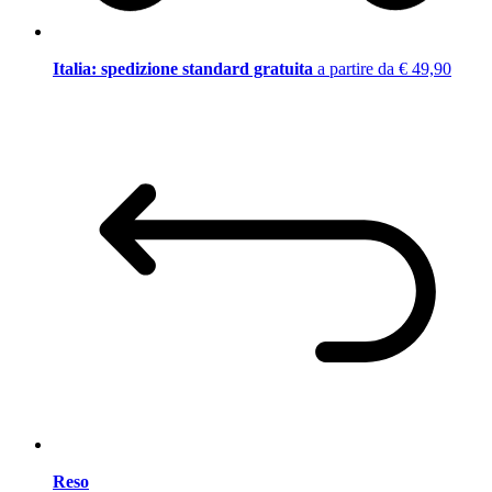
Italia: spedizione standard gratuita
a partire da € 49,90
Reso