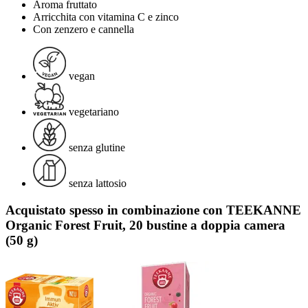
Aroma fruttato
Arricchita con vitamina C e zinco
Con zenzero e cannella
vegan
vegetariano
senza glutine
senza lattosio
Acquistato spesso in combinazione con TEEKANNE
Organic Forest Fruit, 20 bustine a doppia camera
(50 g)