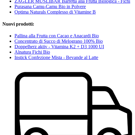
ZAGLER MÜSLIBÄR Barretta alla Frutta Biologica - Fichi
Purasana Camu-Camu Bio in Polvere
Optima Naturals Complesso di Vitamine B
Nuovi prodotti:
Pallina alla Frutta con Cacao e Anacardi Bio
Concentrato di Succo di Melograno 100% Bio
Doppelherz aktiv - Vitamina K2 + D3 1000 UI
Alnatura Fichi Bio
Instick Confezione Mista - Bevande al Latte