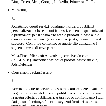
Bing, Criteo, Meta, Google, LinkedIn, Printerest, TikTok
Marketing
Accettando questi servizi, possiamo mostrarti pubblicità
personalizzata in base ai tuoi interessi, contenuti sponsorizzati
o promozioni per il nostro sito web o prodotti in base al tuo
comportamento di navigazione e di acquisto, misurandone il
successo. Con il tuo consenso, su questo sito utilizziamo i
seguenti servizi di terze parti:
Meta-Pixel, Microsoft Advertising, creativecdn.com
(RTBHouse), Raccomandazioni di prodotti basate sui clic,
Ads Defender
Conversion tracking esteso
Accettando questo servizio, possiamo comprendere e valutare
meglio il successo della nostra pubblicità online e ottimizzare
la nostra offerta pubblicitaria. A tale scopo confrontiamo i tuoi
dati personali crittografati con i seguenti fornitori esterni se
utilizzi già i loro servizi: