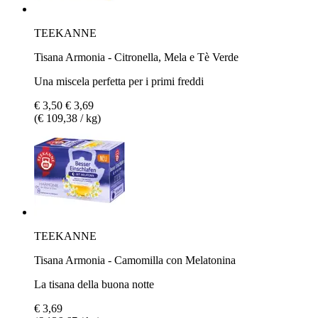
TEEKANNE
Tisana Armonia - Citronella, Mela e Tè Verde
Una miscela perfetta per i primi freddi
€ 3,50
€ 3,69
(€ 109,38 / kg)
TEEKANNE
Tisana Armonia - Camomilla con Melatonina
La tisana della buona notte
€ 3,69