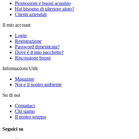
Promozioni e buoni acquisto
Hai bisogno di ulteriore aiuto?
Clienti aziendali
Il mio account
Login
Registrazione
Password dimenticata?
Dove è il mio pacchetto?
Riscossione buoni
Informazioni Utili
Magazine
Noi e il nostro ambiente
Su di noi
Contattaci
Chi siamo
Il nostro gruppo
Seguici su