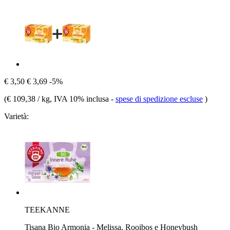
€ 3,50
€ 3,69
-5%
(
€ 109,38 / kg
, IVA 10% inclusa
-
spese di spedizione escluse
)
Varietà:
TEEKANNE
Tisana Bio Armonia - Melissa, Rooibos e Honeybush