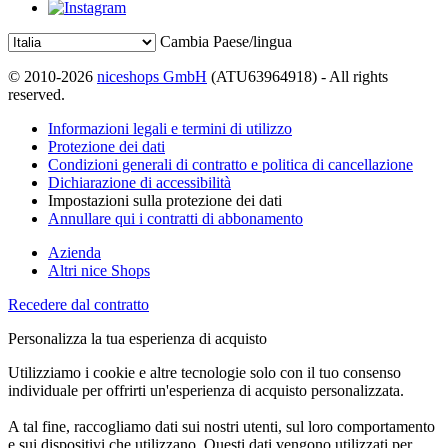
Cambia Paese/lingua
© 2010-2026
niceshops GmbH
(ATU63964918) - All rights
reserved.
Informazioni legali e termini di utilizzo
Protezione dei dati
Condizioni generali di contratto e politica di cancellazione
Dichiarazione di accessibilità
Impostazioni sulla protezione dei dati
Annullare qui i contratti di abbonamento
Azienda
Altri nice Shops
Recedere dal contratto
Personalizza la tua esperienza di acquisto
Utilizziamo i cookie e altre tecnologie solo con il tuo consenso
individuale per offrirti un'esperienza di acquisto personalizzata.
A tal fine, raccogliamo dati sui nostri utenti, sul loro comportamento
e sui dispositivi che utilizzano. Questi dati vengono utilizzati per