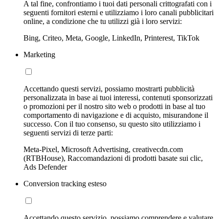
A tal fine, confrontiamo i tuoi dati personali crittografati con i
seguenti fornitori esterni e utilizziamo i loro canali pubblicitari
online, a condizione che tu utilizzi già i loro servizi:
Bing, Criteo, Meta, Google, LinkedIn, Printerest, TikTok
Marketing
Accettando questi servizi, possiamo mostrarti pubblicità
personalizzata in base ai tuoi interessi, contenuti sponsorizzati
o promozioni per il nostro sito web o prodotti in base al tuo
comportamento di navigazione e di acquisto, misurandone il
successo. Con il tuo consenso, su questo sito utilizziamo i
seguenti servizi di terze parti:
Meta-Pixel, Microsoft Advertising, creativecdn.com
(RTBHouse), Raccomandazioni di prodotti basate sui clic,
Ads Defender
Conversion tracking esteso
Accettando questo servizio, possiamo comprendere e valutare