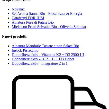
Novalac
Set Aroma Sauna Bio - Freschezza & Energia
Catafertyl FOR HIM
Alnatura Purè di Patate Bio
Miele con Frutti Selvatici Bio - Olivello Spinoso
Nuovi prodotti:
Alnatura Mandorle Tostate e non Salate Bio
Instick Pistacchio
Doppelherz aktiv - Vitamina K2 + D3 2500 UI
Doppelherz aktiv - B12 + C + D3 Depot
Doppelherz aktiv - Integratore 2 in 1