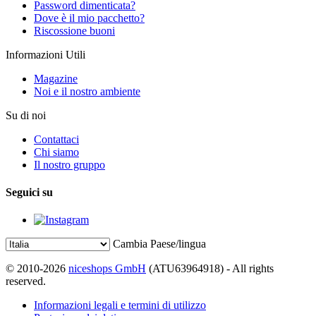
Password dimenticata?
Dove è il mio pacchetto?
Riscossione buoni
Informazioni Utili
Magazine
Noi e il nostro ambiente
Su di noi
Contattaci
Chi siamo
Il nostro gruppo
Seguici su
Cambia Paese/lingua
© 2010-2026
niceshops GmbH
(ATU63964918) - All rights
reserved.
Informazioni legali e termini di utilizzo