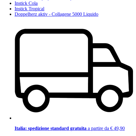
Instick Cola
Instick Tropical
Doppelherz aktiv - Collagene 5000 Liquido
Italia: spedizione standard gratuita
a partire da € 49,90