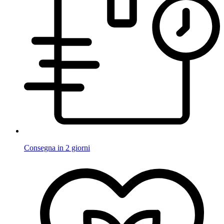
Consegna in 2 giorni