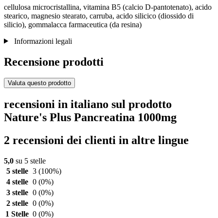
cellulosa microcristallina, vitamina B5 (calcio D-pantotenato), acido
stearico, magnesio stearato, carruba, acido silicico (diossido di
silicio), gommalacca farmaceutica (da resina)
Informazioni legali
Recensione prodotti
Valuta questo prodotto
recensioni in italiano sul prodotto
Nature's Plus Pancreatina 1000mg
2 recensioni dei clienti in altre lingue
5,0
su 5 stelle
5 stelle
3
(100%)
4 stelle
0
(0%)
3 stelle
0
(0%)
2 stelle
0
(0%)
1 Stelle
0
(0%)