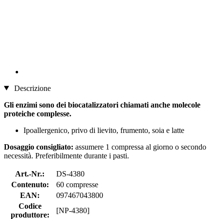
Descrizione
Gli enzimi sono dei biocatalizzatori chiamati anche molecole
proteiche complesse.
Ipoallergenico, privo di lievito, frumento, soia e latte
Dosaggio consigliato:
assumere 1 compressa al giorno o secondo
necessità. Preferibilmente durante i pasti.
Art.-Nr.:
DS-4380
Contenuto:
60 compresse
EAN:
097467043800
Codice
[NP-4380]
produttore: