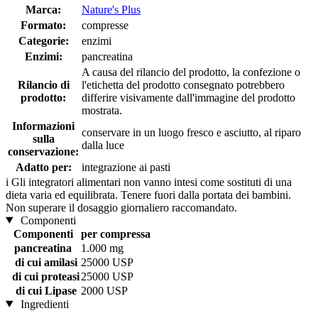
Marca:
Nature's Plus
Formato:
compresse
Categorie:
enzimi
Enzimi:
pancreatina
A causa del rilancio del prodotto, la confezione o
Rilancio di
l'etichetta del prodotto consegnato potrebbero
prodotto:
differire visivamente dall'immagine del prodotto
mostrata.
Informazioni
conservare in un luogo fresco e asciutto, al riparo
sulla
dalla luce
conservazione:
Adatto per:
integrazione ai pasti
i
Gli integratori alimentari non vanno intesi come sostituti di una
dieta varia ed equilibrata. Tenere fuori dalla portata dei bambini.
Non superare il dosaggio giornaliero raccomandato.
Componenti
Componenti
per compressa
pancreatina
1.000 mg
di cui amilasi
25000 USP
di cui proteasi
25000 USP
di cui Lipase
2000 USP
Ingredienti