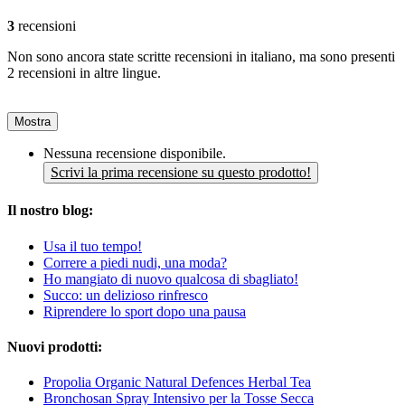
3
recensioni
Non sono ancora state scritte recensioni in italiano, ma sono presenti
2 recensioni in altre lingue.
Mostra
Nessuna recensione disponibile.
Scrivi la prima recensione su questo prodotto!
Il nostro blog:
Usa il tuo tempo!
Correre a piedi nudi, una moda?
Ho mangiato di nuovo qualcosa di sbagliato!
Succo: un delizioso rinfresco
Riprendere lo sport dopo una pausa
Nuovi prodotti:
Propolia Organic Natural Defences Herbal Tea
Bronchosan Spray Intensivo per la Tosse Secca