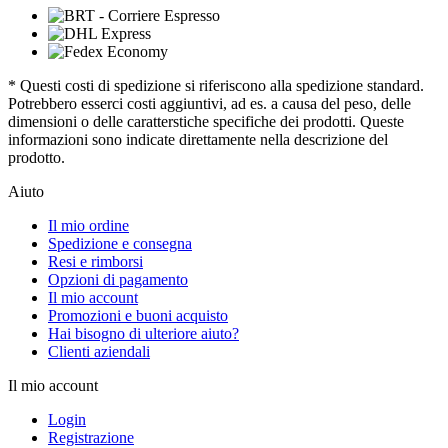
* Questi costi di spedizione si riferiscono alla spedizione standard.
Potrebbero esserci costi aggiuntivi, ad es. a causa del peso, delle
dimensioni o delle caratterstiche specifiche dei prodotti. Queste
informazioni sono indicate direttamente nella descrizione del
prodotto.
Aiuto
Il mio ordine
Spedizione e consegna
Resi e rimborsi
Opzioni di pagamento
Il mio account
Promozioni e buoni acquisto
Hai bisogno di ulteriore aiuto?
Clienti aziendali
Il mio account
Login
Registrazione