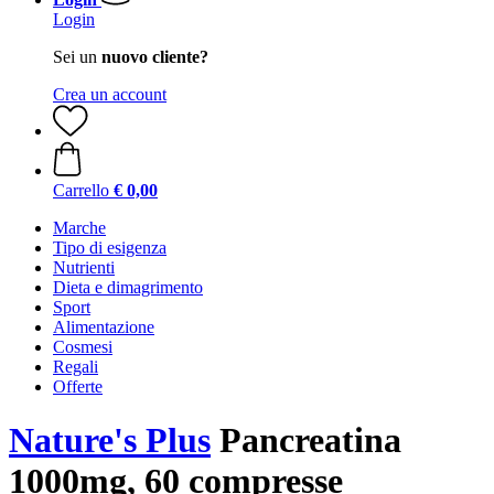
Login
Sei un
nuovo cliente?
Crea un account
Carrello
€ 0,00
Marche
Tipo di esigenza
Nutrienti
Dieta e dimagrimento
Sport
Alimentazione
Cosmesi
Regali
Offerte
Nature's Plus
Pancreatina
1000mg, 60 compresse