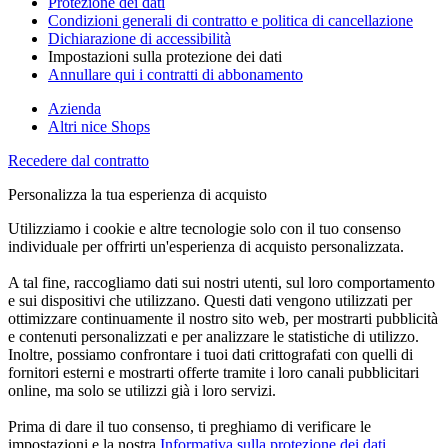
Protezione dei dati
Condizioni generali di contratto e politica di cancellazione
Dichiarazione di accessibilità
Impostazioni sulla protezione dei dati
Annullare qui i contratti di abbonamento
Azienda
Altri nice Shops
Recedere dal contratto
Personalizza la tua esperienza di acquisto
Utilizziamo i cookie e altre tecnologie solo con il tuo consenso
individuale per offrirti un'esperienza di acquisto personalizzata.
A tal fine, raccogliamo dati sui nostri utenti, sul loro comportamento
e sui dispositivi che utilizzano. Questi dati vengono utilizzati per
ottimizzare continuamente il nostro sito web, per mostrarti pubblicità
e contenuti personalizzati e per analizzare le statistiche di utilizzo.
Inoltre, possiamo confrontare i tuoi dati crittografati con quelli di
fornitori esterni e mostrarti offerte tramite i loro canali pubblicitari
online, ma solo se utilizzi già i loro servizi.
Prima di dare il tuo consenso, ti preghiamo di verificare le
impostazioni e la nostra
Informativa sulla protezione dei dati
.