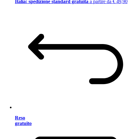
Italia: spedizione standard gratuita
a partire da € 49,90
Reso
gratuito