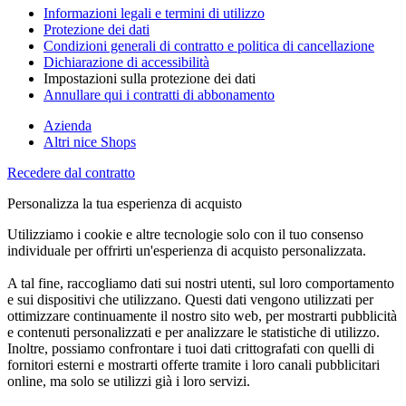
Informazioni legali e termini di utilizzo
Protezione dei dati
Condizioni generali di contratto e politica di cancellazione
Dichiarazione di accessibilità
Impostazioni sulla protezione dei dati
Annullare qui i contratti di abbonamento
Azienda
Altri nice Shops
Recedere dal contratto
Personalizza la tua esperienza di acquisto
Utilizziamo i cookie e altre tecnologie solo con il tuo consenso
individuale per offrirti un'esperienza di acquisto personalizzata.
A tal fine, raccogliamo dati sui nostri utenti, sul loro comportamento
e sui dispositivi che utilizzano. Questi dati vengono utilizzati per
ottimizzare continuamente il nostro sito web, per mostrarti pubblicità
e contenuti personalizzati e per analizzare le statistiche di utilizzo.
Inoltre, possiamo confrontare i tuoi dati crittografati con quelli di
fornitori esterni e mostrarti offerte tramite i loro canali pubblicitari
online, ma solo se utilizzi già i loro servizi.