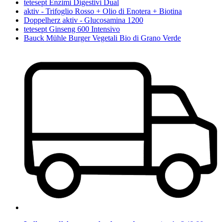
tetesept Enzimi Digestivi Dual
aktiv - Trifoglio Rosso + Olio di Enotera + Biotina
Doppelherz aktiv - Glucosamina 1200
tetesept Ginseng 600 Intensivo
Bauck Mühle Burger Vegetali Bio di Grano Verde