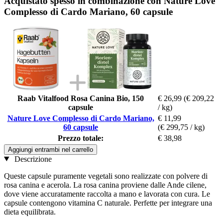
Acquistato spesso in combinazione con Nature Love
Complesso di Cardo Mariano, 60 capsule
Raab Vitalfood Rosa Canina Bio, 150
€ 26,99
(€ 209,22
capsule
/ kg)
Nature Love Complesso di Cardo Mariano,
€ 11,99
60 capsule
(€ 299,75 / kg)
Prezzo totale:
€ 38,98
Aggiungi entrambi nel carrello
Descrizione
Queste capsule puramente vegetali sono realizzate con polvere di
rosa canina e acerola. La rosa canina proviene dalle Ande cilene,
dove viene accuratamente raccolta a mano e lavorata con cura. Le
capsule contengono vitamina C naturale. Perfette per integrare una
dieta equilibrata.