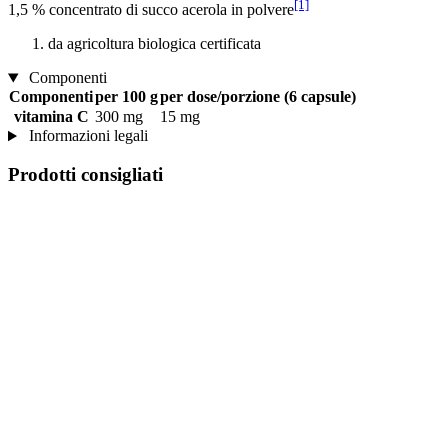
[1]
1,5 % concentrato di succo acerola in polvere
da agricoltura biologica certificata
Componenti
Componenti
per 100 g
per dose/porzione (6 capsule)
vitamina C
300 mg
15 mg
Informazioni legali
Prodotti consigliati