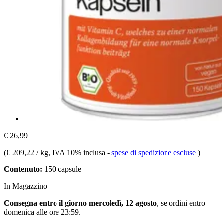
€ 26,99
(
€ 209,22 / kg
, IVA 10% inclusa
-
spese di spedizione escluse
)
Contenuto:
150 capsule
In Magazzino
Consegna entro il giorno mercoledì, 12 agosto
, se ordini entro
domenica alle ore 23:59
.