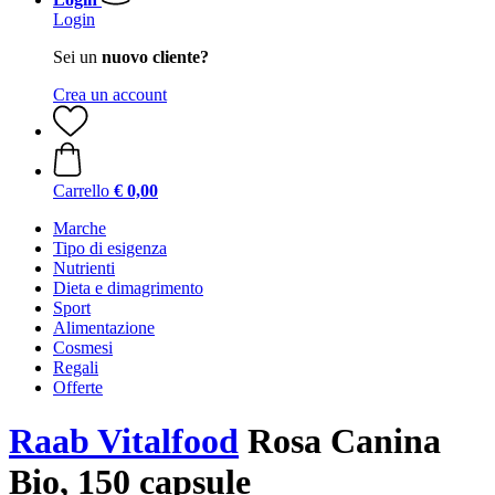
Login
Sei un
nuovo cliente?
Crea un account
Carrello
€ 0,00
Marche
Tipo di esigenza
Nutrienti
Dieta e dimagrimento
Sport
Alimentazione
Cosmesi
Regali
Offerte
Raab Vitalfood
Rosa Canina
Bio, 150 capsule