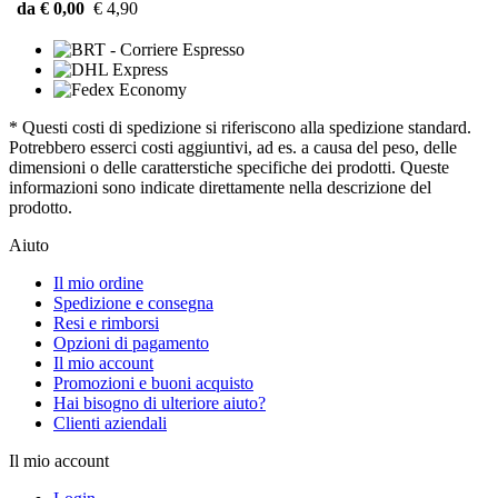
da € 0,00
€ 4,90
* Questi costi di spedizione si riferiscono alla spedizione standard.
Potrebbero esserci costi aggiuntivi, ad es. a causa del peso, delle
dimensioni o delle caratterstiche specifiche dei prodotti. Queste
informazioni sono indicate direttamente nella descrizione del
prodotto.
Aiuto
Il mio ordine
Spedizione e consegna
Resi e rimborsi
Opzioni di pagamento
Il mio account
Promozioni e buoni acquisto
Hai bisogno di ulteriore aiuto?
Clienti aziendali
Il mio account