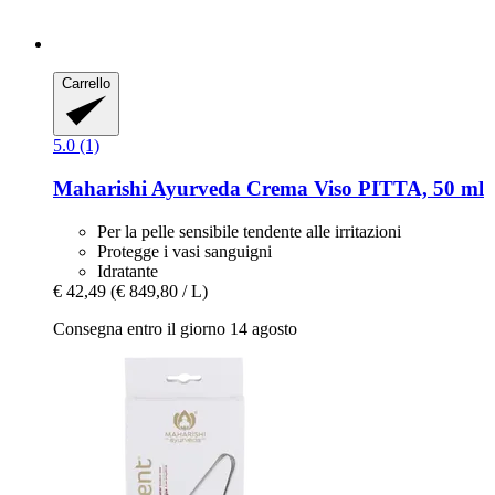
Carrello
5.0 (1)
Maharishi Ayurveda
Crema Viso PITTA, 50 ml
Per la pelle sensibile tendente alle irritazioni
Protegge i vasi sanguigni
Idratante
€ 42,49
(€ 849,80 / L)
Consegna entro il giorno 14 agosto