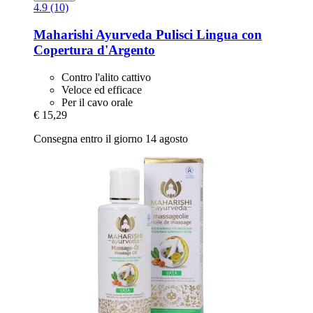
4.9 (10)
Maharishi Ayurveda
Pulisci Lingua con
Copertura d'Argento
Contro l'alito cattivo
Veloce ed efficace
Per il cavo orale
€ 15,29
Consegna entro il giorno 14 agosto