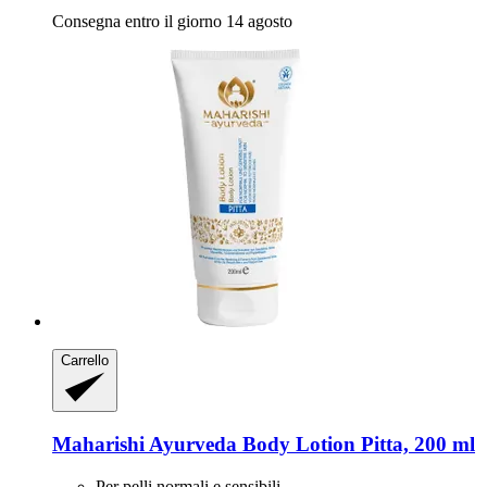
Consegna entro il giorno 14 agosto
Carrello
Maharishi Ayurveda
Body Lotion Pitta, 200 ml
Per pelli normali e sensibili