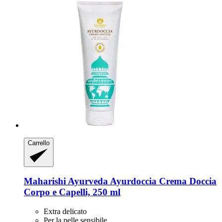
Carrello
Maharishi Ayurveda
Ayurdoccia Crema Doccia
Corpo e Capelli, 250 ml
Extra delicato
Per la pelle sensibile