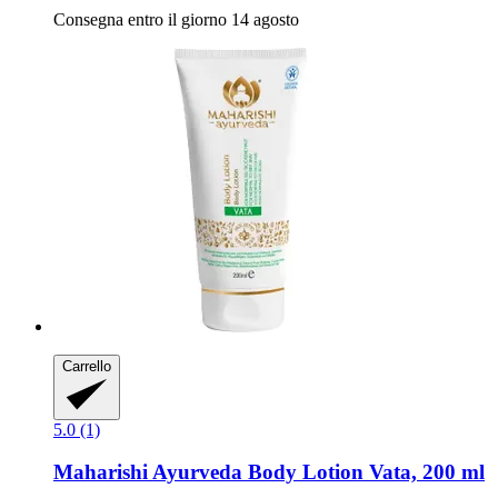
Consegna entro il giorno 14 agosto
Carrello
5.0 (1)
Maharishi Ayurveda
Body Lotion Vata, 200 ml