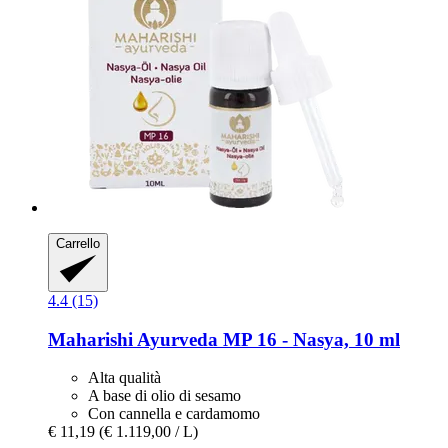
Carrello
4.4 (15)
Maharishi Ayurveda
MP 16 -​ Nasya, 10 ml
Alta qualità
A base di olio di sesamo
Con cannella e cardamomo
€ 11,19
(€ 1.119,00 / L)