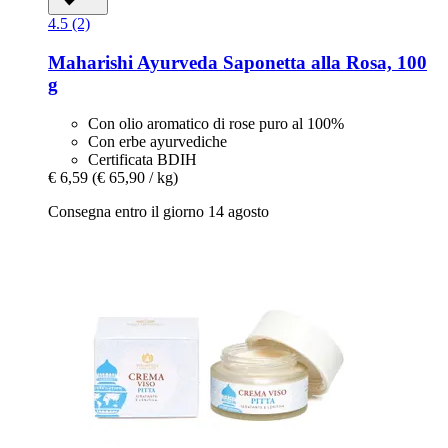
4.5 (2)
Maharishi Ayurveda
Saponetta alla Rosa, 100
g
Con olio aromatico di rose puro al 100%
Con erbe ayurvediche
Certificata BDIH
€ 6,59
(€ 65,90 / kg)
Consegna entro il giorno 14 agosto