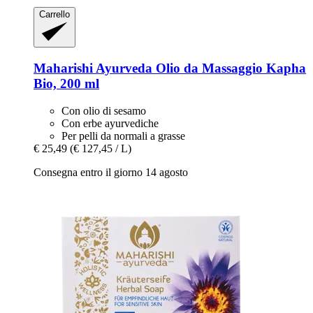
Carrello
Maharishi Ayurveda
Olio da Massaggio Kapha
Bio, 200 ml
Con olio di sesamo
Con erbe ayurvediche
Per pelli da normali a grasse
€ 25,49
(€ 127,45 / L)
Consegna entro il giorno 14 agosto