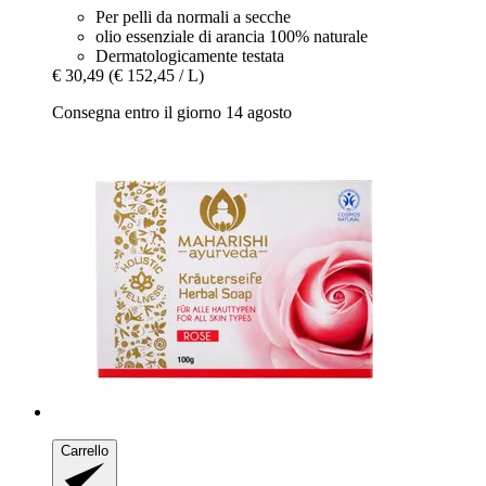
Per pelli da normali a secche
olio essenziale di arancia 100% naturale
Dermatologicamente testata
€ 30,49
(€ 152,45 / L)
Consegna entro il giorno 14 agosto
Carrello