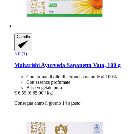
Carrello
5.0 (1)
Maharishi Ayurveda
Saponetta Vata, 100 g
Con aroma di olio di citronella naturale al 100%
Con essenze profumate
Base vegetale pura
€ 6,59
(€ 65,90 / kg)
Consegna entro il giorno 14 agosto