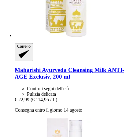
Carrello
Maharishi Ayurveda
Cleansing Milk ANTI-​
AGE Exclusiv, 200 ml
Contro i segni dell'età
Pulizia delicata
€ 22,99
(€ 114,95 / L)
Consegna entro il giorno 14 agosto