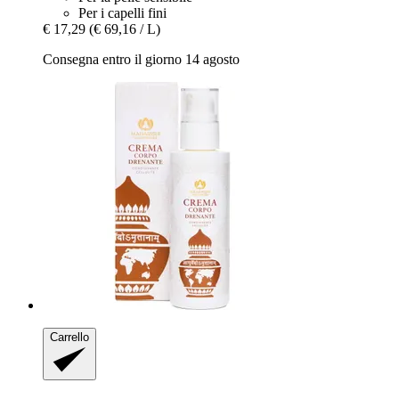
Per i capelli fini
€ 17,29
(€ 69,16 / L)
Consegna entro il giorno 14 agosto
Carrello