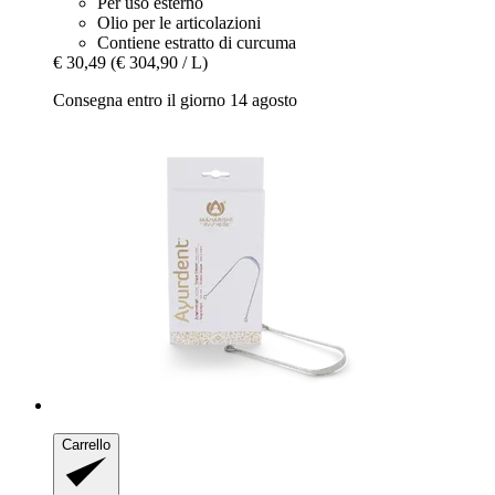
Per uso esterno
Olio per le articolazioni
Contiene estratto di curcuma
€ 30,49
(€ 304,90 / L)
Consegna entro il giorno 14 agosto
Carrello