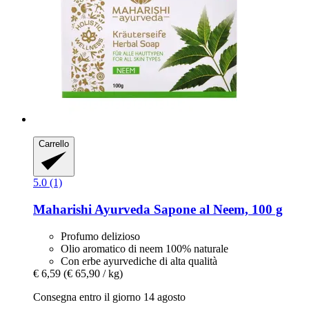
Carrello
5.0 (1)
Maharishi Ayurveda
Sapone al Neem, 100 g
Profumo delizioso
Olio aromatico di neem 100% naturale
Con erbe ayurvediche di alta qualità
€ 6,59
(€ 65,90 / kg)
Consegna entro il giorno 14 agosto