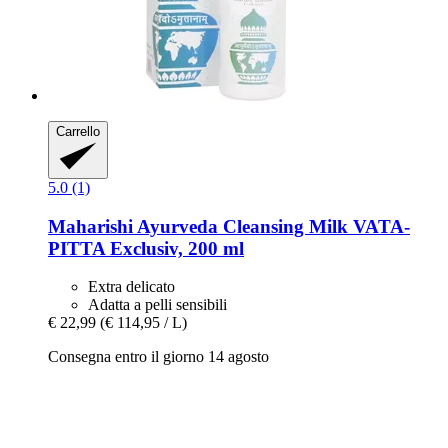
Carrello
5.0 (1)
Maharishi Ayurveda
Cleansing Milk VATA-​
PITTA Exclusiv, 200 ml
Extra delicato
Adatta a pelli sensibili
€ 22,99
(€ 114,95 / L)
Consegna entro il giorno 14 agosto