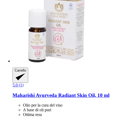
Carrello
5.0 (1)
Maharishi Ayurveda
Radiant Skin Oil, 10 ml
Olio per la cura del viso
A base di oli puri
Ottima resa