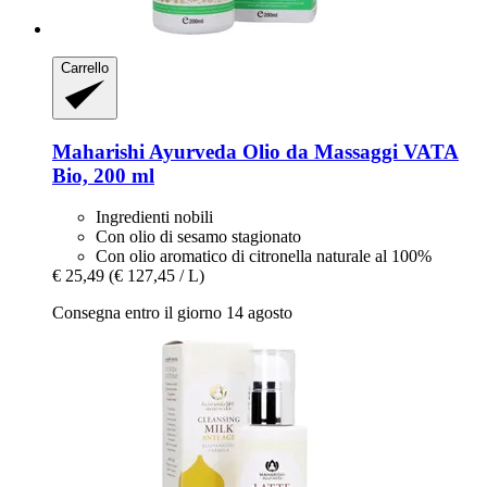
Carrello
Maharishi Ayurveda
Olio da Massaggi VATA
Bio, 200 ml
Ingredienti nobili
Con olio di sesamo stagionato
Con olio aromatico di citronella naturale al 100%
€ 25,49
(€ 127,45 / L)
Consegna entro il giorno 14 agosto