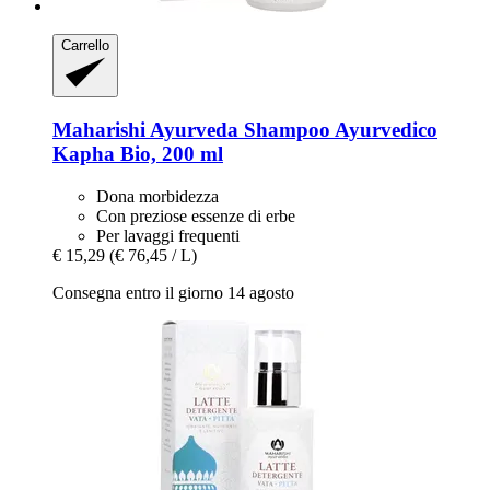
Carrello
Maharishi Ayurveda
Shampoo Ayurvedico
Kapha Bio, 200 ml
Dona morbidezza
Con preziose essenze di erbe
Per lavaggi frequenti
€ 15,29
(€ 76,45 / L)
Consegna entro il giorno 14 agosto