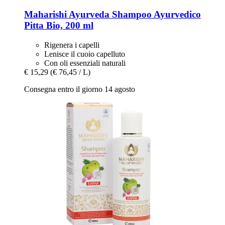
Maharishi Ayurveda
Shampoo Ayurvedico
Pitta Bio, 200 ml
Rigenera i capelli
Lenisce il cuoio capelluto
Con oli essenziali naturali
€ 15,29
(€ 76,45 / L)
Consegna entro il giorno 14 agosto