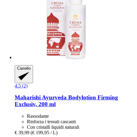
Carrello
4.5 (2)
Maharishi Ayurveda
Bodylotion Firming
Exclusiv, 200 ml
Rassodante
Rinforza i tessuti cascanti
Con cristalli liquidi naturali
€ 39,99
(€ 199,95 / L)