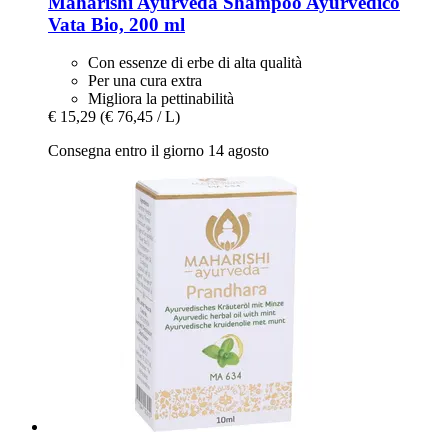
Maharishi Ayurveda
Shampoo Ayurvedico
Vata Bio, 200 ml
Con essenze di erbe di alta qualità
Per una cura extra
Migliora la pettinabilità
€ 15,29
(€ 76,45 / L)
Consegna entro il giorno 14 agosto