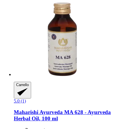
Carrello
5.0 (1)
Maharishi Ayurveda
MA 628 -​ Ayurveda
Herbal Oil, 100 ml