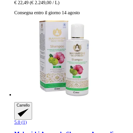
€ 22,49
(€ 2.249,00 / L)
Consegna entro il giorno 14 agosto
Carrello
5.0 (1)