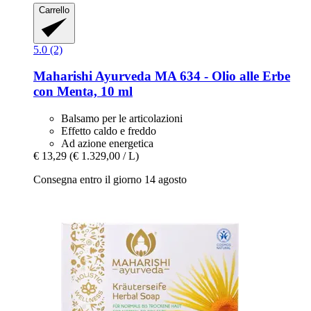
Carrello
5.0 (2)
Maharishi Ayurveda
MA 634 -​ Olio alle Erbe
con Menta, 10 ml
Balsamo per le articolazioni
Effetto caldo e freddo
Ad azione energetica
€ 13,29
(€ 1.329,00 / L)
Consegna entro il giorno 14 agosto