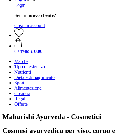
Login
Sei un
nuovo cliente?
Crea un account
Carrello
€ 0,00
Marche
Tipo di esigenza
Nutrienti
Dieta e dimagrimento
Sport
Alimentazione
Cosmesi
Regali
Offerte
Maharishi Ayurveda - Cosmetici
Cosmesi ayurvedica per viso, corpo e