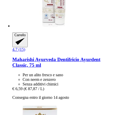
Carrello
4.7 (15)
Maharishi Ayurveda
Dentifricio Ayurdent
Classic, 75 ml
Per un alito fresco e sano
Con neem e zenzero
Senza additivi chimici
€ 6,59
(€ 87,87 / L)
Consegna entro il giorno 14 agosto