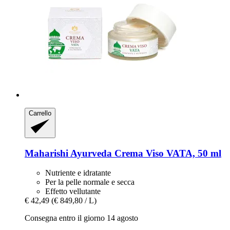
Carrello
Maharishi Ayurveda
Crema Viso VATA, 50 ml
Nutriente e idratante
Per la pelle normale e secca
Effetto vellutante
€ 42,49
(€ 849,80 / L)
Consegna entro il giorno 14 agosto