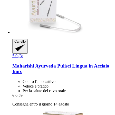
Carrello
5.0 (3)
Maharishi Ayurveda
Pulisci Lingua in Acciaio
Inox
Contro l'alito cattivo
Veloce e pratico
Per la salute del cavo orale
€ 6,59
Consegna entro il giorno 14 agosto