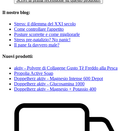
Scrivi la prima recensione su questo prodotto!
Il nostro blog:
Stress: il dilemma del XXI secolo
Come controllare l'appetito
Posture scorrette e come migliorarle
Stress pre-natalizio? No panic!
Il pane fa davvero male?
Nuovi prodotti:
aktiv - Polvere di Collagene Gusto Tè Freddo alla Pesca
Propolia Active Soap
Doppelherz aktiv - Magnesio Intense 600 Depot
Doppelherz aktiv - Glucosamina 1000
Doppelherz aktiv - Magnesio + Potassio 400