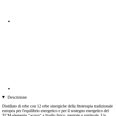
Descrizione
Distillato di erbe con 12 erbe sinergiche della fitoterapia tradizionale
europea per l'equilibrio energetico e per il sostegno energetico del
TCM-elemento "acqua" a livello fisico, mentale e spirituale. Un