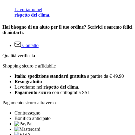
Lavoriamo nel
rispetto del clima
.
Hai bisogno di un aiuto per il tuo ordine? Scrivici e saremo felici
di aiutarti.
Contatto
Qualità verificata
Shopping sicuro e affidabile
Italia: spedizione standard gratuita
a partire da € 49,90
Reso gratuito
Lavoriamo nel
rispetto del clima
.
Pagamento sicuro
con crittografia SSL
Pagamento sicuro attraverso
Contrassegno
Bonifico anticipato