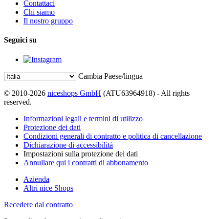
Contattaci
Chi siamo
Il nostro gruppo
Seguici su
Cambia Paese/lingua
© 2010-2026
niceshops GmbH
(ATU63964918) - All rights
reserved.
Informazioni legali e termini di utilizzo
Protezione dei dati
Condizioni generali di contratto e politica di cancellazione
Dichiarazione di accessibilità
Impostazioni sulla protezione dei dati
Annullare qui i contratti di abbonamento
Azienda
Altri nice Shops
Recedere dal contratto