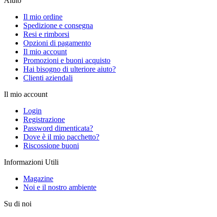
Aiuto
Il mio ordine
Spedizione e consegna
Resi e rimborsi
Opzioni di pagamento
Il mio account
Promozioni e buoni acquisto
Hai bisogno di ulteriore aiuto?
Clienti aziendali
Il mio account
Login
Registrazione
Password dimenticata?
Dove è il mio pacchetto?
Riscossione buoni
Informazioni Utili
Magazine
Noi e il nostro ambiente
Su di noi