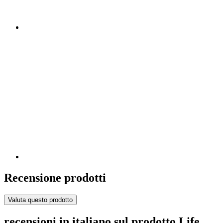
Recensione prodotti
Valuta questo prodotto
recensioni in italiano sul prodotto Life