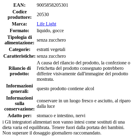
EAN:
9005858205301
Codice
20530
produttore:
Marca:
Life Light
Formato:
liquido, gocce
Tipologia di
senza zucchero
alimentazione:
Categorie:
estratti vegetali
Caratteristiche:
senza zucchero
A causa del rilancio del prodotto, la confezione o
Rilancio di
l'etichetta del prodotto consegnato potrebbero
prodotto:
differire visivamente dall'immagine del prodotto
mostrata.
Informazioni
questo prodotto contiene alcol
generali:
Informazioni
conservare in un luogo fresco e asciutto, al riparo
sulla
dalla luce
conservazione:
Adatto per:
stomaco e intestino, nervi
i
Gli integratori alimentari non vanno intesi come sostituti di una
dieta varia ed equilibrata. Tenere fuori dalla portata dei bambini.
Non superare il dosaggio giornaliero raccomandato.