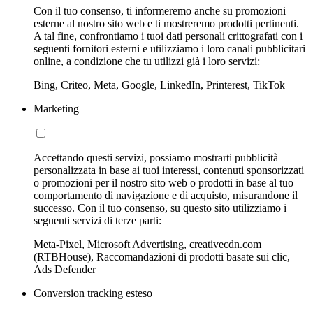
Con il tuo consenso, ti informeremo anche su promozioni
esterne al nostro sito web e ti mostreremo prodotti pertinenti.
A tal fine, confrontiamo i tuoi dati personali crittografati con i
seguenti fornitori esterni e utilizziamo i loro canali pubblicitari
online, a condizione che tu utilizzi già i loro servizi:
Bing, Criteo, Meta, Google, LinkedIn, Printerest, TikTok
Marketing
Accettando questi servizi, possiamo mostrarti pubblicità
personalizzata in base ai tuoi interessi, contenuti sponsorizzati
o promozioni per il nostro sito web o prodotti in base al tuo
comportamento di navigazione e di acquisto, misurandone il
successo. Con il tuo consenso, su questo sito utilizziamo i
seguenti servizi di terze parti:
Meta-Pixel, Microsoft Advertising, creativecdn.com
(RTBHouse), Raccomandazioni di prodotti basate sui clic,
Ads Defender
Conversion tracking esteso