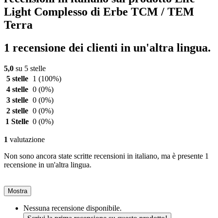
Light Complesso di Erbe TCM / TEM
Terra
1 recensione dei clienti in un'altra lingua.
5,0
su 5 stelle
5 stelle
1
(100%)
4 stelle
0
(0%)
3 stelle
0
(0%)
2 stelle
0
(0%)
1 Stelle
0
(0%)
1
valutazione
Non sono ancora state scritte recensioni in italiano, ma è presente 1
recensione in un'altra lingua.
Mostra
Nessuna recensione disponibile.