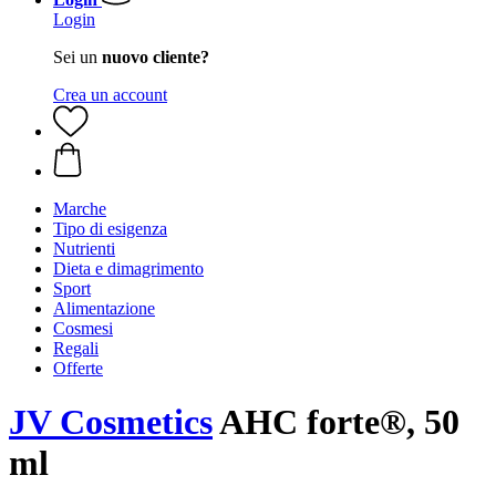
Login
Sei un
nuovo cliente?
Crea un account
Marche
Tipo di esigenza
Nutrienti
Dieta e dimagrimento
Sport
Alimentazione
Cosmesi
Regali
Offerte
JV Cosmetics
AHC forte®, 50
ml