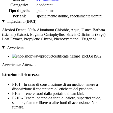
Categorie:
deodoranti
Tipo di pelle:
pelli normali
Per chi:
specialmente donne, specialmente uomini
Ingredienti (INCI)
Alcohol Denat, 30 % Aluminum Chloride, Aqua, Usnea Barbata
(Lichen) Extract, Eugenia Cariophyllus, Salvia Officinalis (Sage)
Leaf Extract, Propylene Glycol, Phenoxyethanol,
Eugenol
Avvertenze
Avvertenza: Attenzione
Istruzioni di sicurezza:
P101 - In caso di consultazione di un medico, tenere a
disposizione il contenitore o l'etichetta del prodotto.
P102 - Tenere fuori dalla portata dei bambini.
P210 - Tenere lontano da fonti di calore, superfici calde,
scintille, fiamme libere o altre fonti di accensione. Non
fumare.