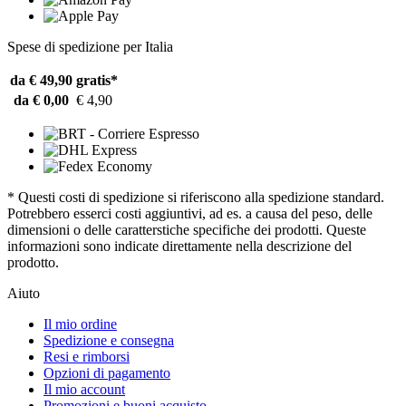
Spese di spedizione per Italia
da € 49,90
gratis*
da € 0,00
€ 4,90
* Questi costi di spedizione si riferiscono alla spedizione standard.
Potrebbero esserci costi aggiuntivi, ad es. a causa del peso, delle
dimensioni o delle caratterstiche specifiche dei prodotti. Queste
informazioni sono indicate direttamente nella descrizione del
prodotto.
Aiuto
Il mio ordine
Spedizione e consegna
Resi e rimborsi
Opzioni di pagamento
Il mio account
Promozioni e buoni acquisto