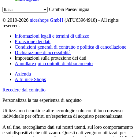
Cambia Paese/lingua
© 2010-2026
niceshops GmbH
(ATU63964918) - All rights
reserved.
Informazioni legali e termini di utilizzo
Protezione dei dati
Condizioni generali di contratto e politica di cancellazione
Dichiarazione di accessibilità
Impostazioni sulla protezione dei dati
Annullare qui i contratti di abbonamento
Azienda
Altri nice Shops
Recedere dal contratto
Personalizza la tua esperienza di acquisto
Utilizziamo i cookie e altre tecnologie solo con il tuo consenso
individuale per offrirti un'esperienza di acquisto personalizzata.
A tal fine, raccogliamo dati sui nostri utenti, sul loro comportamento
e sui dispositivi che utilizzano. Questi dati vengono utilizzati per