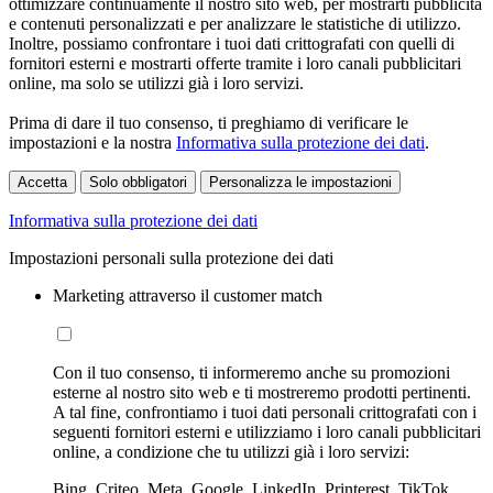
ottimizzare continuamente il nostro sito web, per mostrarti pubblicità
e contenuti personalizzati e per analizzare le statistiche di utilizzo.
Inoltre, possiamo confrontare i tuoi dati crittografati con quelli di
fornitori esterni e mostrarti offerte tramite i loro canali pubblicitari
online, ma solo se utilizzi già i loro servizi.
Prima di dare il tuo consenso, ti preghiamo di verificare le
impostazioni e la nostra
Informativa sulla protezione dei dati
.
Accetta
Solo obbligatori
Personalizza le impostazioni
Informativa sulla protezione dei dati
Impostazioni personali sulla protezione dei dati
Marketing attraverso il customer match
Con il tuo consenso, ti informeremo anche su promozioni
esterne al nostro sito web e ti mostreremo prodotti pertinenti.
A tal fine, confrontiamo i tuoi dati personali crittografati con i
seguenti fornitori esterni e utilizziamo i loro canali pubblicitari
online, a condizione che tu utilizzi già i loro servizi:
Bing, Criteo, Meta, Google, LinkedIn, Printerest, TikTok