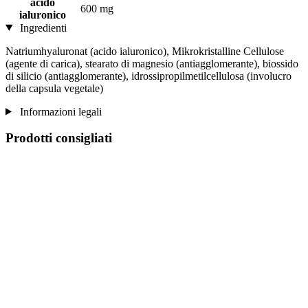
acido
600 mg
ialuronico
Ingredienti
Natriumhyaluronat (acido ialuronico), Mikrokristalline Cellulose
(agente di carica), stearato di magnesio (antiagglomerante), biossido
di silicio (antiagglomerante), idrossipropilmetilcellulosa (involucro
della capsula vegetale)
Informazioni legali
Prodotti consigliati