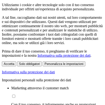
Utilizziamo i cookie e altre tecnologie solo con il tuo consenso
individuale per offrirti un'esperienza di acquisto personalizzata.
A tal fine, raccogliamo dati sui nostri utenti, sul loro comportamento
e sui dispositivi che utilizzano. Questi dati vengono utilizzati per
ottimizzare continuamente il nostro sito web, per mostrarti pubblicità
e contenuti personalizzati e per analizzare le statistiche di utilizzo.
Inoltre, possiamo confrontare i tuoi dati crittografati con quelli di
fornitori esterni e mostrarti offerte tramite i loro canali pubblicitari
online, ma solo se utilizzi già i loro servizi.
Prima di dare il tuo consenso, ti preghiamo di verificare le
impostazioni e la nostra
Informativa sulla protezione dei dati
.
Accetta
Solo obbligatori
Personalizza le impostazioni
Informativa sulla protezione dei dati
Impostazioni personali sulla protezione dei dati
Marketing attraverso il customer match
Con il tuo consenso, ti informeremo anche su promozioni