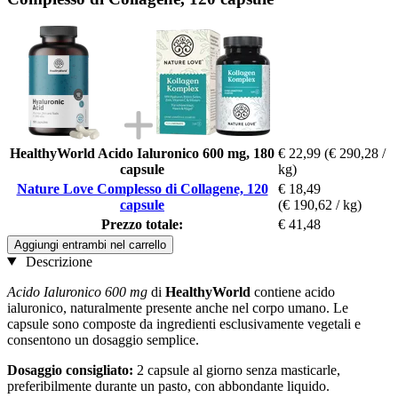
HealthyWorld Acido Ialuronico 600 mg, 180
€ 22,99
(€ 290,28 /
capsule
kg)
Nature Love Complesso di Collagene, 120
€ 18,49
capsule
(€ 190,62 / kg)
Prezzo totale:
€ 41,48
Aggiungi entrambi nel carrello
Descrizione
Acido Ialuronico 600 mg
di
HealthyWorld
contiene acido
ialuronico, naturalmente presente anche nel corpo umano. Le
capsule sono composte da ingredienti esclusivamente vegetali e
consentono un dosaggio semplice.
Dosaggio consigliato:
2 capsule al giorno senza masticarle,
preferibilmente durante un pasto, con abbondante liquido.