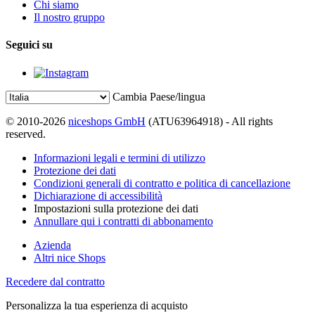
Chi siamo
Il nostro gruppo
Seguici su
Cambia Paese/lingua
© 2010-2026
niceshops GmbH
(ATU63964918) - All rights
reserved.
Informazioni legali e termini di utilizzo
Protezione dei dati
Condizioni generali di contratto e politica di cancellazione
Dichiarazione di accessibilità
Impostazioni sulla protezione dei dati
Annullare qui i contratti di abbonamento
Azienda
Altri nice Shops
Recedere dal contratto
Personalizza la tua esperienza di acquisto