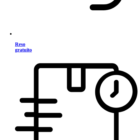
Reso
gratuito