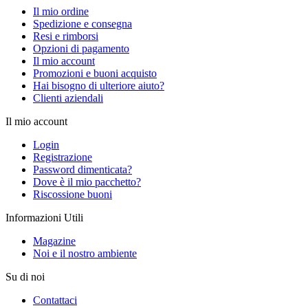
Il mio ordine
Spedizione e consegna
Resi e rimborsi
Opzioni di pagamento
Il mio account
Promozioni e buoni acquisto
Hai bisogno di ulteriore aiuto?
Clienti aziendali
Il mio account
Login
Registrazione
Password dimenticata?
Dove è il mio pacchetto?
Riscossione buoni
Informazioni Utili
Magazine
Noi e il nostro ambiente
Su di noi
Contattaci