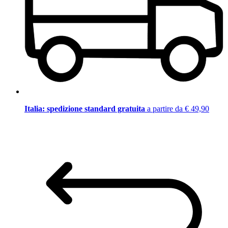
Italia: spedizione standard gratuita
a partire da € 49,90