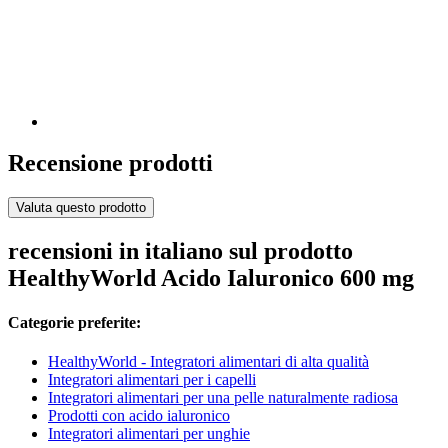
Recensione prodotti
Valuta questo prodotto
recensioni in italiano sul prodotto
HealthyWorld Acido Ialuronico 600 mg
Categorie preferite:
HealthyWorld - Integratori alimentari di alta qualità
Integratori alimentari per i capelli
Integratori alimentari per una pelle naturalmente radiosa
Prodotti con acido ialuronico
Integratori alimentari per unghie