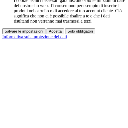
I cookie tecnici necessari garantiscono solo le funzioni di base
del nostro sito web. Ti consentono per esempio di inserire i
prodotti nel carrello o di accedere al tuo account cliente. Ciò
significa che non ci è possibile risalire a te e che i dati
risultanti non verranno mai trasmessi a terzi.
Salvare le impostazioni
Accetta
Solo obbligatori
Informativa sulla protezione dei dati