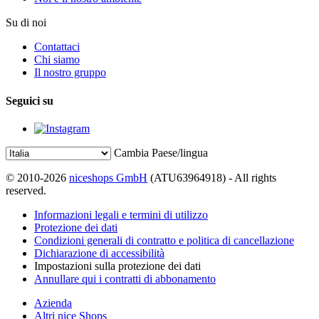
Su di noi
Contattaci
Chi siamo
Il nostro gruppo
Seguici su
Cambia Paese/lingua
© 2010-2026
niceshops GmbH
(ATU63964918) - All rights
reserved.
Informazioni legali e termini di utilizzo
Protezione dei dati
Condizioni generali di contratto e politica di cancellazione
Dichiarazione di accessibilità
Impostazioni sulla protezione dei dati
Annullare qui i contratti di abbonamento
Azienda
Altri nice Shops