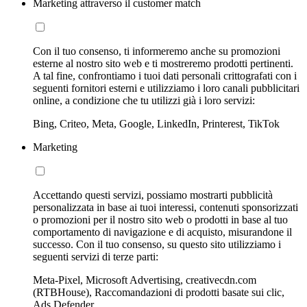
Marketing attraverso il customer match
Con il tuo consenso, ti informeremo anche su promozioni
esterne al nostro sito web e ti mostreremo prodotti pertinenti.
A tal fine, confrontiamo i tuoi dati personali crittografati con i
seguenti fornitori esterni e utilizziamo i loro canali pubblicitari
online, a condizione che tu utilizzi già i loro servizi:
Bing, Criteo, Meta, Google, LinkedIn, Printerest, TikTok
Marketing
Accettando questi servizi, possiamo mostrarti pubblicità
personalizzata in base ai tuoi interessi, contenuti sponsorizzati
o promozioni per il nostro sito web o prodotti in base al tuo
comportamento di navigazione e di acquisto, misurandone il
successo. Con il tuo consenso, su questo sito utilizziamo i
seguenti servizi di terze parti:
Meta-Pixel, Microsoft Advertising, creativecdn.com
(RTBHouse), Raccomandazioni di prodotti basate sui clic,
Ads Defender