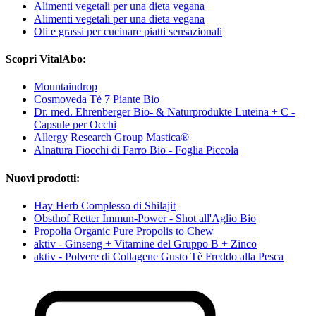
Alimenti vegetali per una dieta vegana
Alimenti vegetali per una dieta vegana
Oli e grassi per cucinare piatti sensazionali
Scopri VitalAbo:
Mountaindrop
Cosmoveda Tè 7 Piante Bio
Dr. med. Ehrenberger Bio- & Naturprodukte Luteina + C -
Capsule per Occhi
Allergy Research Group Mastica®
Alnatura Fiocchi di Farro Bio - Foglia Piccola
Nuovi prodotti:
Hay Herb Complesso di Shilajit
Obsthof Retter Immun-Power - Shot all'Aglio Bio
Propolia Organic Pure Propolis to Chew
aktiv - Ginseng + Vitamine del Gruppo B + Zinco
aktiv - Polvere di Collagene Gusto Tè Freddo alla Pesca