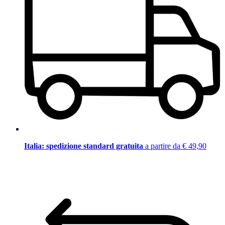
Italia: spedizione standard gratuita
a partire da € 49,90