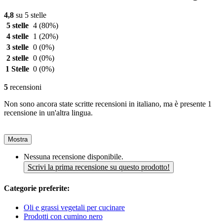
4,8
su 5 stelle
5 stelle
4
(80%)
4 stelle
1
(20%)
3 stelle
0
(0%)
2 stelle
0
(0%)
1 Stelle
0
(0%)
5
recensioni
Non sono ancora state scritte recensioni in italiano, ma è presente 1
recensione in un'altra lingua.
Mostra
Nessuna recensione disponibile.
Scrivi la prima recensione su questo prodotto!
Categorie preferite:
Oli e grassi vegetali per cucinare
Prodotti con cumino nero