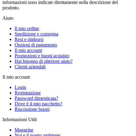
informazioni sono indicate direttamente nella descrizione del
prodotto.
Aiuto
Il mio ordine
Spedizione e consegna
Resi e rimborsi
Opzioni di pagamento
Il mio account
Promozioni e buoni acquisto
Hai bisogno di ulteriore aiuto?
Clienti aziendali
Il mio account
Login
Registrazione
Password dimenticata?
Dove è il mio pacchetto?
Riscossione buoni
Informazioni Utili
Magazine
Noi e il nostro ambiente