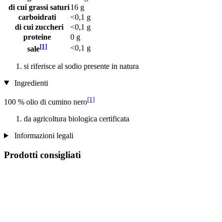
di cui grassi saturi
16 g
carboidrati
<0,1 g
di cui zuccheri
<0,1 g
proteine
0 g
[1]
<0,1 g
sale
si riferisce al sodio presente in natura
Ingredienti
[1]
100 % olio di cumino nero
da agricoltura biologica certificata
Informazioni legali
Prodotti consigliati