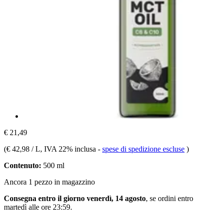
€ 21,49
(
€ 42,98 / L
, IVA 22% inclusa
-
spese di spedizione escluse
)
Contenuto:
500 ml
Ancora 1 pezzo in magazzino
Consegna entro il giorno venerdì, 14 agosto
, se ordini entro
martedì alle ore 23:59
.