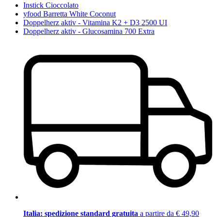
Instick Cioccolato
yfood Barretta White Coconut
Doppelherz aktiv - Vitamina K2 + D3 2500 UI
Doppelherz aktiv - Glucosamina 700 Extra
Italia: spedizione standard gratuita
a partire da € 49,90