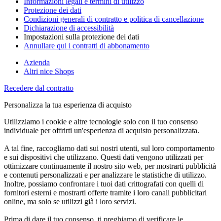
Informazioni legali e termini di utilizzo
Protezione dei dati
Condizioni generali di contratto e politica di cancellazione
Dichiarazione di accessibilità
Impostazioni sulla protezione dei dati
Annullare qui i contratti di abbonamento
Azienda
Altri nice Shops
Recedere dal contratto
Personalizza la tua esperienza di acquisto
Utilizziamo i cookie e altre tecnologie solo con il tuo consenso
individuale per offrirti un'esperienza di acquisto personalizzata.
A tal fine, raccogliamo dati sui nostri utenti, sul loro comportamento
e sui dispositivi che utilizzano. Questi dati vengono utilizzati per
ottimizzare continuamente il nostro sito web, per mostrarti pubblicità
e contenuti personalizzati e per analizzare le statistiche di utilizzo.
Inoltre, possiamo confrontare i tuoi dati crittografati con quelli di
fornitori esterni e mostrarti offerte tramite i loro canali pubblicitari
online, ma solo se utilizzi già i loro servizi.
Prima di dare il tuo consenso, ti preghiamo di verificare le