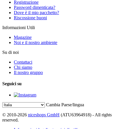
Registrazione
Password dimenticata?
Dove è il mio pacchetto?
Riscossione buoni
Informazioni Utili
Magazine
Noi e il nostro ambiente
Su di noi
Contattaci
Chi siamo
Il nostro gruppo
Seguici su
Cambia Paese/lingua
© 2010-2026
niceshops GmbH
(ATU63964918) - All rights
reserved.