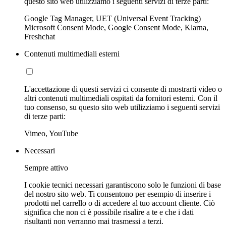
questo sito web utilizziamo i seguenti servizi di terze parti:
Google Tag Manager, UET (Universal Event Tracking)
Microsoft Consent Mode, Google Consent Mode, Klarna,
Freshchat
Contenuti multimediali esterni
L'accettazione di questi servizi ci consente di mostrarti video o
altri contenuti multimediali ospitati da fornitori esterni. Con il
tuo consenso, su questo sito web utilizziamo i seguenti servizi
di terze parti:
Vimeo, YouTube
Necessari
Sempre attivo
I cookie tecnici necessari garantiscono solo le funzioni di base
del nostro sito web. Ti consentono per esempio di inserire i
prodotti nel carrello o di accedere al tuo account cliente. Ciò
significa che non ci è possibile risalire a te e che i dati
risultanti non verranno mai trasmessi a terzi.