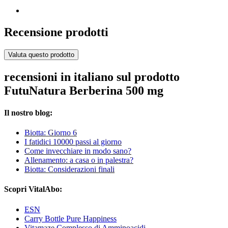
Recensione prodotti
Valuta questo prodotto
recensioni in italiano sul prodotto
FutuNatura Berberina 500 mg
Il nostro blog:
Biotta: Giorno 6
I fatidici 10000 passi al giorno
Come invecchiare in modo sano?
Allenamento: a casa o in palestra?
Biotta: Considerazioni finali
Scopri VitalAbo:
ESN
Carry Bottle Pure Happiness
Vitamaze Complesso di Amminoacidi