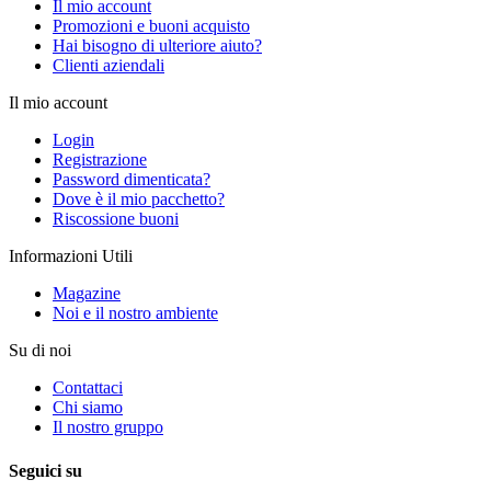
Il mio account
Promozioni e buoni acquisto
Hai bisogno di ulteriore aiuto?
Clienti aziendali
Il mio account
Login
Registrazione
Password dimenticata?
Dove è il mio pacchetto?
Riscossione buoni
Informazioni Utili
Magazine
Noi e il nostro ambiente
Su di noi
Contattaci
Chi siamo
Il nostro gruppo
Seguici su