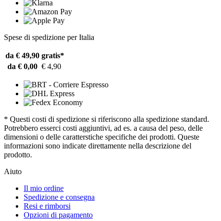
Spese di spedizione per Italia
da € 49,90
gratis*
da € 0,00
€ 4,90
* Questi costi di spedizione si riferiscono alla spedizione standard.
Potrebbero esserci costi aggiuntivi, ad es. a causa del peso, delle
dimensioni o delle caratterstiche specifiche dei prodotti. Queste
informazioni sono indicate direttamente nella descrizione del
prodotto.
Aiuto
Il mio ordine
Spedizione e consegna
Resi e rimborsi
Opzioni di pagamento