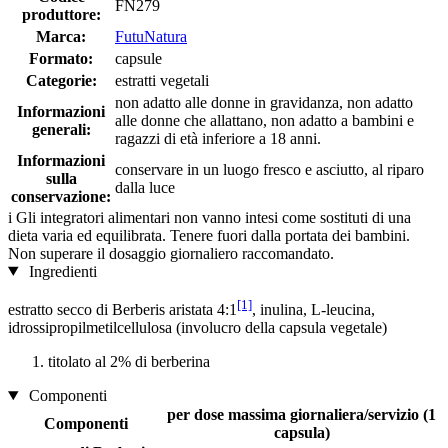
FN279
produttore:
Marca:
FutuNatura
Formato:
capsule
Categorie:
estratti vegetali
non adatto alle donne in gravidanza, non adatto
Informazioni
alle donne che allattano, non adatto a bambini e
generali:
ragazzi di età inferiore a 18 anni.
Informazioni
conservare in un luogo fresco e asciutto, al riparo
sulla
dalla luce
conservazione:
i
Gli integratori alimentari non vanno intesi come sostituti di una
dieta varia ed equilibrata. Tenere fuori dalla portata dei bambini.
Non superare il dosaggio giornaliero raccomandato.
Ingredienti
[1]
estratto secco di Berberis aristata 4:1
, inulina, L-leucina,
idrossipropilmetilcellulosa (involucro della capsula vegetale)
titolato al 2% di berberina
Componenti
per dose massima giornaliera/servizio (1
Componenti
capsula)