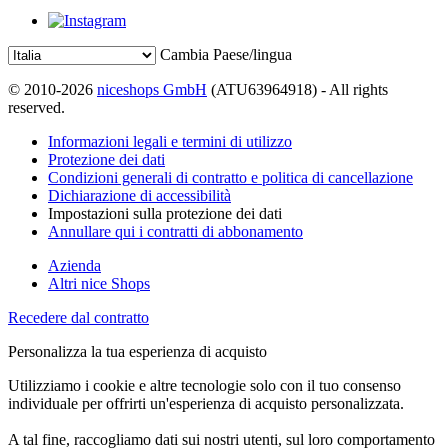
Cambia Paese/lingua
© 2010-2026
niceshops GmbH
(ATU63964918) - All rights
reserved.
Informazioni legali e termini di utilizzo
Protezione dei dati
Condizioni generali di contratto e politica di cancellazione
Dichiarazione di accessibilità
Impostazioni sulla protezione dei dati
Annullare qui i contratti di abbonamento
Azienda
Altri nice Shops
Recedere dal contratto
Personalizza la tua esperienza di acquisto
Utilizziamo i cookie e altre tecnologie solo con il tuo consenso
individuale per offrirti un'esperienza di acquisto personalizzata.
A tal fine, raccogliamo dati sui nostri utenti, sul loro comportamento