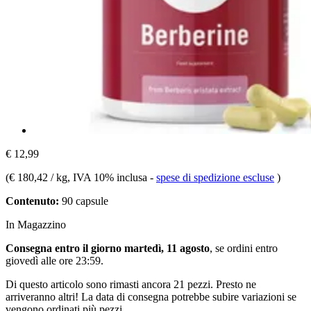
€ 12,99
(
€ 180,42 / kg
, IVA 10% inclusa
-
spese di spedizione escluse
)
Contenuto:
90 capsule
In Magazzino
Consegna entro il giorno martedì, 11 agosto
, se ordini entro
giovedì alle ore 23:59
.
Di questo articolo sono rimasti ancora 21 pezzi. Presto ne
arriveranno altri! La data di consegna potrebbe subire variazioni se
vengono ordinati più pezzi.