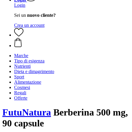
Login
Sei un
nuovo cliente?
Crea un account
Marche
Tipo di esigenza
Nutrienti
Dieta e dimagrimento
Sport
Alimentazione
Cosmesi
Regali
Offerte
FutuNatura
Berberina 500 mg,
90 capsule